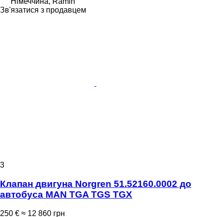
Німеччина, Ramin
Зв'язатися з продавцем
3
Клапан двигуна Norgren 51.52160.0002 до
автобуса MAN TGA TGS TGX
250 €
≈ 12 860 грн