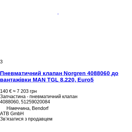
3
Пневматичний клапан Norgren 4088060 до
вантажівки MAN TGL 8.220, Euro5
140 €
≈ 7 203 грн
Запчастина - пневматичний клапан
4088060, 51259020084
Німеччина, Bendorf
ATB GmbH
Зв'язатися з продавцем