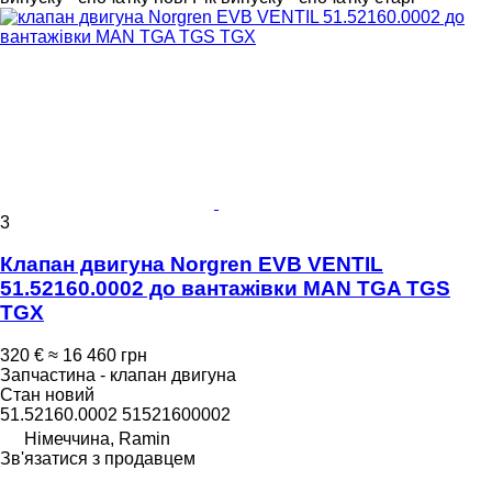
3
Клапан двигуна Norgren EVB VENTIL
51.52160.0002 до вантажівки MAN TGA TGS
TGX
320 €
≈ 16 460 грн
Запчастина - клапан двигуна
Стан
новий
51.52160.0002 51521600002
Німеччина, Ramin
Зв'язатися з продавцем