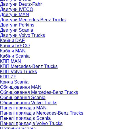
Двигуни Deutz-Fahr
Двигуни IVECO
Двигуни MAN
Двигуни Mercedes-Benz Trucks
Двигуни Perkins
Двигуни Scania
Двигуни Volvo Trucks
Кабіни DAF
Кабіни IVECO
Кабіни MAN
Кабіни Scania
КПП MAN
КПП Mercedes-Benz Trucks
КПП Volvo Trucks
КПП ZF
Крила Scania
Облицювання MAN
Облицювання Mercedes-Benz Trucks
Облицювання Scania
Облицювання Volvo Trucks
Панелі приладів MAN
Панелі приладів Mercedes-Benz Trucks
Панелі приладів Scania
Панелі приладів Volvo Trucks
Патрубки Scania