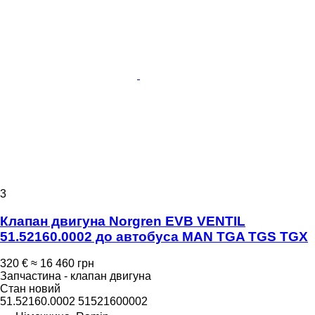
3
Клапан двигуна Norgren EVB VENTIL
51.52160.0002 до автобуса MAN TGA TGS TGX
320 €
≈ 16 460 грн
Запчастина - клапан двигуна
Стан
новий
51.52160.0002 51521600002