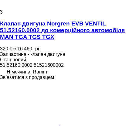
3
Клапан двигуна Norgren EVB VENTIL
51.52160.0002 до комерційного автомобіля
MAN TGA TGS TGX
320 €
≈ 16 460 грн
Запчастина - клапан двигуна
Стан
новий
51.52160.0002 51521600002
Німеччина, Ramin
Зв'язатися з продавцем