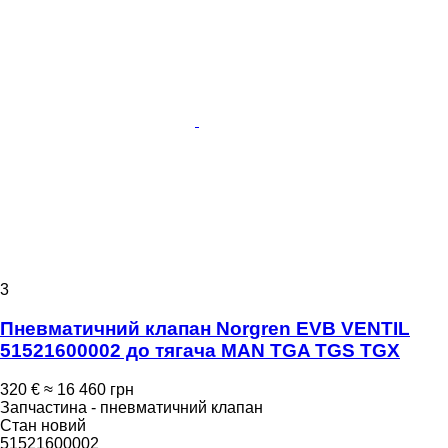
3
Пневматичний клапан Norgren EVB VENTIL
51521600002 до тягача MAN TGA TGS TGX
320 €
≈ 16 460 грн
Запчастина - пневматичний клапан
Стан
новий
51521600002