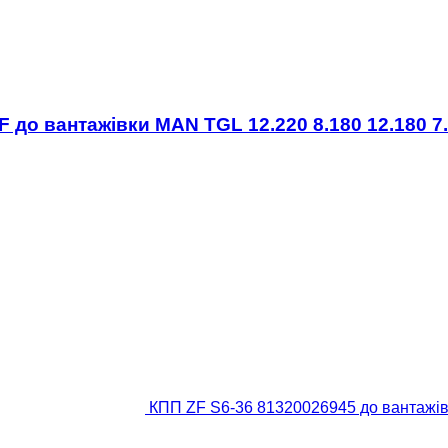
до вантажівки MAN TGL 12.220 8.180 12.180 7.1
КПП ZF S6-36 81320026945 до вантаж