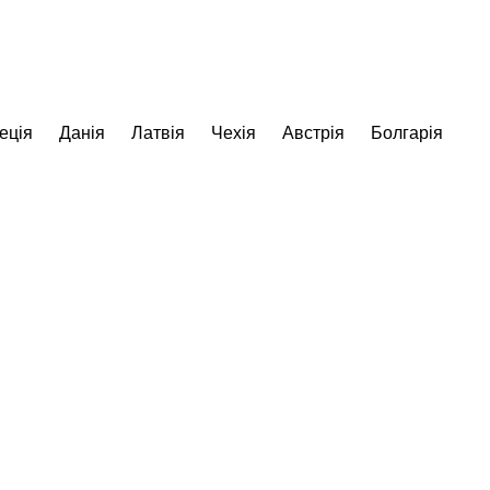
еція
Данія
Латвія
Чехія
Австрія
Болгарія