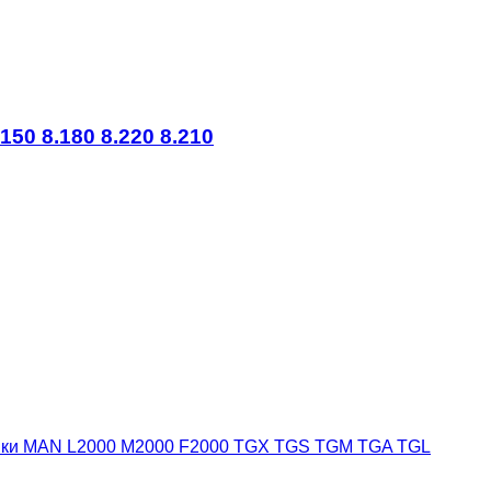
50 8.180 8.220 8.210
івки MAN L2000 М2000 F2000 TGX TGS TGM TGA TGL