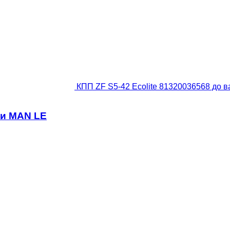
КПП ZF S5-42 Ecolite 81320036568 до 
ки MAN LE