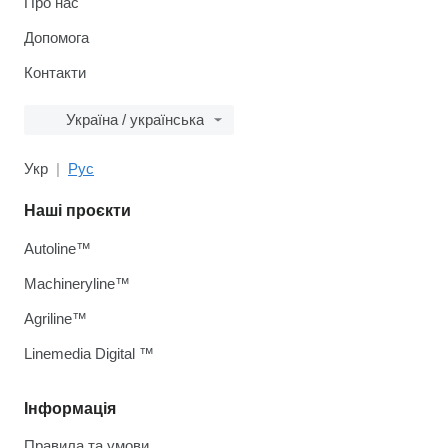
Про нас
Допомога
Контакти
Україна / українська
Укр
Рус
Наші проєкти
Autoline™
Machineryline™
Agriline™
Linemedia Digital ™
Інформація
Правила та умови