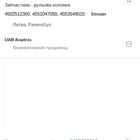
Запчастина - рульова колонка
4502512300, 4551047050, 4553549015
бензин
Литва, Panevėžys
UAB Aradnis