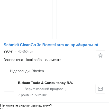
Schmidt CleanGo 3e Borstel arm до прибиральної машини
790 €
≈ 40 650 грн
Запчастина - інші робочі елементи
Нідерланди, Rheden
B-tham Trade & Consultancy B.V.
7
років на Autoline
Не можете знайти запчастину?