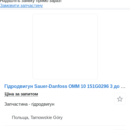
Надішліть заявку прямо зараз!
Замовити запчастину
Гідродвигун Sauer-Danfoss OMM 10 151G0296 3 до прибиральної машини Schmidt
Ціна за запитом
Запчастина - гідродвигун
Польща, Tarnowskie Góry