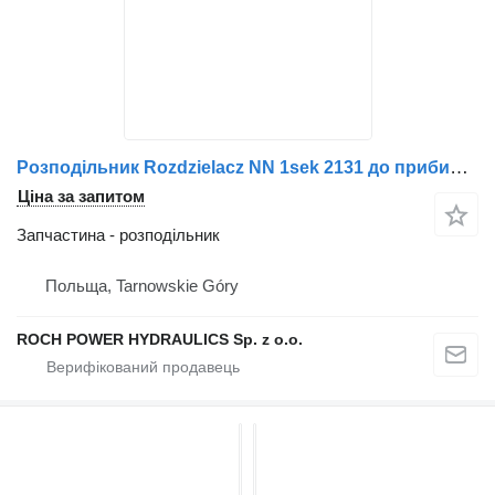
Розподільник Rozdzielacz NN 1sek 2131 до прибиральної машини Schmidt
Ціна за запитом
Запчастина - розподільник
Польща, Tarnowskie Góry
ROCH POWER HYDRAULICS Sp. z o.o.