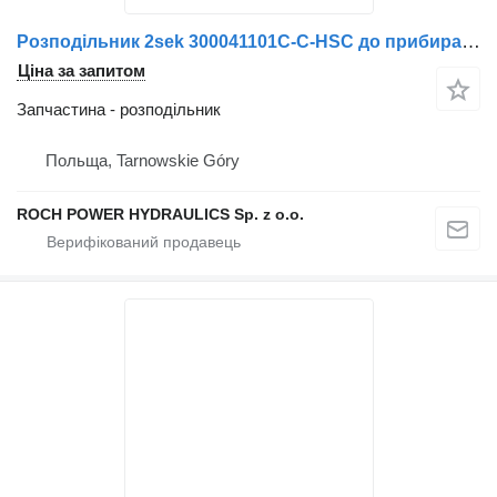
Розподільник 2sek 300041101C-C-HSC до прибиральної машини Schmidt
Ціна за запитом
Запчастина - розподільник
Польща, Tarnowskie Góry
ROCH POWER HYDRAULICS Sp. z o.o.