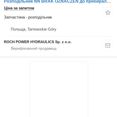
Розподільник NN BRAK OZNACZEŃ до прибиральної машини Schmidt
Ціна за запитом
Запчастина - розподільник
Польща, Tarnowskie Góry
ROCH POWER HYDRAULICS Sp. z o.o.