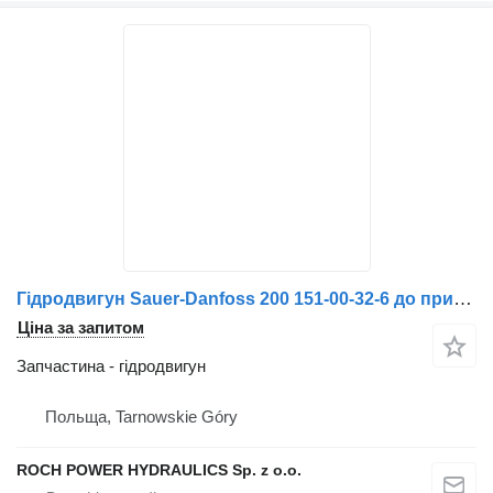
Гідродвигун Sauer-Danfoss 200 151-00-32-6 до прибиральної машини Schmidt
Ціна за запитом
Запчастина - гідродвигун
Польща, Tarnowskie Góry
ROCH POWER HYDRAULICS Sp. z o.o.