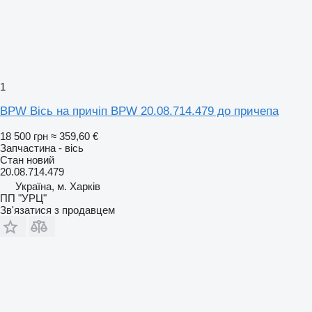
1
BPW Вісь на причіп BPW 20.08.714.479 до причепа
18 500 грн
≈ 359,60 €
Запчастина - вісь
Стан
новий
20.08.714.479
Україна, м. Харків
ПП "УРЦ"
Зв'язатися з продавцем