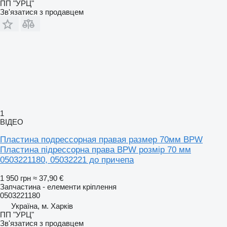
ПП "УРЦ"
Зв'язатися з продавцем
1
ВІДЕО
Пластина подрессорная правая размер 70мм BPW
Пластина підрессорна права BPW розмір 70 мм
0503221180, 05032221 до причепа
1 950 грн
≈ 37,90 €
Запчастина - елементи кріплення
0503221180
Україна, м. Харків
ПП "УРЦ"
Зв'язатися з продавцем