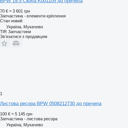
BPW 19.5 Скоба K001105 до причепа
70 €
≈ 3 601 грн
Запчастина - елементи кріплення
Стан
новий
Україна, Мукачево
TIR Запчастини
Зв'язатися з продавцем
1
Листова ресора BPW 0508212730 до причепа
100 €
≈ 5 145 грн
Запчастина - листова ресора
Україна, Мукачево