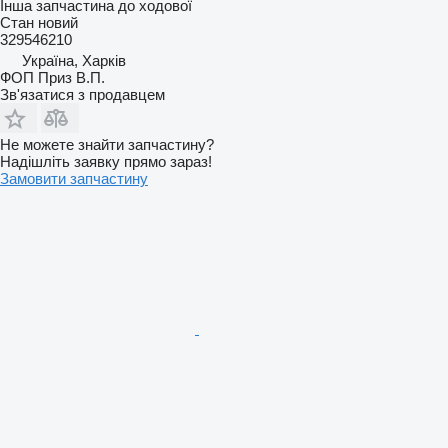
Інша запчастина до ходової
Стан
новий
329546210
Україна, Харків
ФОП Приз В.П.
Зв'язатися з продавцем
Не можете знайти запчастину?
Надішліть заявку прямо зараз!
Замовити запчастину