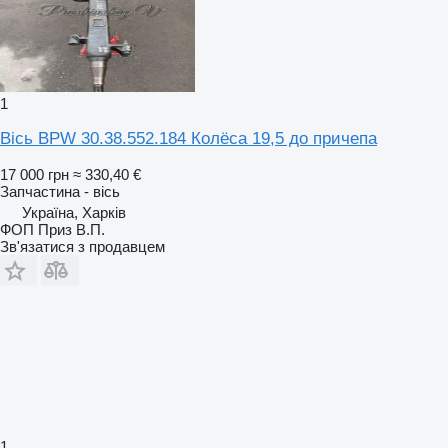
1
Вісь BPW 30.38.552.184 Колёса 19,5 до причепа
17 000 грн
≈ 330,40 €
Запчастина - вісь
Україна, Харків
ФОП Приз В.П.
Зв'язатися з продавцем
1