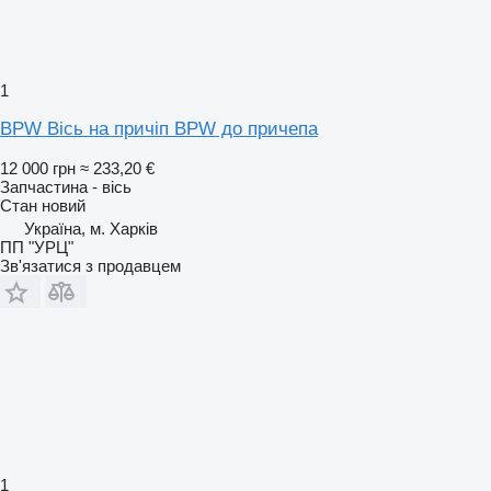
1
BPW Вісь на причіп BPW до причепа
12 000 грн
≈ 233,20 €
Запчастина - вісь
Стан
новий
Україна, м. Харків
ПП "УРЦ"
Зв'язатися з продавцем
1