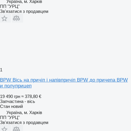
Україна, м. Харків
ПП "УРЦ"
Зв'язатися з продавцем
1
BPW Вісь на причіп і напівпричіп BPW до причепа BPW
и полуприцеп
19 490 грн
≈ 378,80 €
Запчастина - вісь
Стан
новий
Україна, м. Харків
ПП "УРЦ"
Зв'язатися з продавцем