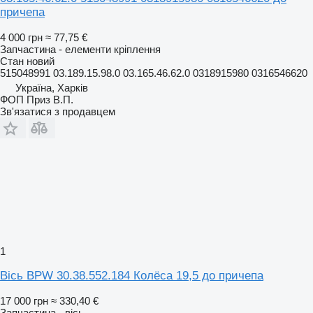
причепа
4 000 грн
≈ 77,75 €
Запчастина - елементи кріплення
Стан
новий
515048991 03.189.15.98.0 03.165.46.62.0 0318915980 0316546620
Україна, Харків
ФОП Приз В.П.
Зв'язатися з продавцем
1
Вісь BPW 30.38.552.184 Колёса 19,5 до причепа
17 000 грн
≈ 330,40 €
Запчастина - вісь