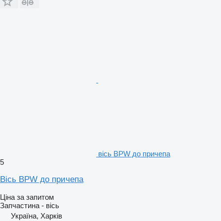
вісь BPW до причепа
5
Вісь BPW до причепа
Ціна за запитом
Запчастина - вісь
Україна, Харків