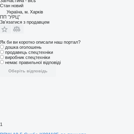
Запчастина - вісь
Стан
новий
Україна, м. Харків
ПП "УРЦ"
Зв'язатися з продавцем
Як би ви коротко описали наш портал?
дошка оголошень
продавець спецтехніки
виробник спецтехніки
немає правильної відповіді
Оберіть відповідь
1