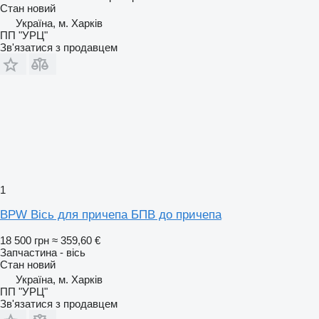
Стан
новий
Україна, м. Харків
ПП "УРЦ"
Зв'язатися з продавцем
1
BPW Вісь для причепа БПВ до причепа
18 500 грн
≈ 359,60 €
Запчастина - вісь
Стан
новий
Україна, м. Харків
ПП "УРЦ"
Зв'язатися з продавцем