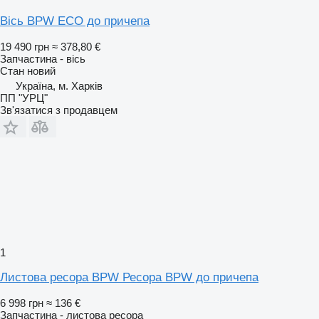
Вісь BPW ECO до причепа
19 490 грн
≈ 378,80 €
Запчастина - вісь
Стан
новий
Україна, м. Харків
ПП "УРЦ"
Зв'язатися з продавцем
1
Листова ресора BPW Ресора BPW до причепа
6 998 грн
≈ 136 €
Запчастина - листова ресора