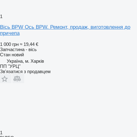
1
Вісь BPW Ось BPW. Ремонт, продаж, виготовлення до
причепа
1 000 грн
≈ 19,44 €
Запчастина - вісь
Стан
новий
Україна, м. Харків
ПП "УРЦ"
Зв'язатися з продавцем
1