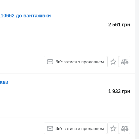
10662 до вантажівки
2 561 грн
Зв'язатися з продавцем
івки
1 933 грн
Зв'язатися з продавцем