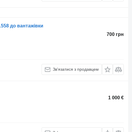
1558 до вантажівки
700 грн
Зв'язатися з продавцем
1 000 €