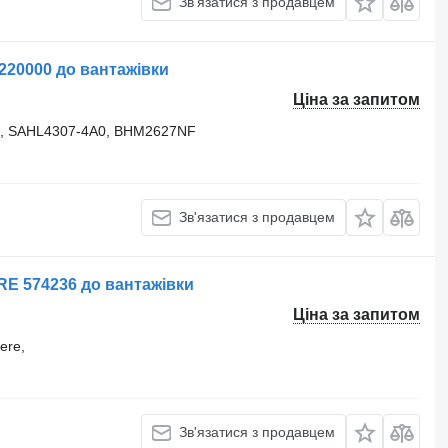
Зв'язатися з продавцем
0220000 до вантажівки
Ціна за запитом
0, SAHL4307-4A0, BHM2627NF
Зв'язатися з продавцем
RE 574236 до вантажівки
Ціна за запитом
ere,
Зв'язатися з продавцем