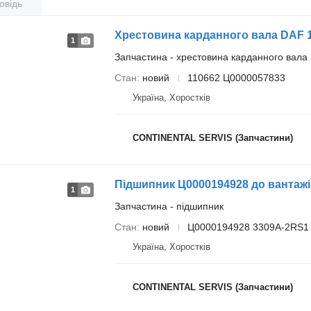
овідь
Хрестовина карданного вала DAF 1
1
Запчастина - хрестовина карданного вала
Стан
новий
110662 Ц0000057833
Україна, Хоростків
CONTINENTAL SERVIS (Запчастини)
Підшипник Ц0000194928 до вантаж
1
Запчастина - підшипник
Стан
новий
Ц0000194928 3309A-2RS1
Україна, Хоростків
CONTINENTAL SERVIS (Запчастини)