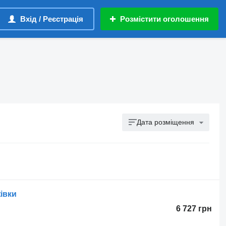
Вхід / Реєстрація
Розмістити оголошення
Дата розміщення
івки
6 727 грн