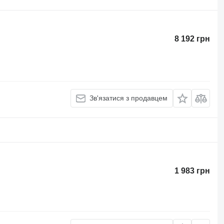
8 192 грн
Зв'язатися з продавцем
1 983 грн