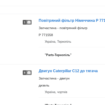
Повітряний фільтр Німеччина P 77
1
Запчастина - повітряний фільтр
P 771558
Україна, Тернопіль
"Parts-Тернопіль"
Двигун Caterpillar C12 до тягача
8
Запчастина - двигун
дизель
Україна, чортків