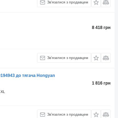
Зв'язатися з продавцем
8 418 грн
Зв'язатися з продавцем
194943 до тягача Hongyan
1 816 грн
-XL
Зв'язатися з продавцем