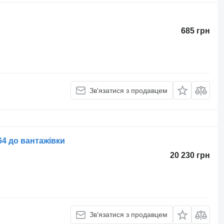
685 грн
Зв'язатися з продавцем
4 до вантажівки
20 230 грн
Зв'язатися з продавцем