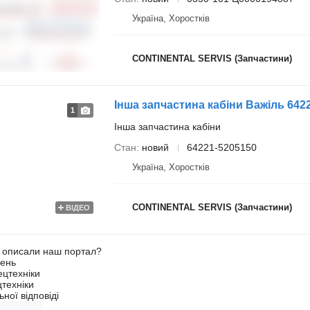
Україна, Хоростків
CONTINENTAL SERVIS (Запчастини)
Інша запчастина кабіни Важіль 642
1
Інша запчастина кабіни
Стан
новий
64221-5205150
Україна, Хоростків
CONTINENTAL SERVIS (Запчастини)
ВІДЕО
о описали наш портал?
ень
ецтехніки
техніки
ної відповіді