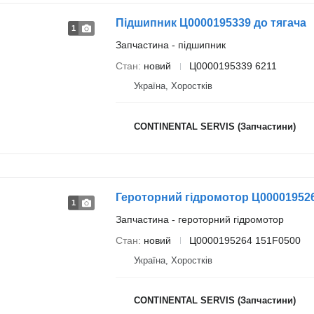
Підшипник Ц0000195339 до тягача
1
Запчастина - підшипник
Стан
новий
Ц0000195339 6211
Україна, Хоростків
CONTINENTAL SERVIS (Запчастини)
Героторний гідромотор Ц000019526
1
Запчастина - героторний гідромотор
Стан
новий
Ц0000195264 151F0500
Україна, Хоростків
CONTINENTAL SERVIS (Запчастини)