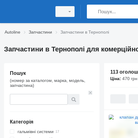
Autoline
Запчастини
Запчастини в Тернополі
Запчастини в Тернополі для комерційно
113 оголо
Пошук
Ціна:
470 грн
(номер за каталогом, марка, модель,
запчастина)
Категорія
гальмівні системи