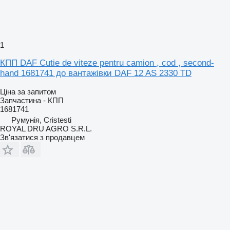
1
КПП DAF Cutie de viteze pentru camion , cod , second-
hand 1681741 до вантажівки DAF 12 AS 2330 TD
Ціна за запитом
Запчастина - КПП
1681741
Румунія, Cristesti
ROYAL DRU AGRO S.R.L.
Зв'язатися з продавцем