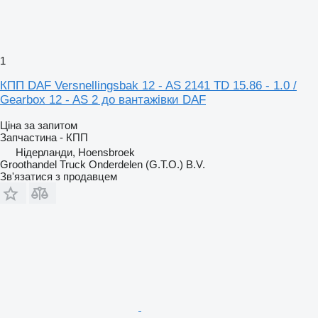
1
КПП DAF Versnellingsbak 12 - AS 2141 TD 15.86 - 1.0 /
Gearbox 12 - AS 2 до вантажівки DAF
Ціна за запитом
Запчастина - КПП
Нідерланди, Hoensbroek
Groothandel Truck Onderdelen (G.T.O.) B.V.
Зв'язатися з продавцем