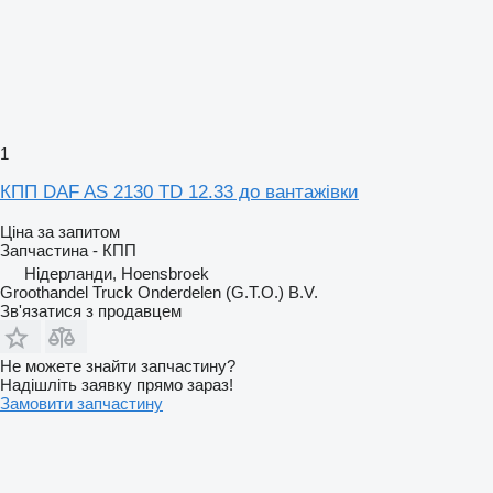
1
КПП DAF AS 2130 TD 12.33 до вантажівки
Ціна за запитом
Запчастина - КПП
Нідерланди, Hoensbroek
Groothandel Truck Onderdelen (G.T.O.) B.V.
Зв'язатися з продавцем
Не можете знайти запчастину?
Надішліть заявку прямо зараз!
Замовити запчастину