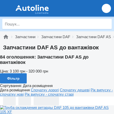
Запчастини
Запчастини DAF
Запчастини DAF AS
Запчастини DAF AS до вантажівок
84 оголошення:
Запчастини DAF AS до
вантажівок
Ціна:
3 100 грн - 320 000 грн
Фільтр
Сортування
:
Дата розміщення
Дата розміщення
Спочатку дорогі
Спочатку дешеві
Рік випуску -
спочатку нові
Рік випуску - спочатку старі