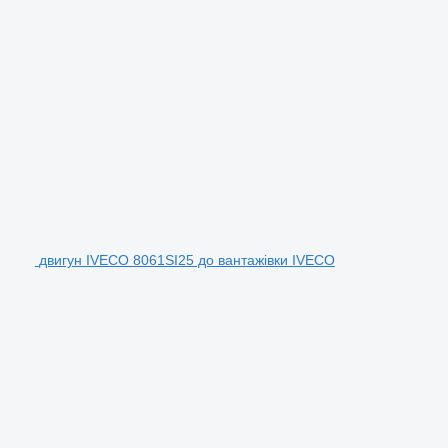
двигун IVECO 8061SI25 до вантажівки IVECO