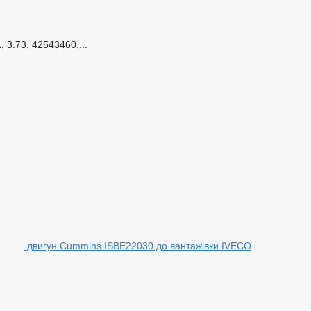
 3.73, 42543460,...
двигун Cummins ISBE22030 до вантажівки IVECO