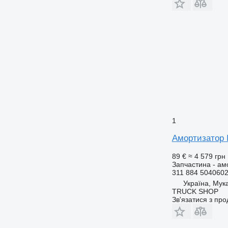
1
Амортизатор 
89 €
≈ 4 579 грн
Запчастина - ам
311 884 504060
Україна, Мук
TRUCK SHOP
Зв'язатися з пр