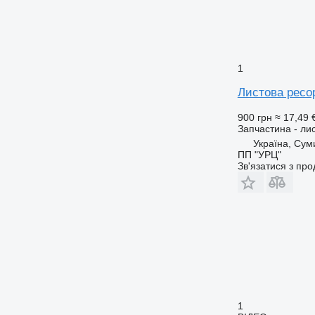
1
Листова ресо
900 грн
≈ 17,49 
Запчастина - ли
Україна, Сум
ПП "УРЦ"
Зв'язатися з пр
1