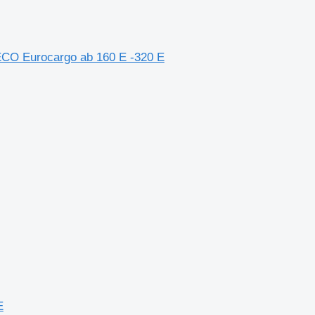
ECO Eurocargo ab 160 E -320 E
E