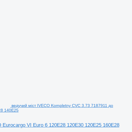
ведучий міст IVECO Kompletny CVC 3.73 7187911 до
28 140E25
 Eurocargo VI Euro 6 120E28 120E30 120E25 160E28