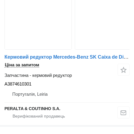
Кермовий редуктор Mercedes-Benz SK Caixa de Direção SK 8x4 LS7 A3874610301 до вантажівки
Ціна за запитом
Запчастина - кермовий редуктор
A3874610301
Португалія, Leiria
PERALTA & COUTINHO S.A.