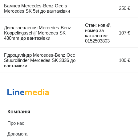
Бампер Mercedes-Benz Occ s
250 €
Mercedes SK 5st до вантажівки
Стан: новий,
Диск зчеплення Mercedes-Benz
номер за
Koppelingsschijf Mercedes SK
107 €
каталогом:
430mm до вантажівки
0152503803
Гідроциліндр Mercedes-Benz Occ
Stuurcilinder Mercedes SK 3336 до
100 €
вантажівки
Компанія
Про нас
Допомога