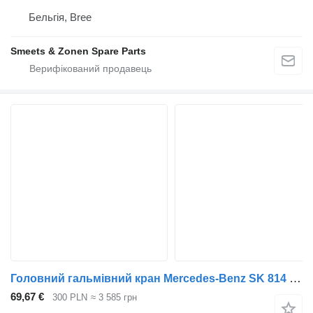
Бельгія, Bree
Smeets & Zonen Spare Parts
Головний гальмівний кран Mercedes-Benz SK 814 809 0024317005 до вантажівки Mercedes-Benz SK 814, 809
69,67 €
300 PLN
≈ 3 585 грн