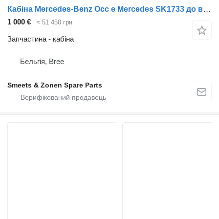
Кабіна Mercedes-Benz Occ e Mercedes SK1733 до вантажівки
1 000 €
≈ 51 450 грн
Запчастина - кабіна
Бельгія, Bree
Smeets & Zonen Spare Parts