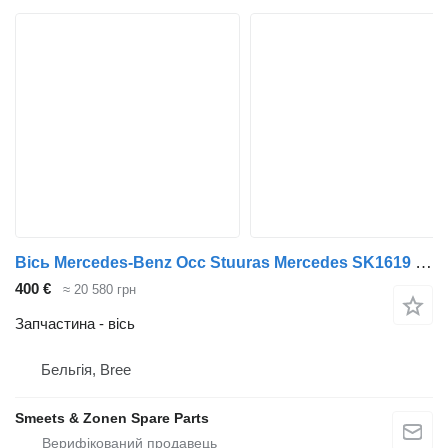
Вісь Mercedes-Benz Occ Stuuras Mercedes SK1619 до вантажівки
400 €
≈ 20 580 грн
Запчастина - вісь
Бельгія, Bree
Smeets & Zonen Spare Parts