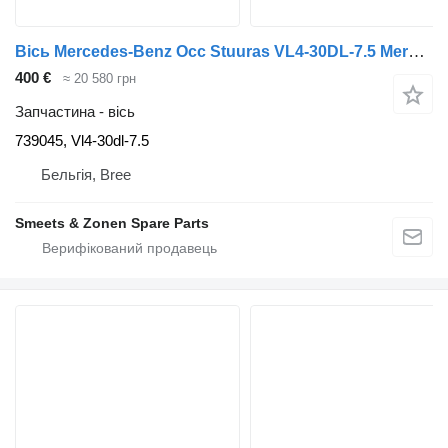
Вісь Mercedes-Benz Occ Stuuras VL4-30DL-7.5 Mercedes SK1733 739045 до вантажівки
400 €
≈ 20 580 грн
Запчастина - вісь
739045, Vl4-30dl-7.5
Бельгія, Bree
Smeets & Zonen Spare Parts