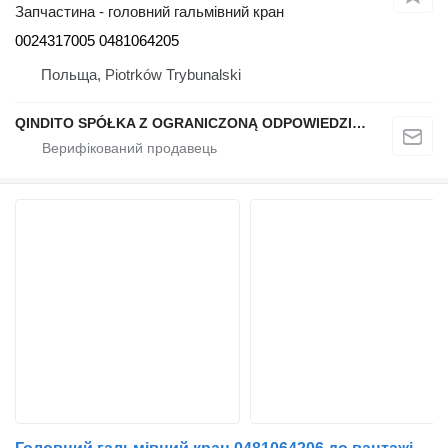
Запчастина - головний гальмівний кран
0024317005 0481064205
Польща, Piotrków Trybunalski
QINDITO SPÓŁKA Z OGRANICZONĄ ODPOWIEDZIALNOŚCIĄ