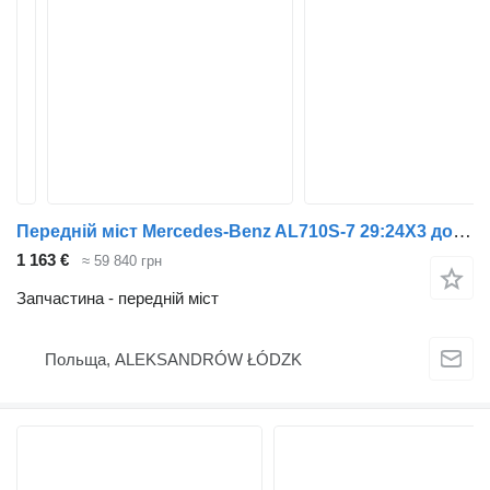
Передній міст Mercedes-Benz AL710S-7 29:24X3 до вантажівки Mercedes-Benz SK 3535
1 163 €
≈ 59 840 грн
Запчастина - передній міст
Польща, ALEKSANDRÓW ŁÓDZK