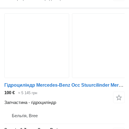
Гідроциліндр Mercedes-Benz Occ Stuurcilinder Mercedes SK 3336 до вантажівки
100 €
≈ 5 145 грн
Запчастина - гідроциліндр
Бельгія, Bree