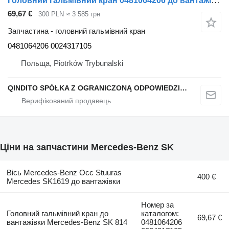
Головний гальмівний кран 0481064206 до вантажівки Mercedes-Benz SK 814
69,67 €
300 PLN
≈ 3 585 грн
Запчастина - головний гальмівний кран
0481064206 0024317105
Польща, Piotrków Trybunalski
QINDITO SPÓŁKA Z OGRANICZONĄ ODPOWIEDZIALNOŚCIĄ
Ціни на запчастини Mercedes-Benz SK
Вісь Mercedes-Benz Occ Stuuras
400 €
Mercedes SK1619 до вантажівки
Номер за
Головний гальмівний кран до
каталогом:
69,67 €
вантажівки Mercedes-Benz SK 814
0481064206