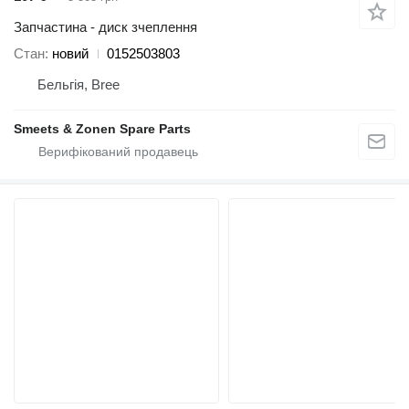
Запчастина - диск зчеплення
Стан
новий
0152503803
Бельгія, Bree
Smeets & Zonen Spare Parts