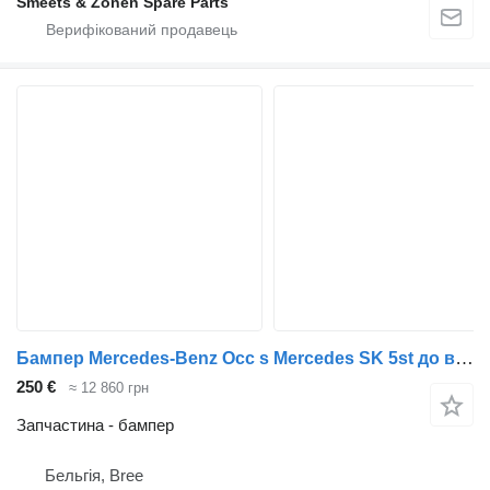
Smeets & Zonen Spare Parts
Бампер Mercedes-Benz Occ s Mercedes SK 5st до вантажівки
250 €
≈ 12 860 грн
Запчастина - бампер
Бельгія, Bree