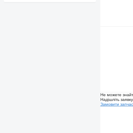
Не можете знайт
Надішліть заявк
Замовити запча