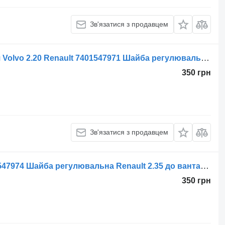
Зв'язатися з продавцем
7401547971 Шайба регулировочная Volvo 2.20 Renault 7401547971 Шайба регулювальна Volvo 2.20 до вантажівки
350 грн
Зв'язатися з продавцем
Шайба регулировочная Volvo 7401547974 Шайба регулювальна Renault 2.35 до вантажівки Renault 2,35
350 грн