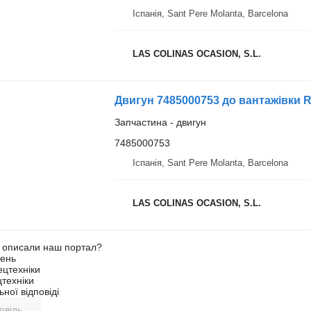
Іспанія, Sant Pere Molanta, Barcelona
LAS COLINAS OCASION, S.L.
Двигун 7485000753 до вантажівки 
Запчастина - двигун
7485000753
Іспанія, Sant Pere Molanta, Barcelona
LAS COLINAS OCASION, S.L.
о описали наш портал?
ень
ецтехніки
техніки
ної відповіді
овідь