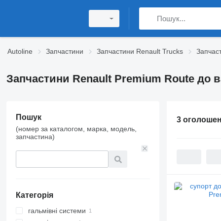
Autoline
Запчастини
Запчастини Renault Trucks
Запчас
Запчастини Renault Premium Route до 
Пошук
3 оголоше
(номер за каталогом, марка, модель,
запчастина)
Категорія
гальмівні системи