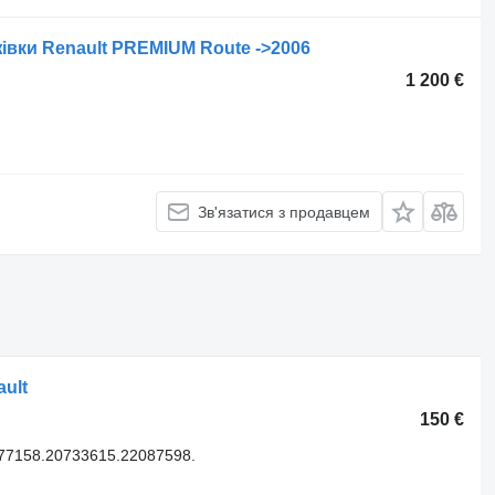
івки Renault PREMIUM Route ->2006
1 200 €
Зв'язатися з продавцем
ult
150 €
77158.20733615.22087598.