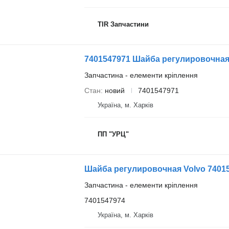
TIR Запчастини
Запчастина - елементи кріплення
Стан
новий
7401547971
Україна, м. Харків
ПП "УРЦ"
Запчастина - елементи кріплення
7401547974
Україна, м. Харків