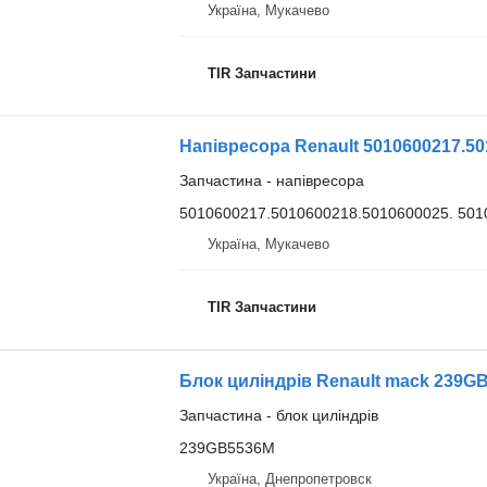
Україна, Мукачево
TIR Запчастини
Запчастина - напівресора
5010600217.5010600218.5010600025. 501
Україна, Мукачево
TIR Запчастини
Блок циліндрів Renault mack 239GB
Запчастина - блок циліндрів
239GB5536M
Україна, Днепропетровск