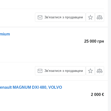
Зв'язатися з продавцем
emium
25 000 грн
Зв'язатися з продавцем
Renault MAGNUM DXI 480, VOLVO
2 000 €