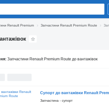
тини Renault Premium
Запчастини Renault Premium Route
Зап
вантажівок
ння:
Запчастини Renault Premium Route до вантажівок
Супорт до вантажівки Renault Pre
Запчастина - супорт