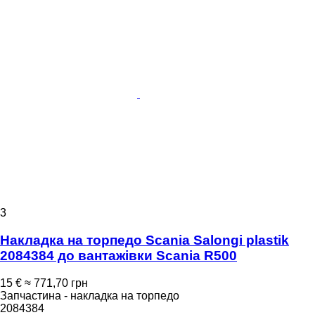
3
Накладка на торпедо Scania Salongi plastik
2084384 до вантажівки Scania R500
15 €
≈ 771,70 грн
Запчастина - накладка на торпедо
2084384