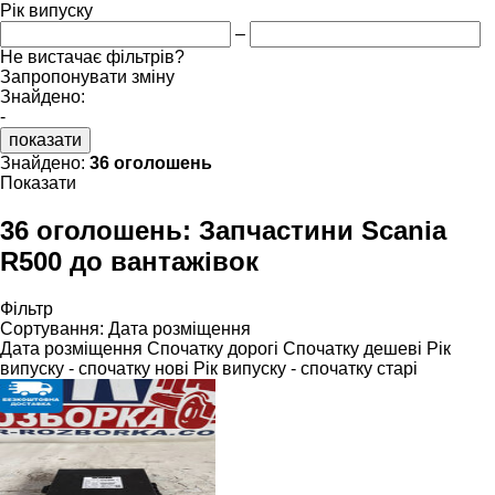
Рік випуску
–
Не вистачає фільтрів?
Запропонувати зміну
Знайдено:
-
показати
Знайдено:
36 оголошень
Показати
36 оголошень:
Запчастини Scania
R500 до вантажівок
Фільтр
Сортування
:
Дата розміщення
Дата розміщення
Спочатку дорогі
Спочатку дешеві
Рік
випуску - спочатку нові
Рік випуску - спочатку старі