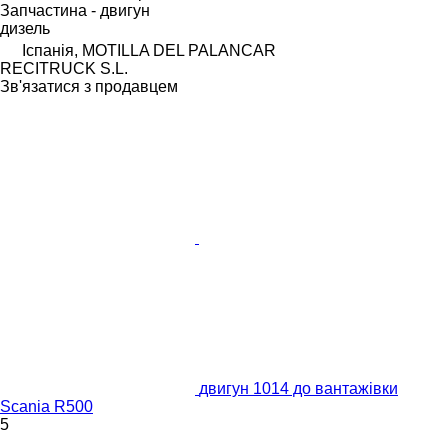
Запчастина - двигун
дизель
Іспанія, MOTILLA DEL PALANCAR
RECITRUCK S.L.
Зв'язатися з продавцем
двигун 1014 до вантажівки
Scania R500
5