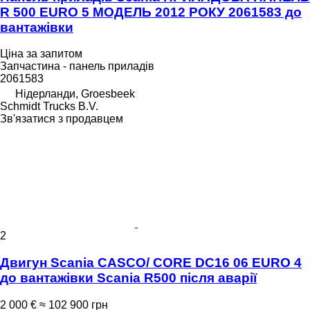
R 500 EURO 5 МОДЕЛЬ 2012 РОКУ 2061583 до
вантажівки
Ціна за запитом
Запчастина - панель приладів
2061583
Нідерланди, Groesbeek
Schmidt Trucks B.V.
Зв'язатися з продавцем
2
Двигун Scania CASCO/ CORE DC16 06 EURO 4
до вантажівки Scania R500 після аварії
2 000 €
≈ 102 900 грн