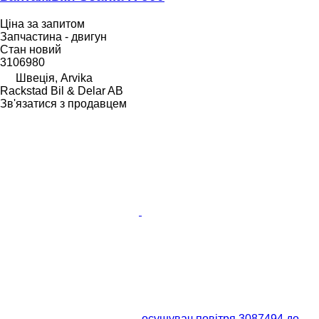
Ціна за запитом
Запчастина - двигун
Стан
новий
3106980
Швеція, Arvika
Rackstad Bil & Delar AB
Зв'язатися з продавцем
осушувач повітря 3087494 до