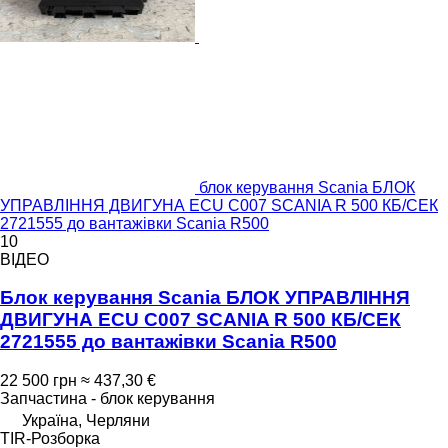
блок керування Scania БЛОК
УПРАВЛІННЯ ДВИГУНА ECU C007 SCANIA R 500 КБ/СЕК
2721555 до вантажівки Scania R500
10
ВІДЕО
Блок керування Scania БЛОК УПРАВЛІННЯ
ДВИГУНА ECU C007 SCANIA R 500 КБ/СЕК
2721555 до вантажівки Scania R500
22 500 грн
≈ 437,30 €
Запчастина - блок керування
Україна, Черляни
TIR-Розборка