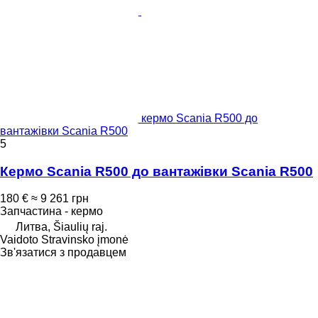
кермо Scania R500 до
вантажівки Scania R500
5
Кермо Scania R500 до вантажівки Scania R500
180 €
≈ 9 261 грн
Запчастина - кермо
Литва, Šiaulių raj.
Vaidoto Stravinsko įmonė
Зв'язатися з продавцем