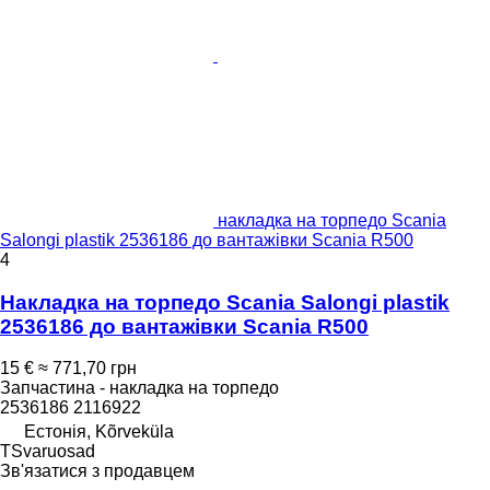
накладка на торпедо Scania
Salongi plastik 2536186 до вантажівки Scania R500
4
Накладка на торпедо Scania Salongi plastik
2536186 до вантажівки Scania R500
15 €
≈ 771,70 грн
Запчастина - накладка на торпедо
2536186 2116922
Естонія, Kõrveküla
TSvaruosad
Зв'язатися з продавцем