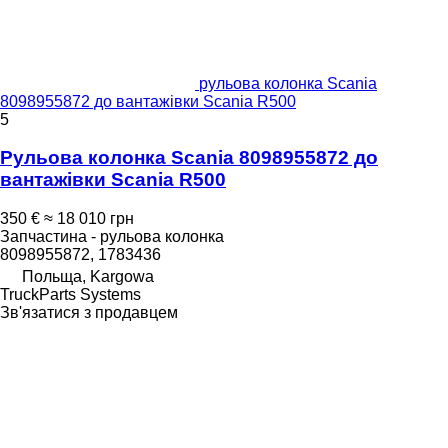
рульова колонка Scania
8098955872 до вантажівки Scania R500
5
Рульова колонка Scania 8098955872 до
вантажівки Scania R500
350 €
≈ 18 010 грн
Запчастина - рульова колонка
8098955872, 1783436
Польща, Kargowa
TruckParts Systems
Зв'язатися з продавцем