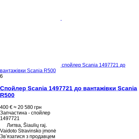
спойлер Scania 1497721 до
вантажівки Scania R500
6
Спойлер Scania 1497721 до вантажівки Scania
R500
400 €
≈ 20 580 грн
Запчастина - спойлер
1497721
Литва, Šiaulių raj.
Vaidoto Stravinsko įmonė
Зв'язатися з продавцем