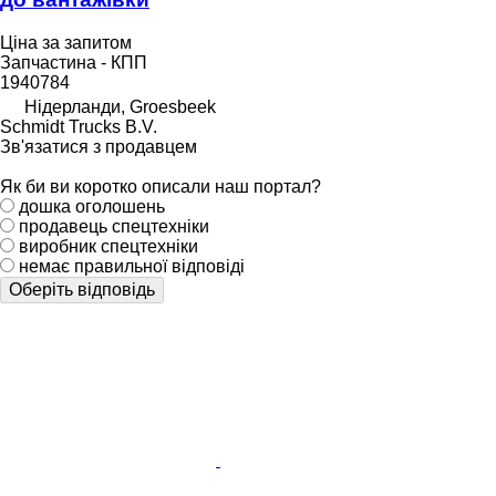
Ціна за запитом
Запчастина - КПП
1940784
Нідерланди, Groesbeek
Schmidt Trucks B.V.
Зв'язатися з продавцем
Як би ви коротко описали наш портал?
дошка оголошень
продавець спецтехніки
виробник спецтехніки
немає правильної відповіді
Оберіть відповідь