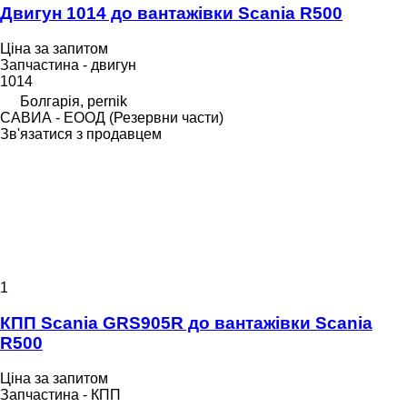
Двигун 1014 до вантажівки Scania R500
Ціна за запитом
Запчастина - двигун
1014
Болгарія, pernik
САВИА - ЕООД (Резервни части)
Зв'язатися з продавцем
1
КПП Scania GRS905R до вантажівки Scania
R500
Ціна за запитом
Запчастина - КПП