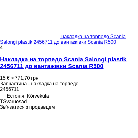
накладка на торпедо Scania
Salongi plastik 2456711 до вантажівки Scania R500
4
Накладка на торпедо Scania Salongi plastik
2456711 до вантажівки Scania R500
15 €
≈ 771,70 грн
Запчастина - накладка на торпедо
2456711
Естонія, Kõrveküla
TSvaruosad
Зв'язатися з продавцем