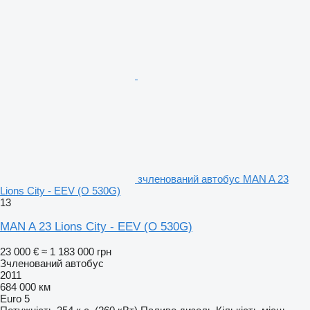
зчленований автобус MAN A 23
Lions City - EEV (O 530G)
13
MAN A 23 Lions City - EEV (O 530G)
23 000 €
≈ 1 183 000 грн
Зчленований автобус
2011
684 000 км
Euro 5