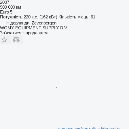
2007
900 000 км
Euro 5
Потужність
220 к.с. (162 кВт)
Кількість місць
61
Нідерланди, Zevenbergen
WOMY EQUIPMENT SUPPLY B.V.
Зв'язатися з продавцем
зчленований автобус Mercedes-