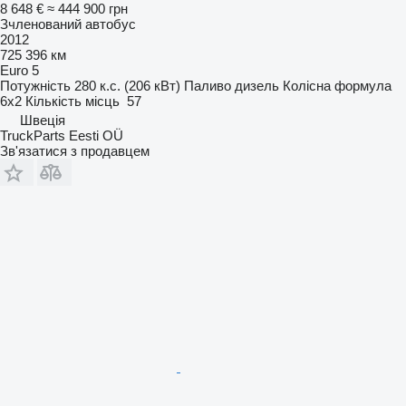
8 648 €
≈ 444 900 грн
Зчленований автобус
2012
725 396 км
Euro 5
Потужність
280 к.с. (206 кВт)
Паливо
дизель
Колісна формула
6x2
Кількість місць
57
Швеція
TruckParts Eesti OÜ
Зв'язатися з продавцем