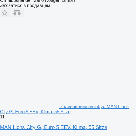
Omnibushandel Mario Röttgen GmbH
Зв'язатися з продавцем
зчленований автобус MAN Lions
City G, Euro 5 EEV, Klima, 55 Sitze
11
MAN Lions City G, Euro 5 EEV, Klima, 55 Sitze