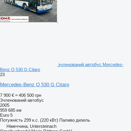
зчленований автобус Mercedes-
Benz O 530 G Citaro
23
Mercedes-Benz O 530 G Citaro
7 900 €
≈ 406 500 грн
Зчленований автобус
2005
959 685 км
Euro 5
Потужність
299 к.с. (220 кВт)
Паливо
дизель
Німеччина, Untersteinach