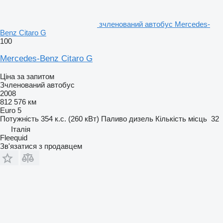
зчленований автобус Mercedes-
Benz Citaro G
100
Mercedes-Benz Citaro G
Ціна за запитом
Зчленований автобус
2008
812 576 км
Euro 5
Потужність
354 к.с. (260 кВт)
Паливо
дизель
Кількість місць
32
Італія
Fleequid
Зв'язатися з продавцем