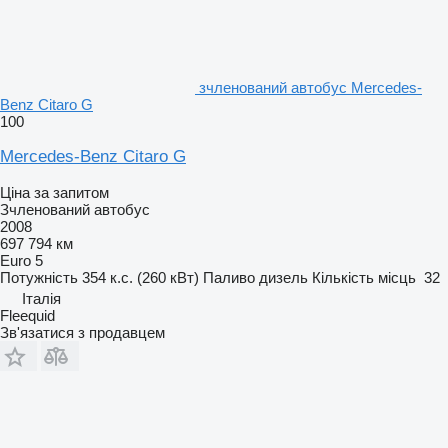
зчленований автобус Mercedes-
Benz Citaro G
100
Mercedes-Benz Citaro G
Ціна за запитом
Зчленований автобус
2008
697 794 км
Euro 5
Потужність
354 к.с. (260 кВт)
Паливо
дизель
Кількість місць
32
Італія
Fleequid
Зв'язатися з продавцем