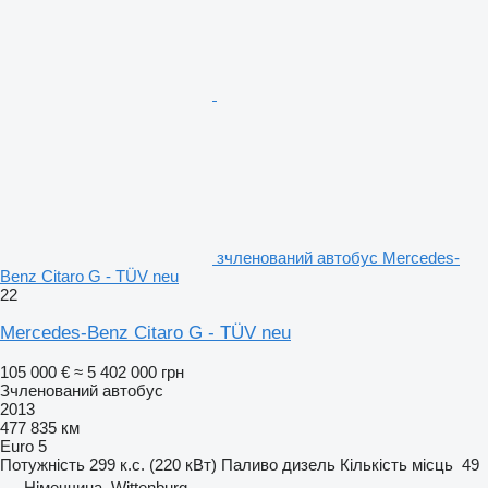
зчленований автобус Mercedes-
Benz Citaro G - TÜV neu
22
Mercedes-Benz Citaro G - TÜV neu
105 000 €
≈ 5 402 000 грн
Зчленований автобус
2013
477 835 км
Euro 5
Потужність
299 к.с. (220 кВт)
Паливо
дизель
Кількість місць
49
Німеччина, Wittenburg