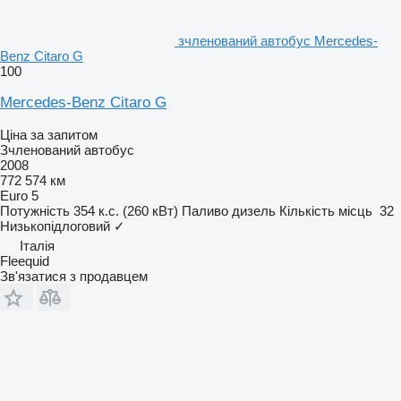
зчленований автобус Mercedes-
Benz Citaro G
100
Mercedes-Benz Citaro G
Ціна за запитом
Зчленований автобус
2008
772 574 км
Euro 5
Потужність
354 к.с. (260 кВт)
Паливо
дизель
Кількість місць
32
Низькопідлоговий
✓
Італія
Fleequid
Зв'язатися з продавцем