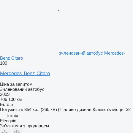
зчленований автобус Mercedes-
Benz Citaro
100
Mercedes-Benz Citaro
Ціна за запитом
Зчленований автобус
2009
706 100 км
Euro 5
Потужність
354 к.с. (260 кВт)
Паливо
дизель
Кількість місць
32
Італія
Fleequid
Зв'язатися з продавцем