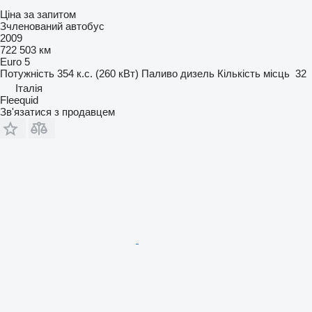
Ціна за запитом
Зчленований автобус
2009
722 503 км
Euro 5
Потужність
354 к.с. (260 кВт)
Паливо
дизель
Кількість місць
32
Італія
Fleequid
Зв'язатися з продавцем