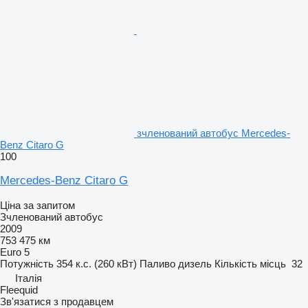
зчленований автобус Mercedes-
Benz Citaro G
100
Mercedes-Benz Citaro G
Ціна за запитом
Зчленований автобус
2009
753 475 км
Euro 5
Потужність
354 к.с. (260 кВт)
Паливо
дизель
Кількість місць
32
Італія
Fleequid
Зв'язатися з продавцем