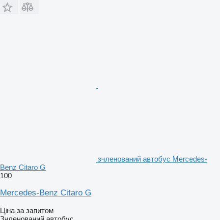
зчленований автобус Mercedes-
Benz Citaro G
100
Mercedes-Benz Citaro G
Ціна за запитом
Зчленований автобус