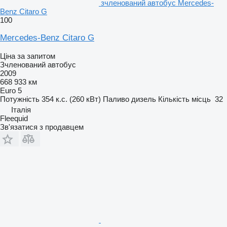
зчленований автобус Mercedes-
Benz Citaro G
100
Mercedes-Benz Citaro G
Ціна за запитом
Зчленований автобус
2009
668 933 км
Euro 5
Потужність
354 к.с. (260 кВт)
Паливо
дизель
Кількість місць
32
Італія
Fleequid
Зв'язатися з продавцем