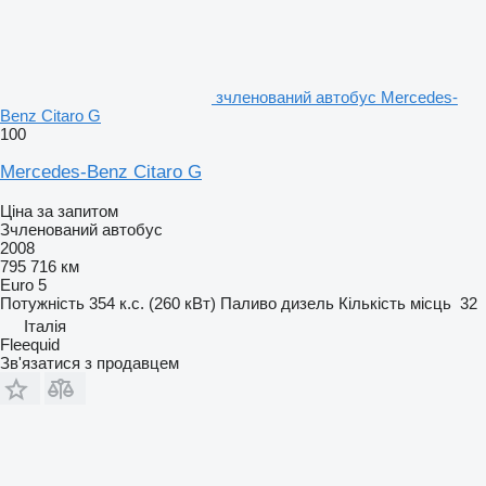
зчленований автобус Mercedes-
Benz Citaro G
100
Mercedes-Benz Citaro G
Ціна за запитом
Зчленований автобус
2008
795 716 км
Euro 5
Потужність
354 к.с. (260 кВт)
Паливо
дизель
Кількість місць
32
Італія
Fleequid
Зв'язатися з продавцем