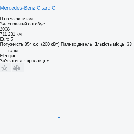
Mercedes-Benz Citaro G
Ціна за запитом
Зчленований автобус
2008
711 231 км
Euro 5
Потужність
354 к.с. (260 кВт)
Паливо
дизель
Кількість місць
33
Італія
Fleequid
Зв'язатися з продавцем