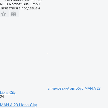
NOB Nordost Bus GmbH
Зв'язатися з продавцем
зчленований автобус MAN A 23
Lions City
24
MAN A 23 Lions City