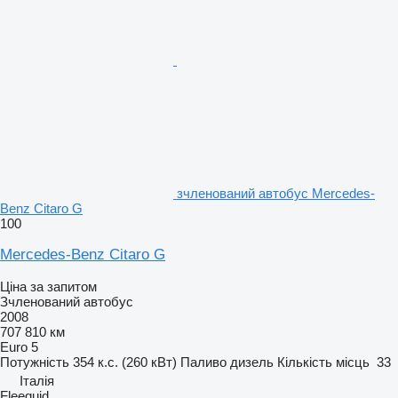
зчленований автобус Mercedes-
Benz Citaro G
100
Mercedes-Benz Citaro G
Ціна за запитом
Зчленований автобус
2008
707 810 км
Euro 5
Потужність
354 к.с. (260 кВт)
Паливо
дизель
Кількість місць
33
Італія
Fleequid