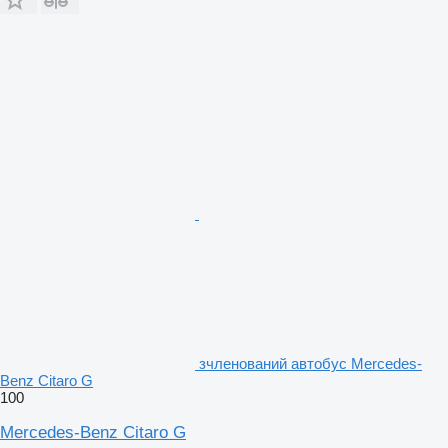
зчленований автобус Mercedes-
Benz Citaro G
100
Mercedes-Benz Citaro G