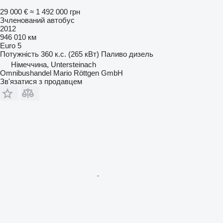
29 000 €
≈ 1 492 000 грн
Зчленований автобус
2012
946 010 км
Euro 5
Потужність
360 к.с. (265 кВт)
Паливо
дизель
Німеччина, Untersteinach
Omnibushandel Mario Röttgen GmbH
Зв'язатися з продавцем