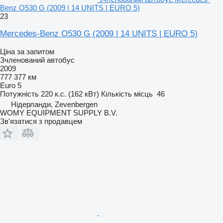
Benz O530 G (2009 | 14 UNITS | EURO 5)
23
Mercedes-Benz O530 G (2009 | 14 UNITS | EURO 5)
Ціна за запитом
Зчленований автобус
2009
777 377 км
Euro 5
Потужність
220 к.с. (162 кВт)
Кількість місць
46
Нідерланди, Zevenbergen
WOMY EQUIPMENT SUPPLY B.V.
Зв'язатися з продавцем