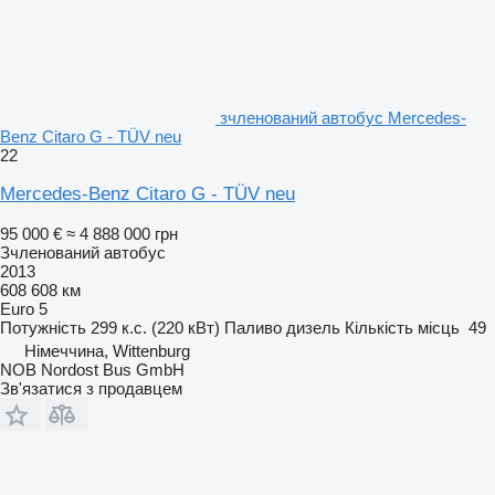
зчленований автобус Mercedes-
Benz Citaro G - TÜV neu
22
Mercedes-Benz Citaro G - TÜV neu
95 000 €
≈ 4 888 000 грн
Зчленований автобус
2013
608 608 км
Euro 5
Потужність
299 к.с. (220 кВт)
Паливо
дизель
Кількість місць
49
Німеччина, Wittenburg
NOB Nordost Bus GmbH
Зв'язатися з продавцем