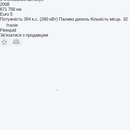
2008
671 758 км
Euro 5
Потужність
354 к.с. (260 кВт)
Паливо
дизель
Кількість місць
32
Італія
Fleequid
Зв'язатися з продавцем