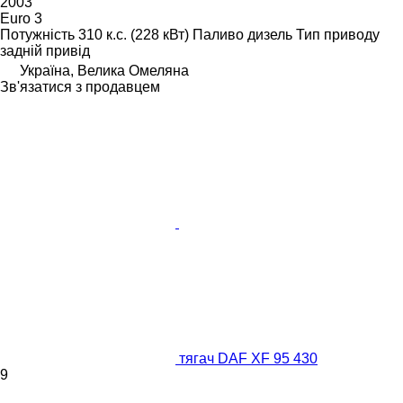
2003
Euro 3
Потужність
310 к.с. (228 кВт)
Паливо
дизель
Тип приводу
задній привід
Україна, Велика Омеляна
Зв'язатися з продавцем
тягач DAF XF 95 430
9