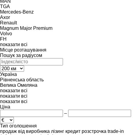
MAN
TGA
Mercedes-Benz
Axor
Renault
Magnum
Major
Premium
Volvo
FH
показати всі
Місце розташування
Пошук за радіусом
Україна
Рівненська область
Велика Омеляна
показати всі
показати всі
показати всі
Ціна
–
Тип оголошення
продаж
від виробника
лізинг
кредит
розстрочка
trade-in