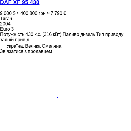
DAF XF 95 430
9 000 $
≈ 400 800 грн
≈ 7 790 €
Тягач
2004
Euro 3
Потужність
430 к.с. (316 кВт)
Паливо
дизель
Тип приводу
задній привід
Україна, Велика Омеляна
Зв'язатися з продавцем