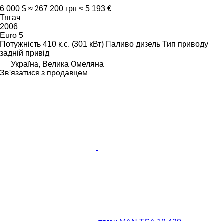
6 000 $
≈ 267 200 грн
≈ 5 193 €
Тягач
2006
Euro 5
Потужність
410 к.с. (301 кВт)
Паливо
дизель
Тип приводу
задній привід
Україна, Велика Омеляна
Зв'язатися з продавцем