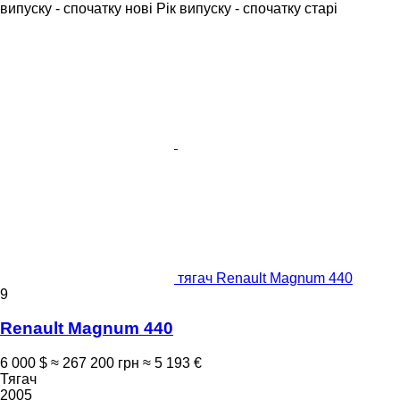
випуску - спочатку нові
Рік випуску - спочатку старі
тягач Renault Magnum 440
9
Renault Magnum 440
6 000 $
≈ 267 200 грн
≈ 5 193 €
Тягач
2005