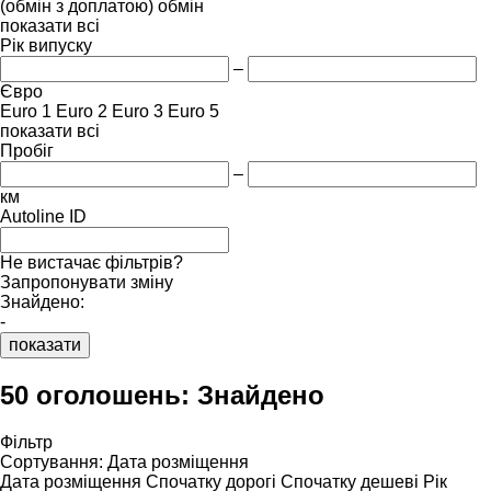
(обмін з доплатою)
обмін
показати всі
Рік випуску
–
Євро
Euro 1
Euro 2
Euro 3
Euro 5
показати всі
Пробіг
–
км
Autoline ID
Не вистачає фільтрів?
Запропонувати зміну
Знайдено:
-
показати
50 оголошень:
Знайдено
Фільтр
Сортування
:
Дата розміщення
Дата розміщення
Спочатку дорогі
Спочатку дешеві
Рік