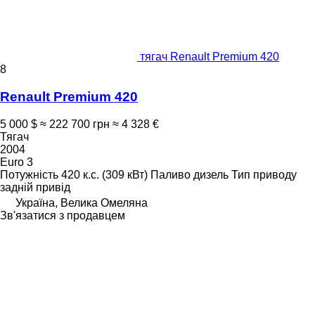
тягач Renault Premium 420
8
Renault Premium 420
5 000 $
≈ 222 700 грн
≈ 4 328 €
Тягач
2004
Euro 3
Потужність
420 к.с. (309 кВт)
Паливо
дизель
Тип приводу
задній привід
Україна, Велика Омеляна
Зв'язатися з продавцем