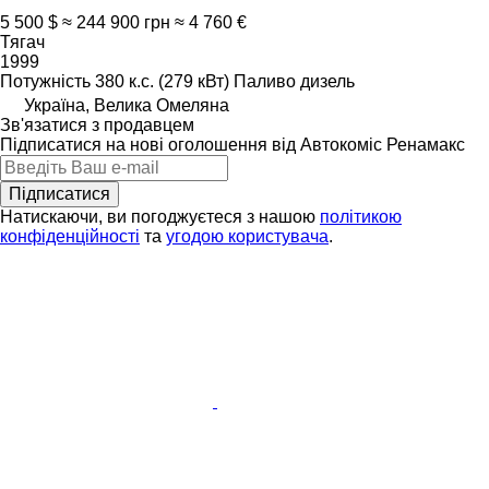
5 500 $
≈ 244 900 грн
≈ 4 760 €
Тягач
1999
Потужність
380 к.с. (279 кВт)
Паливо
дизель
Україна, Велика Омеляна
Зв'язатися з продавцем
Підписатися на нові оголошення від Автокоміс Ренамакс
Підписатися
Натискаючи, ви погоджуєтеся з нашою
політикою
конфіденційності
та
угодою користувача
.