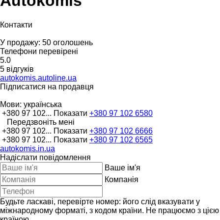
Autokomis
Контакти
У продажу:
50 оголошень
Телефони перевірені
5.0
5 відгуків
autokomis.autoline.ua
Підписатися на продавця
Мови:
українська
+380 97 102...
Показати
+380 97 102 6580
Передзвоніть мені
+380 97 102...
Показати
+380 97 102 6666
+380 97 102...
Показати
+380 97 102 6565
autokomis.in.ua
Надіслати повідомлення
Ваше ім'я
Компанія
Будьте ласкаві, перевірте номер: його слід вказувати у
міжнародному форматі, з кодом країни.
Не працюємо з цією
країною