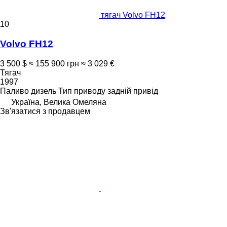
тягач Volvo FH12
10
Volvo FH12
3 500 $
≈ 155 900 грн
≈ 3 029 €
Тягач
1997
Паливо
дизель
Тип приводу
задній привід
Україна, Велика Омеляна
Зв'язатися з продавцем