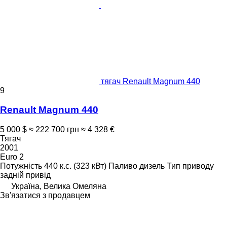
тягач Renault Magnum 440
9
Renault Magnum 440
5 000 $
≈ 222 700 грн
≈ 4 328 €
Тягач
2001
Euro 2
Потужність
440 к.с. (323 кВт)
Паливо
дизель
Тип приводу
задній привід
Україна, Велика Омеляна
Зв'язатися з продавцем