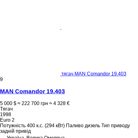
тягач MAN Comandor 19.403
9
MAN Comandor 19.403
5 000 $
≈ 222 700 грн
≈ 4 328 €
Тягач
1998
Euro 2
Потужність
400 к.с. (294 кВт)
Паливо
дизель
Тип приводу
задній привід
Україна, Велика Омеляна