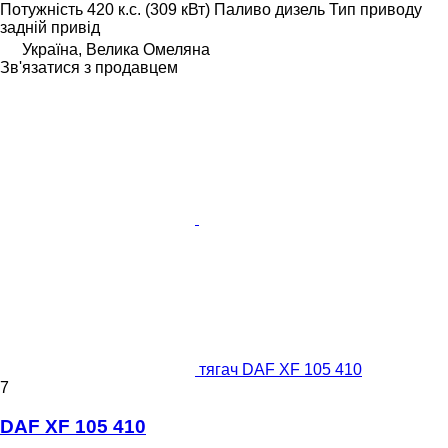
Потужність
420 к.с. (309 кВт)
Паливо
дизель
Тип приводу
задній привід
Україна, Велика Омеляна
Зв'язатися з продавцем
тягач DAF XF 105 410
7
DAF XF 105 410