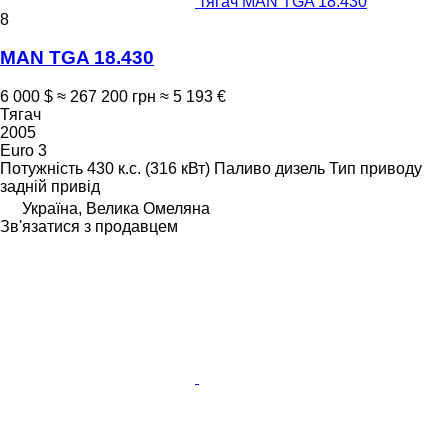
тягач MAN TGA 18.430
8
MAN TGA 18.430
6 000 $
≈ 267 200 грн
≈ 5 193 €
Тягач
2005
Euro 3
Потужність
430 к.с. (316 кВт)
Паливо
дизель
Тип приводу
задній привід
Україна, Велика Омеляна
Зв'язатися з продавцем