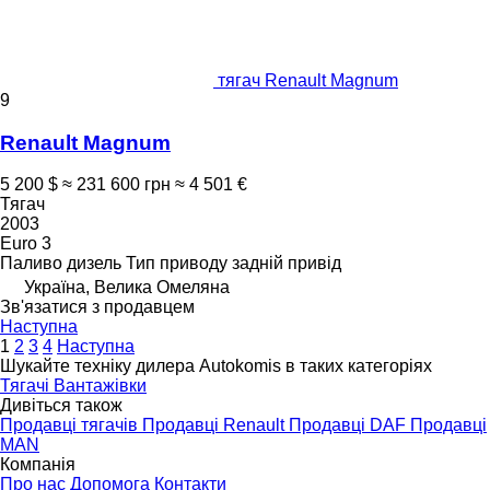
тягач Renault Magnum
9
Renault Magnum
5 200 $
≈ 231 600 грн
≈ 4 501 €
Тягач
2003
Euro 3
Паливо
дизель
Тип приводу
задній привід
Україна, Велика Омеляна
Зв'язатися з продавцем
Наступна
1
2
3
4
Наступна
Шукайте техніку дилера Autokomis в таких категоріях
Тягачі
Вантажівки
Дивіться також
Продавці тягачів
Продавці Renault
Продавці DAF
Продавці
MAN
Компанія
Про нас
Допомога
Контакти