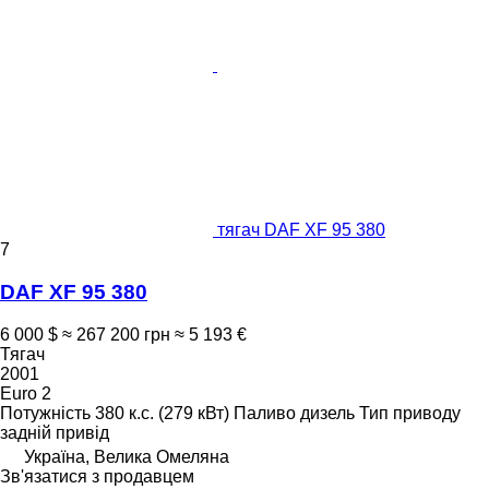
тягач DAF XF 95 380
7
DAF XF 95 380
6 000 $
≈ 267 200 грн
≈ 5 193 €
Тягач
2001
Euro 2
Потужність
380 к.с. (279 кВт)
Паливо
дизель
Тип приводу
задній привід
Україна, Велика Омеляна
Зв'язатися з продавцем