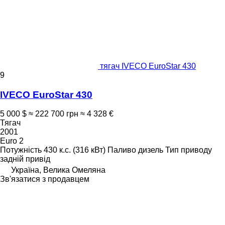
тягач IVECO EuroStar 430
9
IVECO EuroStar 430
5 000 $
≈ 222 700 грн
≈ 4 328 €
Тягач
2001
Euro 2
Потужність
430 к.с. (316 кВт)
Паливо
дизель
Тип приводу
задній привід
Україна, Велика Омеляна
Зв'язатися з продавцем