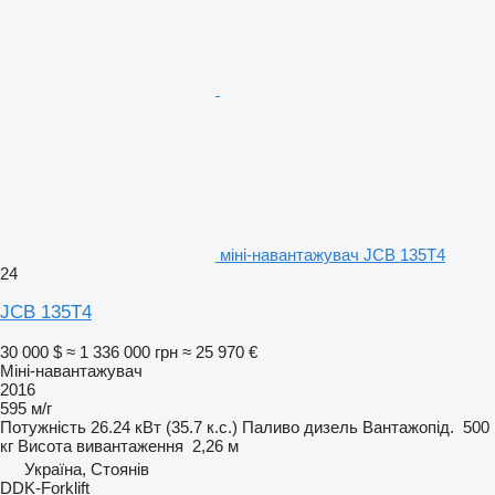
міні-навантажувач JCB 135T4
24
JCB 135T4
30 000 $
≈ 1 336 000 грн
≈ 25 970 €
Міні-навантажувач
2016
595 м/г
Потужність
26.24 кВт (35.7 к.с.)
Паливо
дизель
Вантажопід.
500
кг
Висота вивантаження
2,26 м
Україна, Стоянів
DDK-Forklift