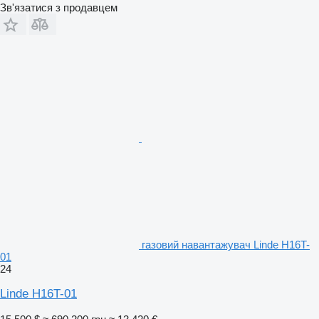
Зв'язатися з продавцем
газовий навантажувач Linde H16T-
01
24
Linde H16T-01