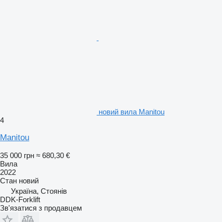
новий вила Manitou
4
Manitou
35 000 грн
≈ 680,30 €
Вила
2022
Стан
новий
Україна, Стоянів
DDK-Forklift
Зв'язатися з продавцем