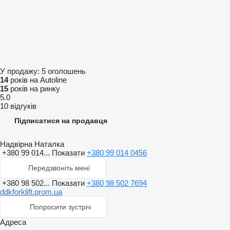
У продажу:
5 оголошень
14
років на Autoline
15
років на ринку
5.0
10 відгуків
Підписатися на продавця
Надвірна Наталка
+380 99 014...
Показати
+380 99 014 0456
Передзвоніть мені
+380 98 502...
Показати
+380 98 502 7694
ddkforklift.prom.ua
Попросити зустріч
Адреса