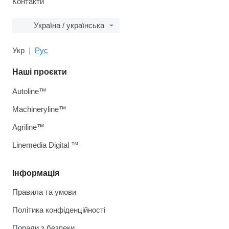
Контакти
Україна / українська
Укр
Рус
Наші проєкти
Autoline™
Machineryline™
Agriline™
Linemedia Digital ™
Інформація
Правила та умови
Політика конфіденційності
Поради з безпеки