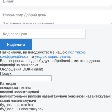
Натискаючи, ви погоджуєтеся з нашою
політикою
конфіденційності
та
угодою користувача
.
Ваші персональні дані будуть оброблені з метою надання
відповіді на ваш запит.
Оголошення DDK-Forklift
Пошук
Категорія
складська техніка
вилкові навантажувачі
великотоннажні вилкові навантажувачі
бензинові навантажувачі
газові навантажувачі
будівельна техніка
будівельні навантажувачі