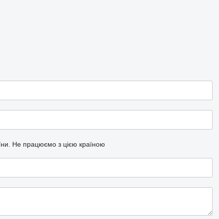
їни.
Не працюємо з цією країною