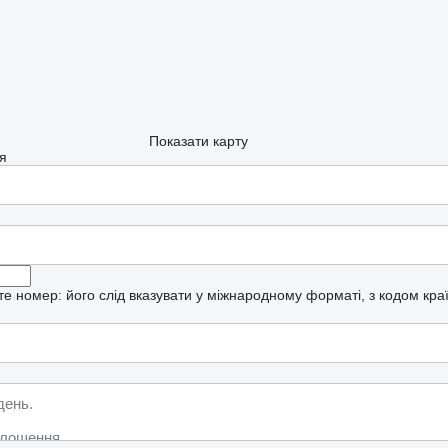
Показати карту
я
рте номер: його слід вказувати у міжнародному форматі, з кодом кра