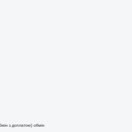
обмін з доплатою)
обмін