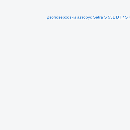
двоповерховий автобус Setra S 531 DT / S 4