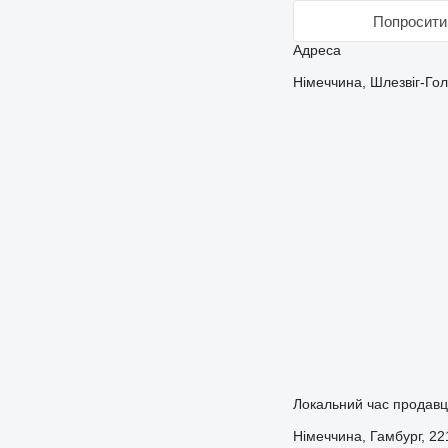
Попросити 
Адреса
Німеччина, Шлезвіг-Гол
Локальний час продавц
Німеччина, Гамбург, 2