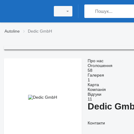
Autoline
Dedic GmbH
Про нас
Оголошення
58
Галерея
1
Карта
Компанія
Відгуки
11
Dedic Gm
Контакти