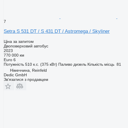
7
Setra S 531 DT / S 431 DT / Astromega / Skyliner
Ціна за запитом
Двоповерховий автобус
2023
770 000 км
Euro 6
Потужність
510 к.с. (375 кВт)
Паливо
дизель
Кількість місць
81
Німеччина, Reinfeld
Dedic GmbH
Зв'язатися з продавцем