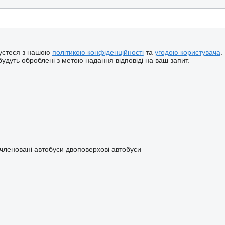
жуєтеся з нашою
політикою конфіденційності
та
угодою користувача
.
будуть оброблені з метою надання відповіді на ваш запит.
членовані автобуси
двоповерхові автобуси