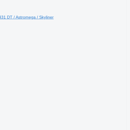
31 DT / Astromega / Skyliner