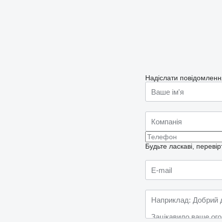
Надіслати повідомленн
Будьте ласкаві, переві