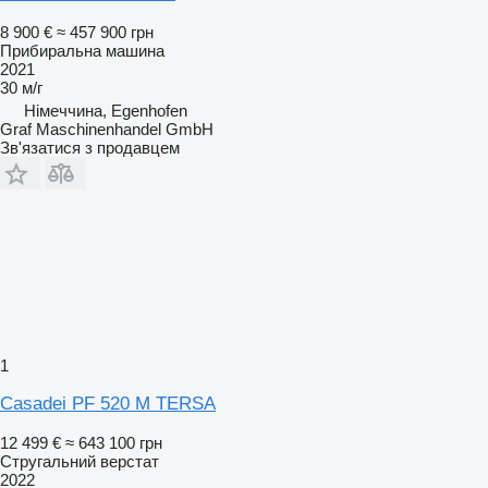
8 900 €
≈ 457 900 грн
Прибиральна машина
2021
30 м/г
Німеччина, Egenhofen
Graf Maschinenhandel GmbH
Зв'язатися з продавцем
1
Casadei PF 520 M TERSA
12 499 €
≈ 643 100 грн
Стругальний верстат
2022