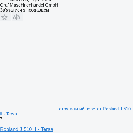
Graf Maschinenhandel GmbH
Зв'язатися з продавцем
стругальний верстат Robland J 510
II - Tersa
7
Robland J 510 II - Tersa