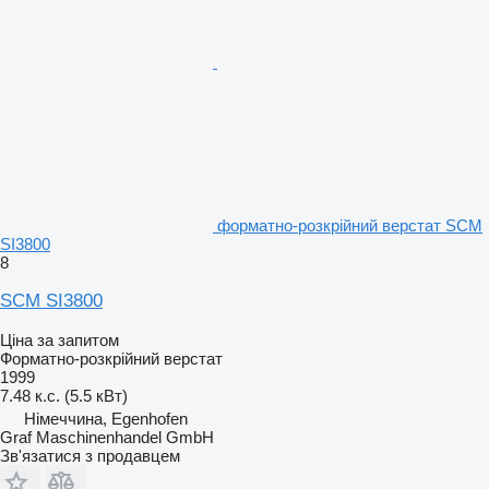
форматно-розкрійний верстат SCM
SI3800
8
SCM SI3800
Ціна за запитом
Форматно-розкрійний верстат
1999
7.48 к.с. (5.5 кВт)
Німеччина, Egenhofen
Graf Maschinenhandel GmbH
Зв'язатися з продавцем