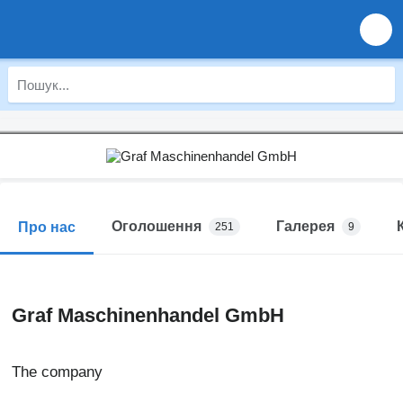
Оголошення
Галерея
Про нас
251
9
Graf Maschinenhandel GmbH
The company