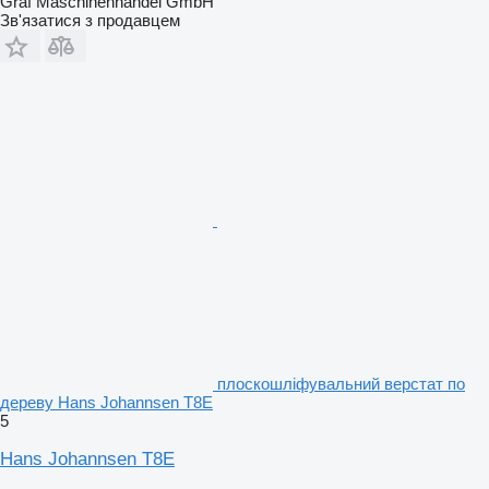
Graf Maschinenhandel GmbH
Зв'язатися з продавцем
плоскошліфувальний верстат по
дереву Hans Johannsen T8E
5
Hans Johannsen T8E