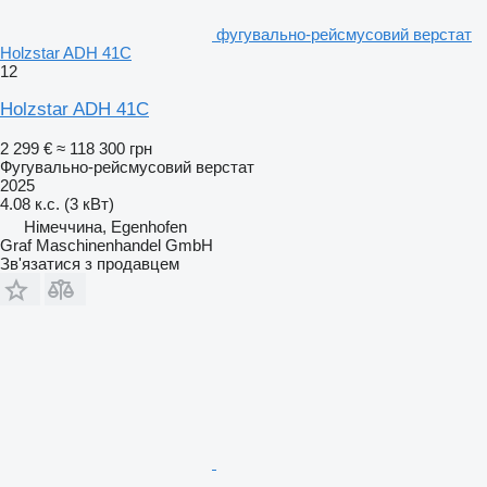
фугувально-рейсмусовий верстат
Holzstar ADH 41C
12
Holzstar ADH 41C
2 299 €
≈ 118 300 грн
Фугувально-рейсмусовий верстат
2025
4.08 к.с. (3 кВт)
Німеччина, Egenhofen
Graf Maschinenhandel GmbH
Зв'язатися з продавцем