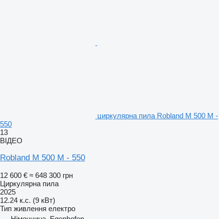
циркулярна пила Robland M 500 M -
550
13
ВІДЕО
Robland M 500 M - 550
12 600 €
≈ 648 300 грн
Циркулярна пила
2025
12.24 к.с. (9 кВт)
Тип живлення
електро
Німеччина, Egenhofen