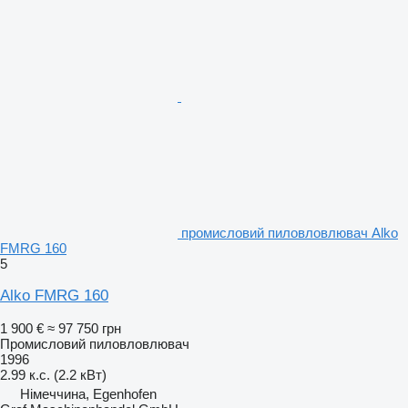
промисловий пиловловлювач Alko
FMRG 160
5
Alko FMRG 160
1 900 €
≈ 97 750 грн
Промисловий пиловловлювач
1996
2.99 к.с. (2.2 кВт)
Німеччина, Egenhofen