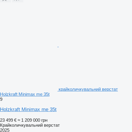
крайколичкувальний верстат
Holzkraft Minimax me 35t
9
Holzkraft Minimax me 35t
23 499 €
≈ 1 209 000 грн
Крайколичкувальний верстат
2025