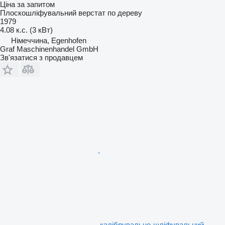
Ціна за запитом
Плоскошліфувальний верстат по дереву
1979
4.08 к.с. (3 кВт)
Німеччина, Egenhofen
Graf Maschinenhandel GmbH
Зв'язатися з продавцем
калібрувально-шліфувальний