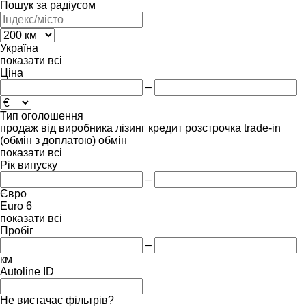
Пошук за радіусом
Україна
показати всі
Ціна
–
Тип оголошення
продаж
від виробника
лізинг
кредит
розстрочка
trade-in
(обмін з доплатою)
обмін
показати всі
Рік випуску
–
Євро
Euro 6
показати всі
Пробіг
–
км
Autoline ID
Не вистачає фільтрів?