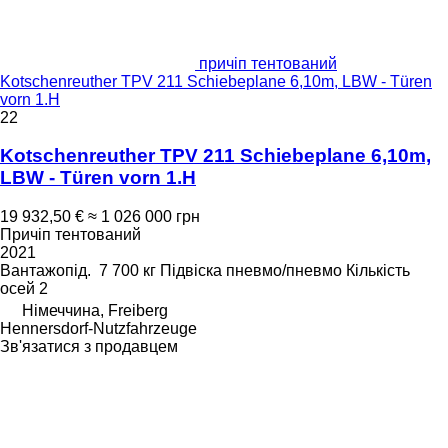
причіп тентований
Kotschenreuther TPV 211 Schiebeplane 6,10m, LBW - Türen
vorn 1.H
22
Kotschenreuther TPV 211 Schiebeplane 6,10m,
LBW - Türen vorn 1.H
19 932,50 €
≈ 1 026 000 грн
Причіп тентований
2021
Вантажопід.
7 700 кг
Підвіска
пневмо/пневмо
Кількість
осей
2
Німеччина, Freiberg
Hennersdorf-Nutzfahrzeuge
Зв'язатися з продавцем