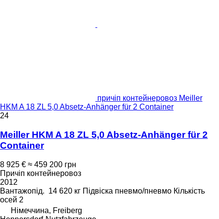
причіп контейнеровоз Meiller
HKM A 18 ZL 5,0 Absetz-Anhänger für 2 Container
24
Meiller HKM A 18 ZL 5,0 Absetz-Anhänger für 2
Container
8 925 €
≈ 459 200 грн
Причіп контейнеровоз
2012
Вантажопід.
14 620 кг
Підвіска
пневмо/пневмо
Кількість
осей
2
Німеччина, Freiberg