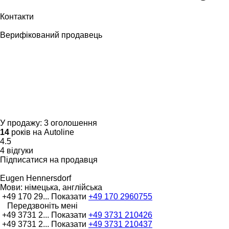
Контакти
Верифікований продавець
У продажу:
3 оголошення
14
років на Autoline
4.5
4 відгуки
Підписатися на продавця
Eugen Hennersdorf
Мови:
німецька, англійська
+49 170 29...
Показати
+49 170 2960755
Передзвоніть мені
+49 3731 2...
Показати
+49 3731 210426
+49 3731 2...
Показати
+49 3731 210437