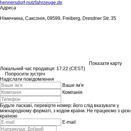
hennersdorf-nutzfahrzeuge.de
Адреса
Німеччина, Саксонія, 09599, Freiberg, Dresdner Str. 35
Показати карту
Локальний час продавця: 17:22 (CEST)
Попросити зустріч
Надіслати повідомлення
Ваше ім'я
Компанія
Будьте ласкаві, перевірте номер: його слід вказувати у
міжнародному форматі, з кодом країни.
Не працюємо з цією
країною
E-mail