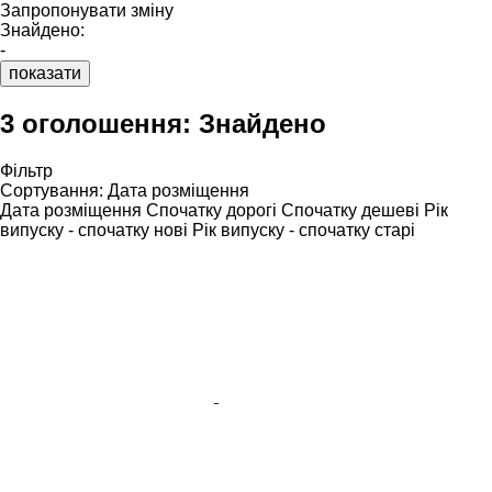
Запропонувати зміну
Знайдено:
-
показати
3 оголошення:
Знайдено
Фільтр
Сортування
:
Дата розміщення
Дата розміщення
Спочатку дорогі
Спочатку дешеві
Рік
випуску - спочатку нові
Рік випуску - спочатку старі