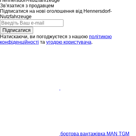
Hennersdorf-Nutzfahrzeuge
Зв'язатися з продавцем
Підписатися на нові оголошення від Hennersdorf-
Nutzfahrzeuge
Підписатися
Натискаючи, ви погоджуєтеся з нашою
політикою
конфіденційності
та
угодою користувача
.
бортова вантажівка MAN TGM