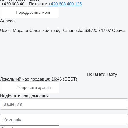
+420 608 40...
Показати
+420 608 400 135
Передзвоніть мені
Адреса
Чехія, Мораво-Сілезький край, Palhanecká 635/20 747 07 Opava
Показати карту
Локальний час продавця: 16:46 (CEST)
Попросити зустріч
Надіслати повідомлення