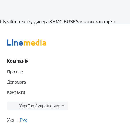
Шукайте техніку дилера KHMC BUSES в таких категоріях
Компанія
Про нас
Допомога
Контакти
Україна / українська
Укр
Рус