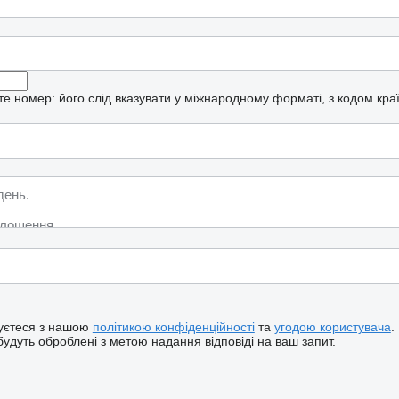
рте номер: його слід вказувати у міжнародному форматі, з кодом кра
жуєтеся з нашою
політикою конфіденційності
та
угодою користувача
.
будуть оброблені з метою надання відповіді на ваш запит.