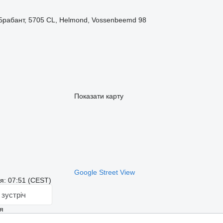
 Брабант, 5705 CL, Helmond, Vossenbeemd 98
Показати карту
Google Street View
я: 07:51 (CEST)
зустріч
я