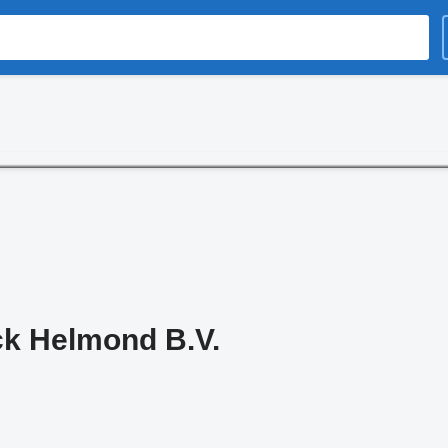
ck Helmond B.V.