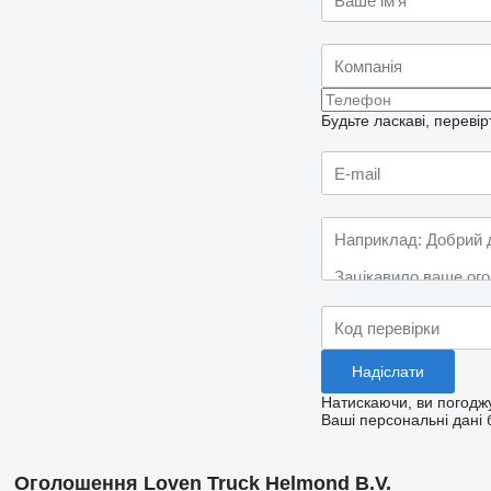
Будьте ласкаві, переві
Натискаючи, ви погод
Ваші персональні дані 
Оголошення Loven Truck Helmond B.V.