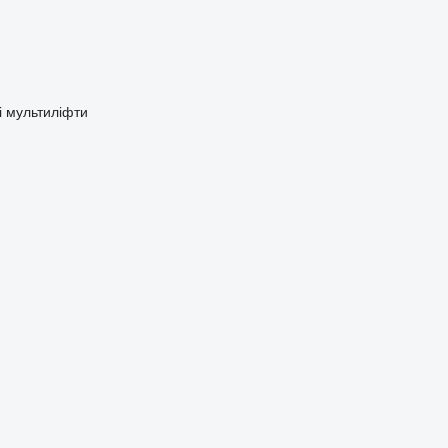
і мультиліфти