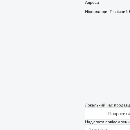
Адреса
Нідерланди, Північний
Локальний час продавц
Попросити 
Надіслати повідомленн