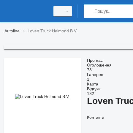
Autoline
Loven Truck Helmond B.V.
Про нас
Оголошення
73
Галерея
1
Карта
Відгуки
132
Loven Tru
Контакти