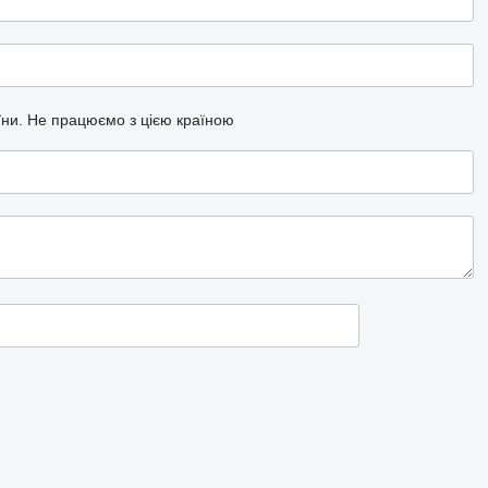
їни.
Не працюємо з цією країною