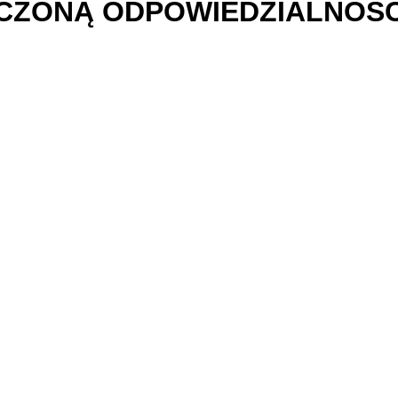
ICZONĄ ODPOWIEDZIALNOŚ