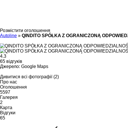
Розмістити оголошення
Autoline
»
QINDITO SPÓŁKA Z OGRANICZONĄ ODPOWIED
4.3
65 відгуків
Джерело: Google Maps
Дивитися всі фотографії (2)
Про нас
Оголошення
5597
Галерея
2
Карта
Відгуки
65