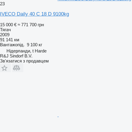
23
IVECO Daily 40 C 18 D 9100kg
15 000 €
≈ 771 700 грн
Тягач
2009
91 141 км
Вантажопід.
9 100 кг
Нідерланди, t Harde
R&J Sindorf B.V.
Зв'язатися з продавцем