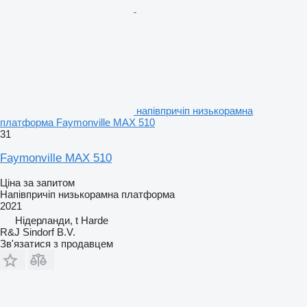
напівпричіп низькорамна
платформа Faymonville MAX 510
31
Faymonville MAX 510
Ціна за запитом
Напівпричіп низькорамна платформа
2021
Нідерланди, t Harde
R&J Sindorf B.V.
Зв'язатися з продавцем