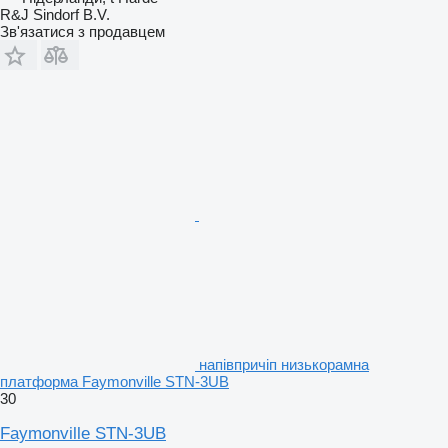
R&J Sindorf B.V.
Зв'язатися з продавцем
напівпричіп низькорамна
платформа Faymonville STN-3UB
30
Faymonville STN-3UB