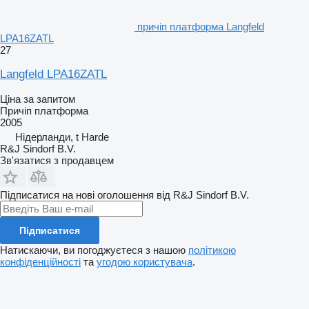
причіп платформа Langfeld
LPA16ZATL
27
Langfeld LPA16ZATL
Ціна за запитом
Причіп платформа
2005
Нідерланди, t Harde
R&J Sindorf B.V.
Зв'язатися з продавцем
Підписатися на нові оголошення від R&J Sindorf B.V.
Підписатися
Натискаючи, ви погоджуєтеся з нашою
політикою
конфіденційності
та
угодою користувача
.