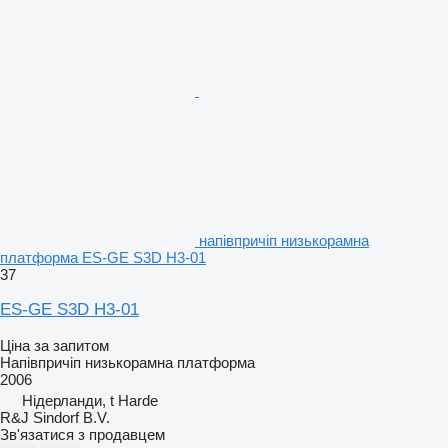
напівпричіп низькорамна
платформа ES-GE S3D H3-01
37
ES-GE S3D H3-01
Ціна за запитом
Напівпричіп низькорамна платформа
2006
Нідерланди, t Harde
R&J Sindorf B.V.
Зв'язатися з продавцем