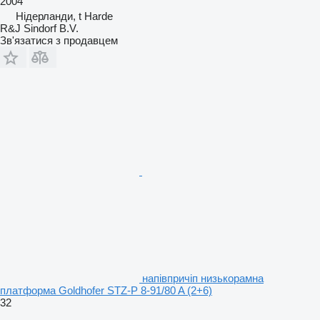
2004
Нідерланди, t Harde
R&J Sindorf B.V.
Зв'язатися з продавцем
напівпричіп низькорамна
платформа Goldhofer STZ-P 8-91/80 A (2+6)
32