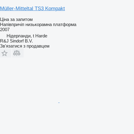
Müller-Mitteltal TS3 Kompakt
Ціна за запитом
Напівпричіп низькорамна платформа
2007
Нідерланди, t Harde
R&J Sindorf B.V.
Зв'язатися з продавцем