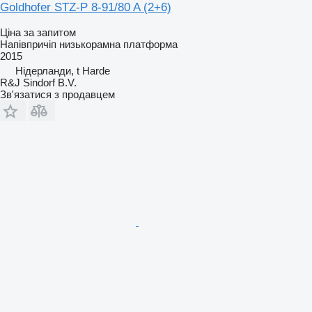
Goldhofer STZ-P 8-91/80 A (2+6)
Ціна за запитом
Напівпричіп низькорамна платформа
2015
Нідерланди, t Harde
R&J Sindorf B.V.
Зв'язатися з продавцем