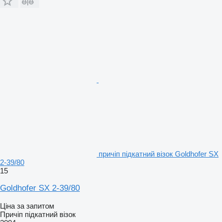
причіп підкатний візок Goldhofer SX
2-39/80
15
Goldhofer SX 2-39/80
Ціна за запитом
Причіп підкатний візок