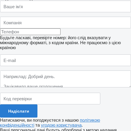
Будьте ласкаві, перевірте номер: його слід вказувати у
міжнародному форматі, з кодом країни.
Не працюємо з цією
країною
Натискаючи, ви погоджуєтеся з нашою
політикою
конфіденційності
та
угодою користувача
.
Ваші персональні дані будуть оброблені з метою надання