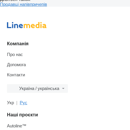
Продавці напівпричепів
Компанія
Про нас
Допомога
Контакти
Україна / українська
Укр
Рус
Наші проєкти
Autoline™