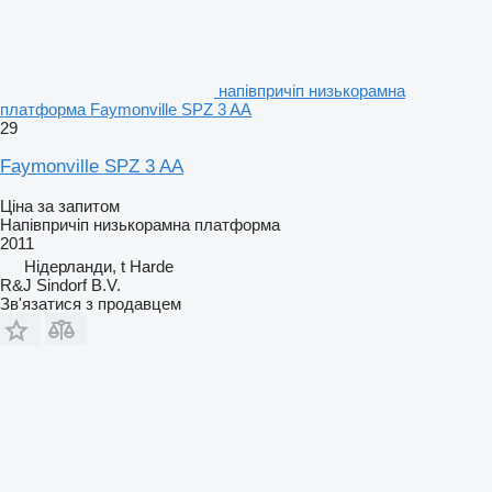
напівпричіп низькорамна
платформа Faymonville SPZ 3 AA
29
Faymonville SPZ 3 AA
Ціна за запитом
Напівпричіп низькорамна платформа
2011
Нідерланди, t Harde
R&J Sindorf B.V.
Зв'язатися з продавцем