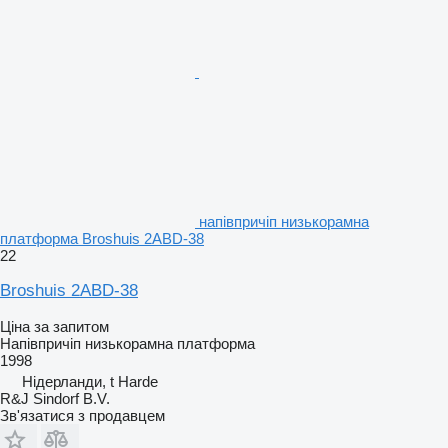
напівпричіп низькорамна
платформа Broshuis 2ABD-38
22
Broshuis 2ABD-38
Ціна за запитом
Напівпричіп низькорамна платформа
1998
Нідерланди, t Harde
R&J Sindorf B.V.
Зв'язатися з продавцем