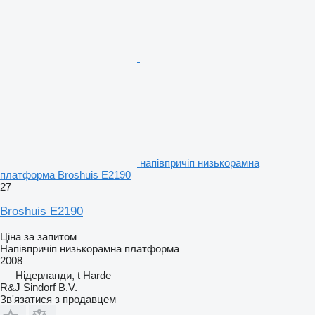
напівпричіп низькорамна
платформа Broshuis E2190
27
Broshuis E2190
Ціна за запитом
Напівпричіп низькорамна платформа
2008
Нідерланди, t Harde
R&J Sindorf B.V.
Зв'язатися з продавцем