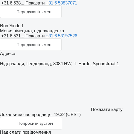
+31 6 538...
Показати
+31 6 53837071
Передзвоніть мені
Ron Sindorf
Мови:
німецька, нідерландська
+31 6 531...
Показати
+31 6 53197526
Передзвоніть мені
Адреса
Нідерланди, Гелдерланд, 8084 HW, 'T Harde, Spoorstraat 1
Показати карту
Локальний час продавця: 19:32 (CEST)
Попросити зустріч
Надіслати повідомлення