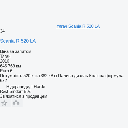
тягач Scania R 520 LA
34
Scania R 520 LA
Ціна за запитом
Тягач
2016
646 768 км
Euro 6
Потужність
520 к.с. (382 кВт)
Паливо
дизель
Колісна формула
6x2
Нідерланди, t Harde
R&J Sindorf B.V.
Зв'язатися з продавцем