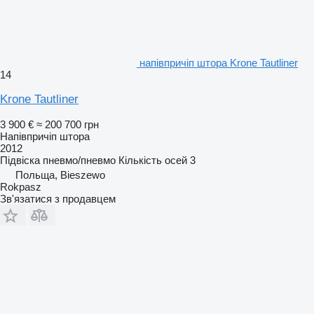
напівпричіп штора Krone Tautliner
14
Krone Tautliner
3 900 €
≈ 200 700 грн
Напівпричіп штора
2012
Підвіска
пневмо/пневмо
Кількість осей
3
Польща, Bieszewo
Rokpasz
Зв'язатися з продавцем