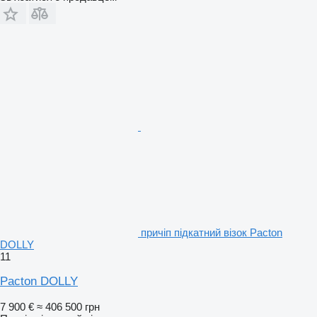
причіп підкатний візок Pacton
DOLLY
11
Pacton DOLLY
7 900 €
≈ 406 500 грн