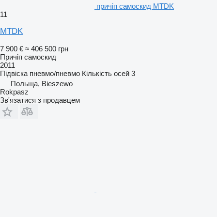
причіп самоскид MTDK
11
MTDK
7 900 €
≈ 406 500 грн
Причіп самоскид
2011
Підвіска
пневмо/пневмо
Кількість осей
3
Польща, Bieszewo
Rokpasz
Зв'язатися з продавцем