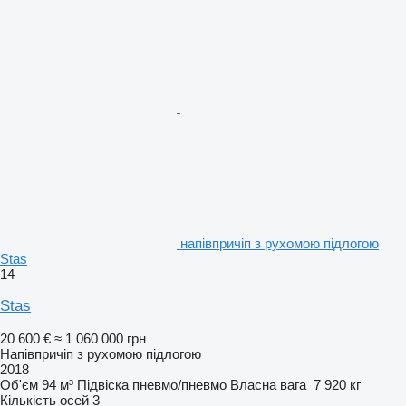
напівпричіп з рухомою підлогою
Stas
14
Stas
20 600 €
≈ 1 060 000 грн
Напівпричіп з рухомою підлогою
2018
Об'єм
94 м³
Підвіска
пневмо/пневмо
Власна вага
7 920 кг
Кількість осей
3