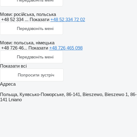
Передзвоніть мені
Мови:
російська, польська
+48 52 334 ...
Показати
+48 52 334 72 02
Передзвоніть мені
Мови:
польська, німецька
+48 726 46...
Показати
+48 726 465 098
Передзвоніть мені
Показати всі
Попросити зустріч
Адреса
Польща, Куявсько-Поморське, 86-141, Bieszewo, Bieszewo 1, 86-
141 Lniano