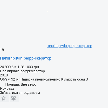
напівпричіп рефрижератор
18
Напівпричіп рефрижератор
24 900 €
≈ 1 281 000 грн
Напівпричіп рефрижератор
2018
Об'єм
92 м³
Підвіска
пневмо/пневмо
Кількість осей
3
Польща, Bieszewo
Rokpasz
Зв'язатися з продавцем