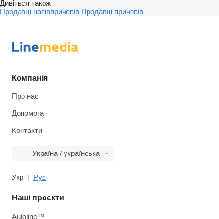
Дивіться також
Продавці напівпричепів
Продавці причепів
Компанія
Про нас
Допомога
Контакти
Україна / українська
Укр
Рус
Наші проєкти
Autoline™