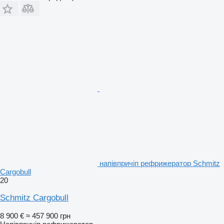
напівпричіп рефрижератор Schmitz
Cargobull
20
Schmitz Cargobull
8 900 €
≈ 457 900 грн