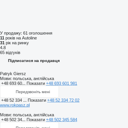
У продажу:
61 оголошення
11
років на Autoline
31
рік на ринку
4.8
65 відгуків
Підписатися на продавця
Patryk Giersz
Мови:
польська, англійська
+48 693 60...
Показати
+48 693 601 981
Передзвоніть мені
+48 52 334 ...
Показати
+48 52 334 72 02
www.rokpasz.pl
Мови:
польська, англійська
+48 502 34...
Показати
+48 502 345 584