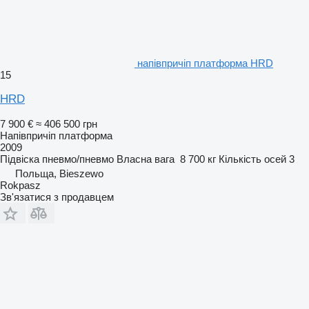
напівпричіп платформа HRD
15
HRD
7 900 €
≈ 406 500 грн
Напівпричіп платформа
2009
Підвіска
пневмо/пневмо
Власна вага
8 700 кг
Кількість осей
3
Польща, Bieszewo
Rokpasz
Зв'язатися з продавцем