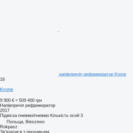
напівпричіп рефрижератор Krone
16
Krone
9 900 €
≈ 509 400 грн
Напівпричіп рефрижератор
2017
Підвіска
пневмо/пневмо
Кількість осей
3
Польща, Bieszewo
Rokpasz
Зв'язатися з продавцем