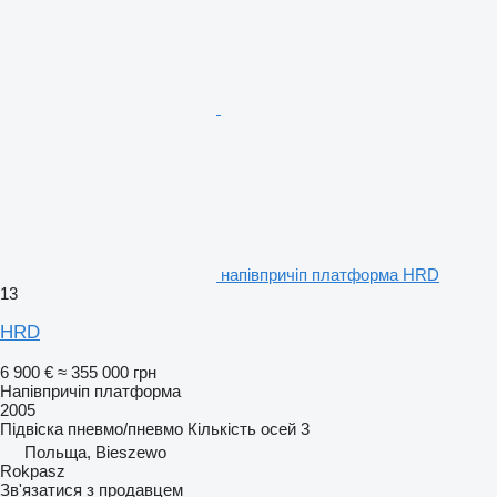
напівпричіп платформа HRD
13
HRD
6 900 €
≈ 355 000 грн
Напівпричіп платформа
2005
Підвіска
пневмо/пневмо
Кількість осей
3
Польща, Bieszewo
Rokpasz
Зв'язатися з продавцем