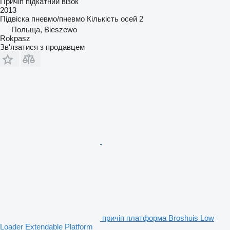
Причіп підкатний візок
2013
Підвіска
пневмо/пневмо
Кількість осей
2
Польща, Bieszewo
Rokpasz
Зв'язатися з продавцем
причіп платформа Broshuis Low
Loader Extendable Platform