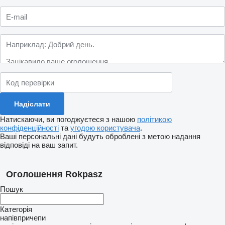
Натискаючи, ви погоджуєтеся з нашою
політикою
конфіденційності
та
угодою користувача
.
Ваші персональні дані будуть оброблені з метою надання
відповіді на ваш запит.
Оголошення Rokpasz
Пошук
Категорія
напівпричепи