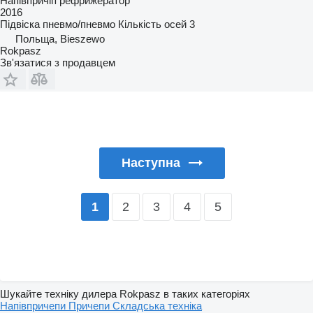
Напівпричіп рефрижератор
2016
Підвіска
пневмо/пневмо
Кількість осей
3
Польща, Bieszewo
Rokpasz
Зв'язатися з продавцем
Наступна
2
3
4
5
1
Шукайте техніку дилера Rokpasz в таких категоріях
Напівпричепи
Причепи
Складська техніка