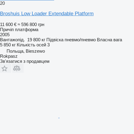
20
Broshuis Low Loader Extendable Platform
11 600 €
≈ 596 800 грн
Причіп платформа
2005
Вантажопід.
19 800 кг
Підвіска
пневмо/пневмо
Власна вага
5 850 кг
Кількість осей
3
Польща, Bieszewo
Rokpasz
Зв'язатися з продавцем