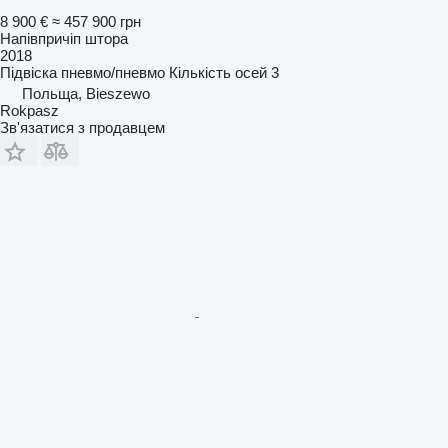
8 900 €
≈ 457 900 грн
Напівпричіп штора
2018
Підвіска
пневмо/пневмо
Кількість осей
3
Польща, Bieszewo
Rokpasz
Зв'язатися з продавцем