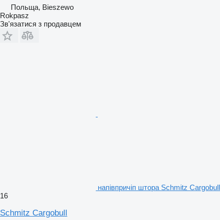
Польща, Bieszewo
Rokpasz
Зв'язатися з продавцем
напівпричіп штора Schmitz Cargobull
16
Schmitz Cargobull