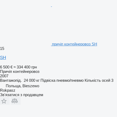
причіп контейнеровоз SH
15
SH
6 500 €
≈ 334 400 грн
Причіп контейнеровоз
2007
Вантажопід.
24 000 кг
Підвіска
пневмо/пневмо
Кількість осей
3
Польща, Bieszewo
Rokpasz
Зв'язатися з продавцем