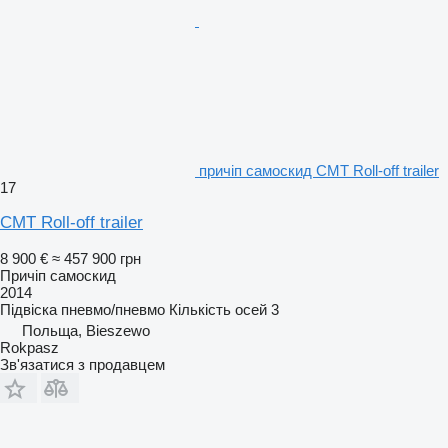
причіп самоскид CMT Roll-off trailer
17
CMT Roll-off trailer
8 900 €
≈ 457 900 грн
Причіп самоскид
2014
Підвіска
пневмо/пневмо
Кількість осей
3
Польща, Bieszewo
Rokpasz
Зв'язатися з продавцем