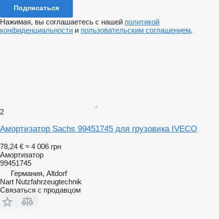
Подписаться
Нажимая, вы соглашаетесь с нашей
политикой
конфиденциальности
и
пользовательским соглашением
.
2
Амортизатор Sachs 99451745 для грузовика IVECO
78,24 €
≈ 4 006 грн
Амортизатор
99451745
Германия, Altdorf
Nart Nutzfahrzeugtechnik
Связаться с продавцом