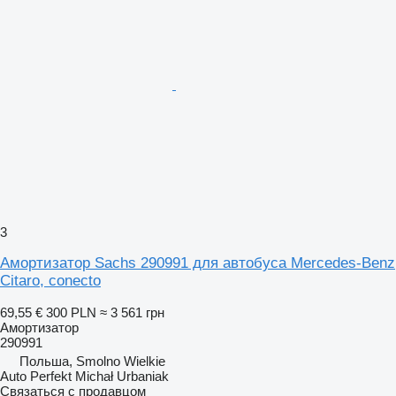
3
Амортизатор Sachs 290991 для автобуса Mercedes-Benz
Citaro, conecto
69,55 €
300 PLN
≈ 3 561 грн
Амортизатор
290991
Польша, Smolno Wielkie
Auto Perfekt Michał Urbaniak
Связаться с продавцом