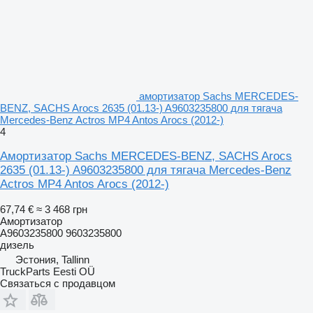
амортизатор Sachs MERCEDES-
BENZ, SACHS Arocs 2635 (01.13-) A9603235800 для тягача
Mercedes-Benz Actros MP4 Antos Arocs (2012-)
4
Амортизатор Sachs MERCEDES-BENZ, SACHS Arocs
2635 (01.13-) A9603235800 для тягача Mercedes-Benz
Actros MP4 Antos Arocs (2012-)
67,74 €
≈ 3 468 грн
Амортизатор
A9603235800 9603235800
дизель
Эстония, Tallinn
TruckParts Eesti OÜ
Связаться с продавцом