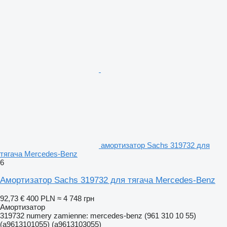
амортизатор Sachs 319732 для
тягача Mercedes-Benz
6
Амортизатор Sachs 319732 для тягача Mercedes-Benz
92,73 €
400 PLN
≈ 4 748 грн
Амортизатор
319732 numery zamienne: mercedes-benz (961 310 10 55)
(a9613101055) (a9613103055)