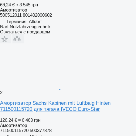
69,24 €
≈ 3 545 грн
Амортизатор
500512011 801402000602
Германия, Altdorf
Nart Nutzfahrzeugtechnik
Связаться с продавцом
2
Амортизатор Sachs Kabinen mit Luftbalg Hinten
711500115720 для тягача IVECO Euro-Star
126,24 €
≈ 6 463 грн
Амортизатор
711500115720 500377878