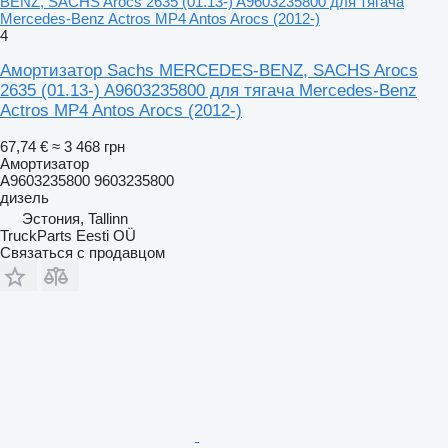
BENZ, SACHS Arocs 2635 (01.13-) A9603235800 для тягача
Mercedes-Benz Actros MP4 Antos Arocs (2012-)
4
Амортизатор Sachs MERCEDES-BENZ, SACHS Arocs
2635 (01.13-) A9603235800 для тягача Mercedes-Benz
Actros MP4 Antos Arocs (2012-)
67,74 €
≈ 3 468 грн
Амортизатор
A9603235800 9603235800
дизель
Эстония, Tallinn
TruckParts Eesti OÜ
Связаться с продавцом