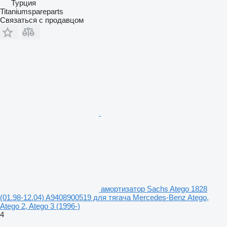
Турция
Titaniumspareparts
Связаться с продавцом
амортизатор Sachs Atego 1828
(01.98-12.04) A9408900519 для тягача Mercedes-Benz Atego,
Atego 2, Atego 3 (1996-)
4