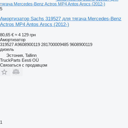
тягача Mercedes-Benz Actros MP4 Antos Arocs (2012-)
5
Амортизатор Sachs 319527 для тягача Mercedes-Benz
Actros MP4 Antos Arocs (2012-)
80,65 €
≈ 4 129 грн
Амортизатор
319527 A9608900119 281700009485 9608900119
дизель
Эстония, Tallinn
TruckParts Eesti OÜ
Связаться с продавцом
1