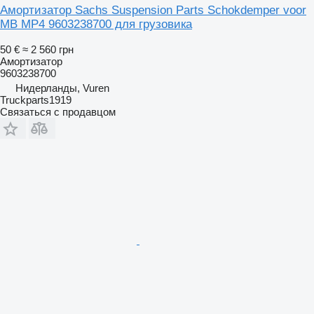
Амортизатор Sachs Suspension Parts Schokdemper voor
MB MP4 9603238700 для грузовика
50 €
≈ 2 560 грн
Амортизатор
9603238700
Нидерланды, Vuren
Truckparts1919
Связаться с продавцом