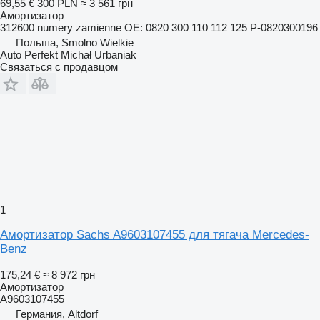
69,55 €
300 PLN
≈ 3 561 грн
Амортизатор
312600 numery zamienne OE: 0820 300 110 112 125 P-0820300196
Польша, Smolno Wielkie
Auto Perfekt Michał Urbaniak
Связаться с продавцом
1
Амортизатор Sachs A9603107455 для тягача Mercedes-
Benz
175,24 €
≈ 8 972 грн
Амортизатор
A9603107455
Германия, Altdorf