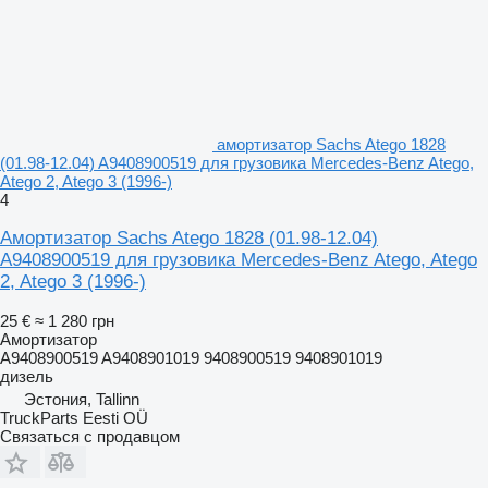
амортизатор Sachs Atego 1828
(01.98-12.04) A9408900519 для грузовика Mercedes-Benz Atego,
Atego 2, Atego 3 (1996-)
4
Амортизатор Sachs Atego 1828 (01.98-12.04)
A9408900519 для грузовика Mercedes-Benz Atego, Atego
2, Atego 3 (1996-)
25 €
≈ 1 280 грн
Амортизатор
A9408900519 A9408901019 9408900519 9408901019
дизель
Эстония, Tallinn
TruckParts Eesti OÜ
Связаться с продавцом