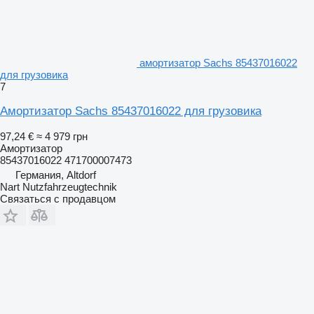
амортизатор Sachs 85437016022
для грузовика
7
Амортизатор Sachs 85437016022 для грузовика
97,24 €
≈ 4 979 грн
Амортизатор
85437016022 471700007473
Германия, Altdorf
Nart Nutzfahrzeugtechnik
Связаться с продавцом