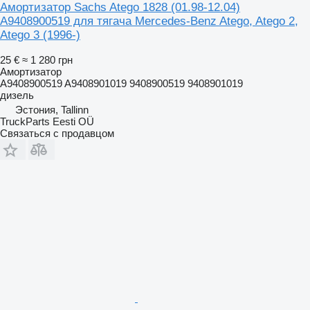
Амортизатор Sachs Atego 1828 (01.98-12.04)
A9408900519 для тягача Mercedes-Benz Atego, Atego 2,
Atego 3 (1996-)
25 €
≈ 1 280 грн
Амортизатор
A9408900519 A9408901019 9408900519 9408901019
дизель
Эстония, Tallinn
TruckParts Eesti OÜ
Связаться с продавцом