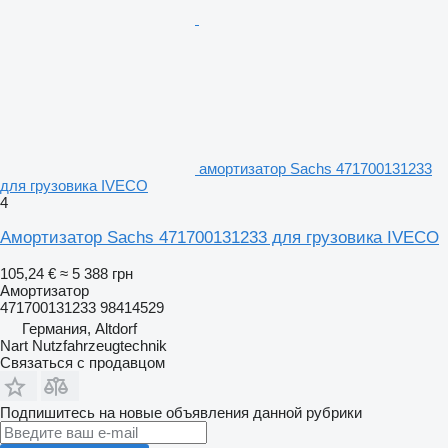
амортизатор Sachs 471700131233
для грузовика IVECO
4
Амортизатор Sachs 471700131233 для грузовика IVECO
105,24 €
≈ 5 388 грн
Амортизатор
471700131233 98414529
Германия, Altdorf
Nart Nutzfahrzeugtechnik
Связаться с продавцом
Подпишитесь на новые объявления данной рубрики