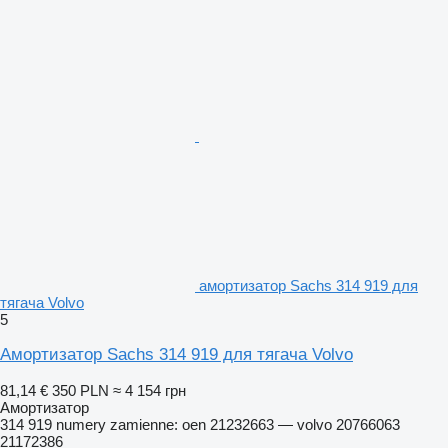
амортизатор Sachs 314 919 для
тягача Volvo
5
Амортизатор Sachs 314 919 для тягача Volvo
81,14 €
350 PLN
≈ 4 154 грн
Амортизатор
314 919 numery zamienne: oen 21232663 — volvo 20766063
21172386