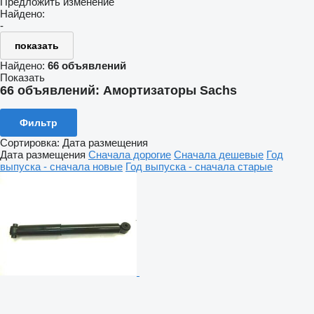
Предложить изменение
Найдено:
-
показать
Найдено:
66 объявлений
Показать
66 объявлений:
Амортизаторы Sachs
Фильтр
Сортировка
:
Дата размещения
Дата размещения
Сначала дорогие
Сначала дешевые
Год
выпуска - сначала новые
Год выпуска - сначала старые