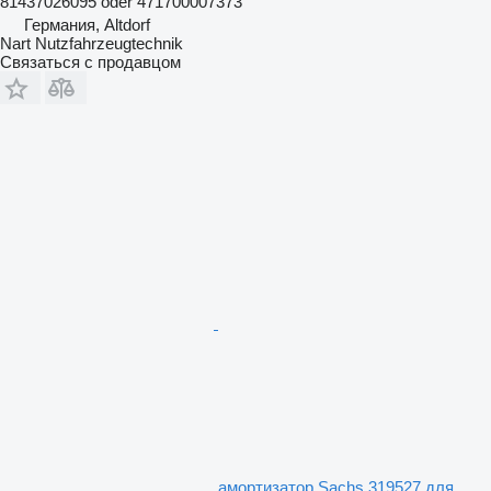
81437026095 oder 471700007373
Германия, Altdorf
Nart Nutzfahrzeugtechnik
Связаться с продавцом
амортизатор Sachs 319527 для