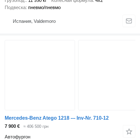
Грузопод.
11 990 кг
Колесная формула
4x2
Подвеска
пневмо/пневмо
Испания, Valdemoro
Mercedes-Benz Atego 1218 --- Inv-Nr. 710-12
7 900 €
≈ 406 500 грн
Автофургон