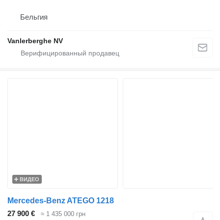
Бельгия
Vanlerberghe NV
ВИДЕО
Mercedes-Benz ATEGO 1218
27 900 €
≈ 1 435 000 грн