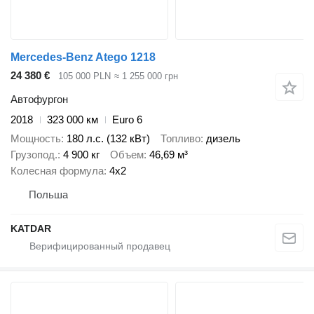
Mercedes-Benz Atego 1218
24 380 €
105 000 PLN
≈ 1 255 000 грн
Автофургон
2018
323 000 км
Euro 6
Мощность
180 л.с. (132 кВт)
Топливо
дизель
Грузопод.
4 900 кг
Объем
46,69 м³
Колесная формула
4x2
Польша
KATDAR