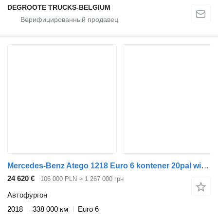
DEGROOTE TRUCKS-BELGIUM
Mercedes-Benz Atego 1218 Euro 6 kontener 20pal winda tylko 338tys.km! 5.1dm³
24 620 €
106 000 PLN
≈ 1 267 000 грн
Автофургон
2018
338 000 км
Euro 6