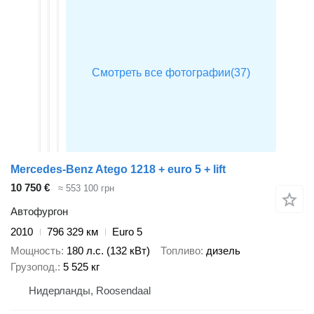
Mercedes-Benz Atego 1218 + euro 5 + lift
10 750 €
≈ 553 100 грн
Автофургон
2010
796 329 км
Euro 5
Мощность
180 л.с. (132 кВт)
Топливо
дизель
Грузопод.
5 525 кг
Нидерланды, Roosendaal