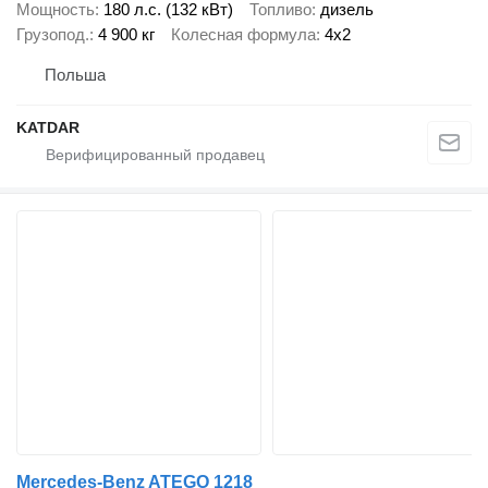
Мощность
180 л.с. (132 кВт)
Топливо
дизель
Грузопод.
4 900 кг
Колесная формула
4x2
Польша
KATDAR
Mercedes-Benz ATEGO 1218