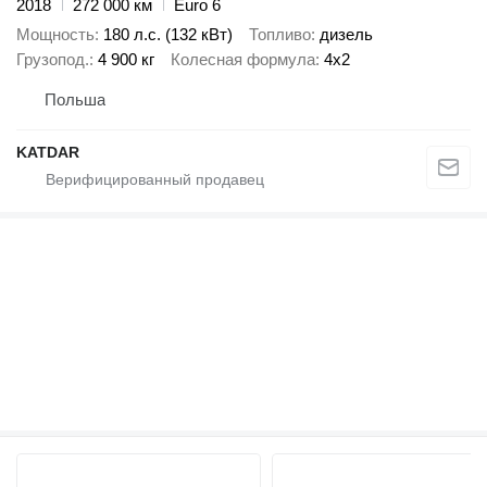
2018
272 000 км
Euro 6
Мощность
180 л.с. (132 кВт)
Топливо
дизель
Грузопод.
4 900 кг
Колесная формула
4x2
Польша
KATDAR