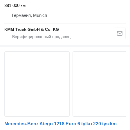
381 000 км
Германия, Munich
KMM Truck GmbH & Co. KG
Mercedes-Benz Atego 1218 Euro 6 tylko 220 tys.km@ udokument. kontener 18 p