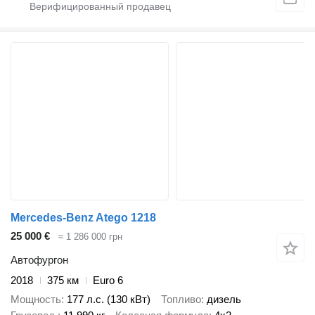
Mercedes-Benz Atego 1218
25 000 €
≈ 1 286 000 грн
Автофургон
2018
375 км
Euro 6
Мощность
177 л.с. (130 кВт)
Топливо
дизель