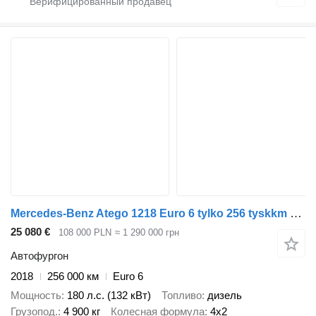
Mercedes-Benz Atego 1218 Euro 6 tylko 256 tyskkm kontener 18 p winda poduszki
25 080 €
108 000 PLN
≈ 1 290 000 грн
Автофургон
2018
256 000 км
Euro 6
Мощность
180 л.с. (132 кВт)
Топливо
дизель
Грузопод.
4 900 кг
Колесная формула
4x2