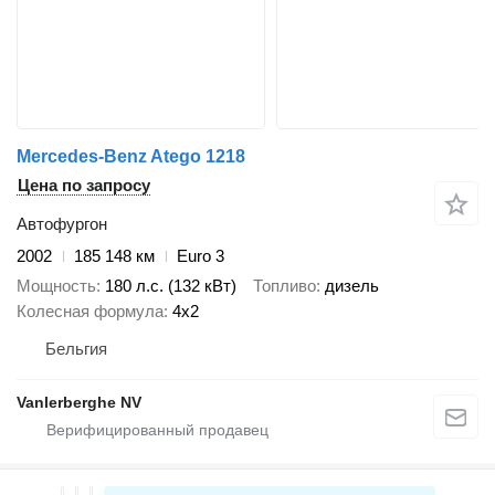
Mercedes-Benz Atego 1218
Цена по запросу
Автофургон
2002
185 148 км
Euro 3
Мощность
180 л.с. (132 кВт)
Топливо
дизель
Колесная формула
4x2
Бельгия
Vanlerberghe NV