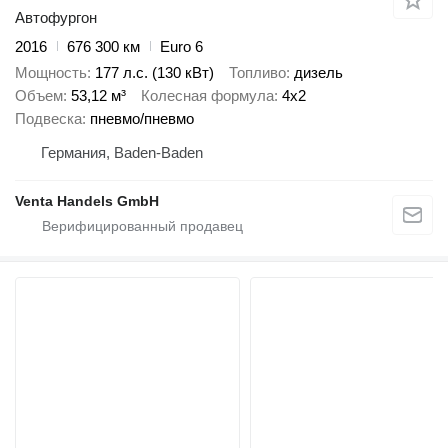
Автофургон
2016
676 300 км
Euro 6
Мощность
177 л.с. (130 кВт)
Топливо
дизель
Объем
53,12 м³
Колесная формула
4x2
Подвеска
пневмо/пневмо
Германия, Baden-Baden
Venta Handels GmbH