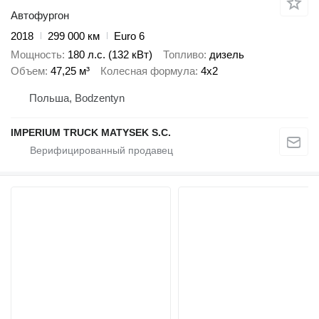
Автофургон
2018
299 000 км
Euro 6
Мощность
180 л.с. (132 кВт)
Топливо
дизель
Объем
47,25 м³
Колесная формула
4x2
Польша, Bodzentyn
IMPERIUM TRUCK MATYSEK S.C.