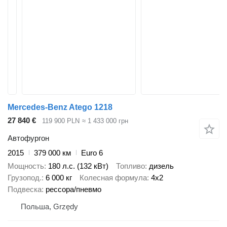
Mercedes-Benz Atego 1218
27 840 €
119 900 PLN
≈ 1 433 000 грн
Автофургон
2015
379 000 км
Euro 6
Мощность
180 л.с. (132 кВт)
Топливо
дизель
Грузопод.
6 000 кг
Колесная формула
4x2
Подвеска
рессора/пневмо
Польша, Grzędy