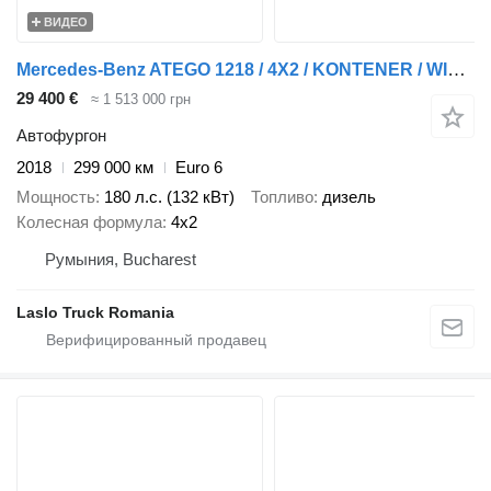
ВИДЕО
Mercedes-Benz ATEGO 1218 / 4X2 / KONTENER / WINDA DHOLLANDIA - 1 500KG / ROLET
29 400 €
≈ 1 513 000 грн
Автофургон
2018
299 000 км
Euro 6
Мощность
180 л.с. (132 кВт)
Топливо
дизель
Колесная формула
4x2
Румыния, Bucharest
Laslo Truck Romania