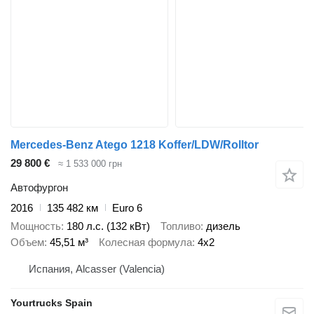
Mercedes-Benz Atego 1218 Koffer/LDW/Rolltor
29 800 €
≈ 1 533 000 грн
Автофургон
2016
135 482 км
Euro 6
Мощность
180 л.с. (132 кВт)
Топливо
дизель
Объем
45,51 м³
Колесная формула
4x2
Испания, Alcasser (Valencia)
Yourtrucks Spain