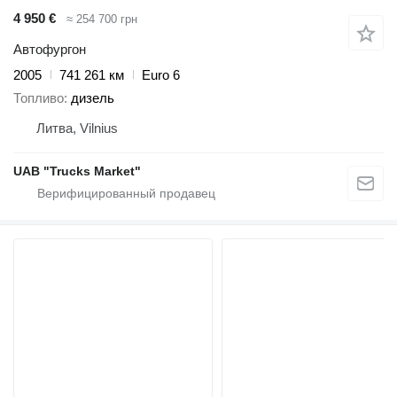
4 950 €
≈ 254 700 грн
Автофургон
2005
741 261 км
Euro 6
Топливо
дизель
Литва, Vilnius
UAB "Trucks Market"