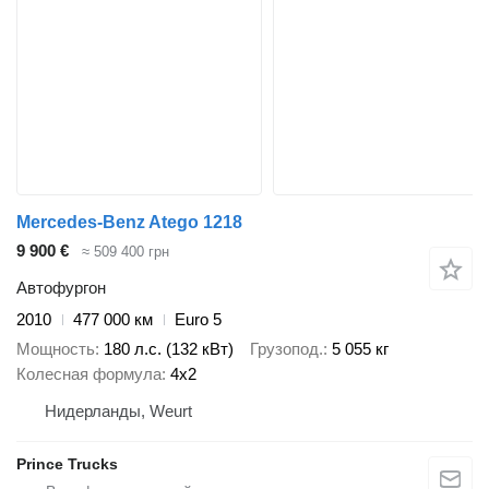
Mercedes-Benz Atego 1218
9 900 €
≈ 509 400 грн
Автофургон
2010
477 000 км
Euro 5
Мощность
180 л.с. (132 кВт)
Грузопод.
5 055 кг
Колесная формула
4x2
Нидерланды, Weurt
Prince Trucks