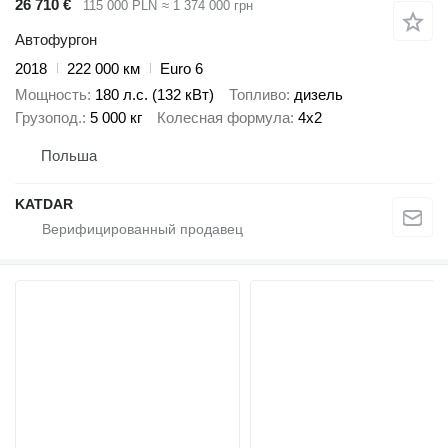
26 710 €
115 000 PLN
≈ 1 374 000 грн
Автофургон
2018
222 000 км
Euro 6
Мощность
180 л.с. (132 кВт)
Топливо
дизель
Грузопод.
5 000 кг
Колесная формула
4x2
Польша
KATDAR