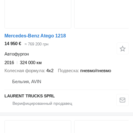
Mercedes-Benz Atego 1218
14 950 €
≈ 769 200 грн
Автофургон
2016
324 000 км
Колесная формула
4x2
Подвеска
пневмо/пневмо
Бельгия, AVIN
LAURENT TRUCKS SPRL