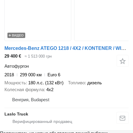
ВИДЕО
Mercedes-Benz ATEGO 1218 / 4X2 / KONTENER / WINDA DHOLLANDIA - 1 500KG / ROLET
29 400 €
≈ 1 513 000 грн
Автофургон
2018
299 000 км
Euro 6
Мощность
180 л.с. (132 кВт)
Топливо
дизель
Колесная формула
4x2
Венгрия, Budapest
Laslo Truck