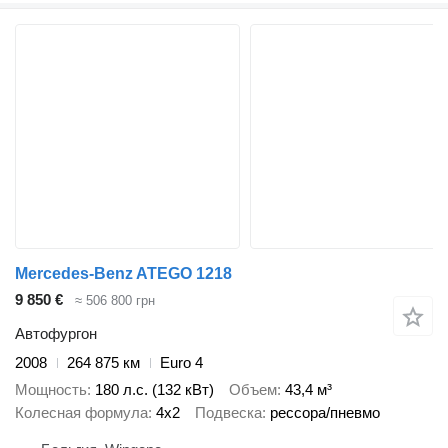
Mercedes-Benz ATEGO 1218
9 850 €
≈ 506 800 грн
Автофургон
2008
264 875 км
Euro 4
Мощность
180 л.с. (132 кВт)
Объем
43,4 м³
Колесная формула
4x2
Подвеска
рессора/пневмо