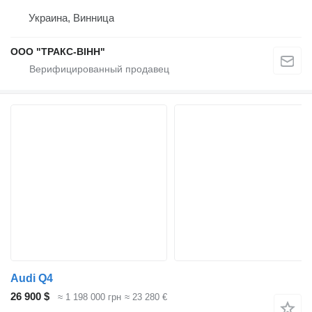
Украина, Винница
ООО "ТРАКС-ВІНН"
Audi Q4
26 900 $
≈ 1 198 000 грн
≈ 23 280 €