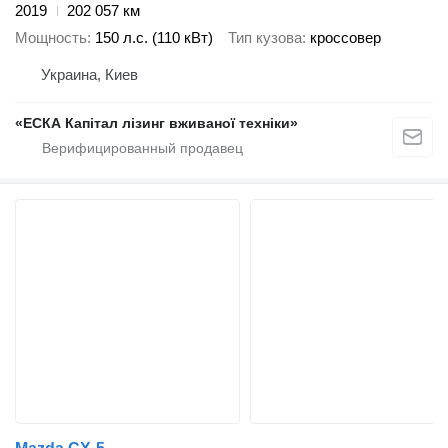
2019
202 057 км
Мощность
150 л.с. (110 кВт)
Тип кузова
кроссовер
Украина, Киев
«ЕСКА Капітал лізинг вживаної техніки»