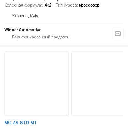
Колесная формула
4x2
Тип кузова
кроссовер
Украина, Kyiv
Winner Automotive
MG ZS STD MT