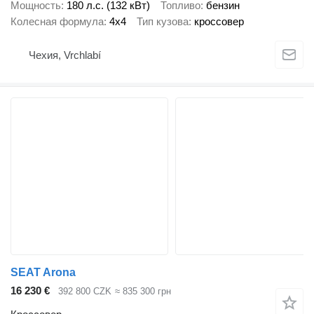
Мощность
180 л.с. (132 кВт)
Топливо
бензин
Колесная формула
4x4
Тип кузова
кроссовер
Чехия, Vrchlabí
SEAT Arona
16 230 €
392 800 CZK
≈ 835 300 грн