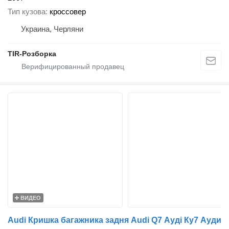
Тип кузова
кроссовер
Украина, Черляни
TIR-Розборка
ВИДЕО
Audi Кришка багажника задня Audi Q7 Ауді Ку7 Ауди