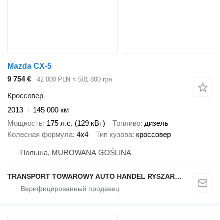
Mazda CX-5
9 754 €
42 000 PLN
≈ 501 800 грн
Кроссовер
2013
145 000 км
Мощность
175 л.с. (129 кВт)
Топливо
дизель
Колесная формула
4x4
Тип кузова
кроссовер
Польша, MUROWANA GOŚLINA
TRANSPORT TOWAROWY AUTO HANDEL RYSZARD NOWAK