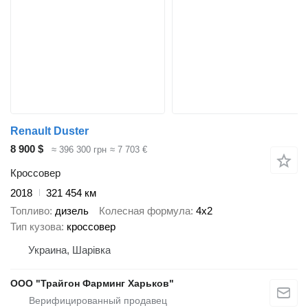
Renault Duster
8 900 $
≈ 396 300 грн
≈ 7 703 €
Кроссовер
2018
321 454 км
Топливо
дизель
Колесная формула
4x2
Тип кузова
кроссовер
Украина, Шарівка
ООО "Трайгон Фарминг Харьков"