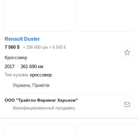
Renault Duster
7 560 $
≈ 336 600 грн
≈ 6 543 €
Кроссовер
2017
361 690 км
Тип кузова
кроссовер
Украина, Привітів
ООО "Трайгон Фарминг Харьков"