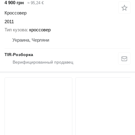
4 900 грн
≈ 95,24 €
Кроссовер
2011
Тип кузова
кроссовер
Украина, Черляни
TIR-Розборка