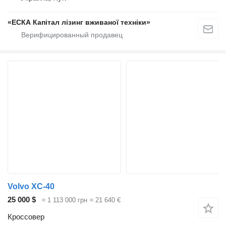
«ЕСКА Капітал лізинг вживаної техніки»
Volvo XC-40
25 000 $
≈ 1 113 000 грн
≈ 21 640 €
Кроссовер