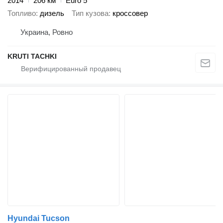
2014
206 км
Euro 5
Топливо
дизель
Тип кузова
кроссовер
Украина, Ровно
KRUTI TACHKI
Hyundai Tucson