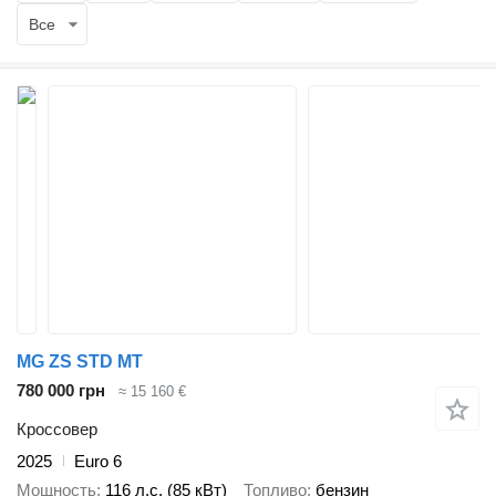
Все
MG ZS STD MT
780 000 грн
≈ 15 160 €
Кроссовер
2025
Euro 6
Мощность
116 л.с. (85 кВт)
Топливо
бензин