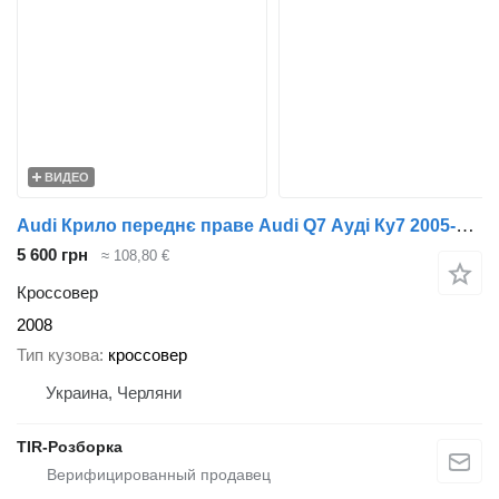
ВИДЕО
Audi Крило переднє праве Audi Q7 Ауді Ку7 2005-2015
5 600 грн
≈ 108,80 €
Кроссовер
2008
Тип кузова
кроссовер
Украина, Черляни
TIR-Розборка