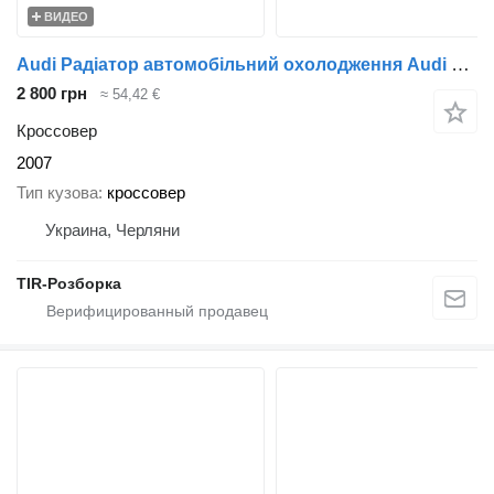
ВИДЕО
Audi Радіатор автомобільний охолодження Audi Q7 Ауді Ку7 2006-2011
2 800 грн
≈ 54,42 €
Кроссовер
2007
Тип кузова
кроссовер
Украина, Черляни
TIR-Розборка