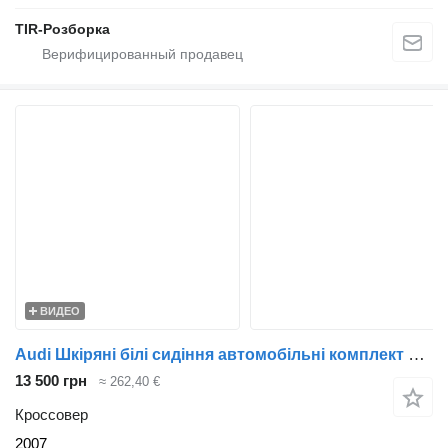
TIR-Розборка
ВИДЕО
Audi Шкіряні білі сидіння автомобільні комплект AUDI Q7, білий салон
13 500 грн
≈ 262,40 €
Кроссовер
2007