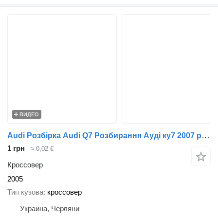
ВИДЕО
Audi Розбірка Audi Q7 Розбирання Ауді ку7 2007 рік Шрот Автозапчастин
1 грн
≈ 0,02 €
Кроссовер
2005
Тип кузова
кроссовер
Украина, Черляни