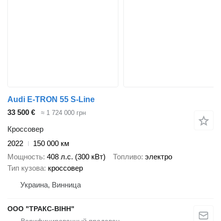
Audi E-TRON 55 S-Line
33 500 €
≈ 1 724 000 грн
Кроссовер
2022
150 000 км
Мощность
408 л.с. (300 кВт)
Топливо
электро
Тип кузова
кроссовер
Украина, Винница
ООО "ТРАКС-ВІНН"