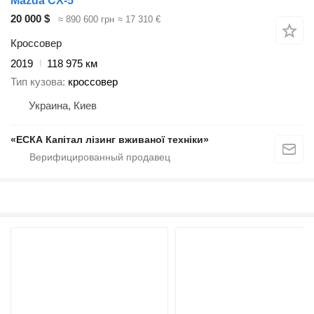
Mazda CX-5
20 000 $
≈ 890 600 грн
≈ 17 310 €
Кроссовер
2019
118 975 км
Тип кузова
кроссовер
Украина, Киев
«ЕСКА Капітал лізинг вживаної техніки»