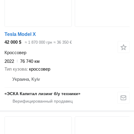
Tesla Model X
42 000 $
≈ 1 870 000 грн
≈ 36 350 €
Кроссовер
2022
76 740 км
Тип кузова
кроссовер
Украина, Kyiv
«ЭСКА Капитал лизинг б/у техники»