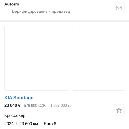
Autorro
KIA Sportage
23 840 €
576 900 CZK
≈ 1 227 000 грн
Кроссовер
2024
23 600 км
Euro 6