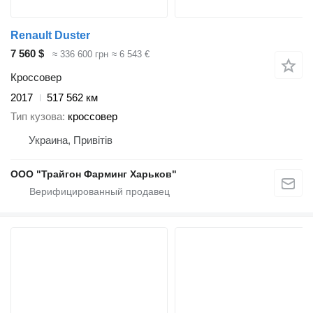
Renault Duster
7 560 $
≈ 336 600 грн
≈ 6 543 €
Кроссовер
2017
517 562 км
Тип кузова
кроссовер
Украина, Привітів
ООО "Трайгон Фарминг Харьков"