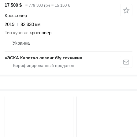
17 500 $
≈ 779 300 грн
≈ 15 150 €
Кроссовер
2019
82 930 км
Тип кузова
кроссовер
Украина
«ЭСКА Капитал лизинг б/у техники»