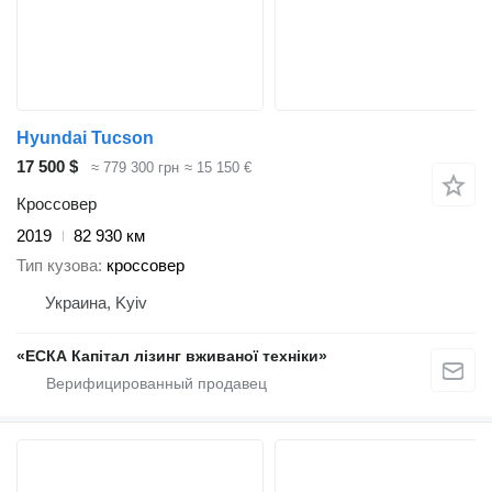
Hyundai Tucson
17 500 $
≈ 779 300 грн
≈ 15 150 €
Кроссовер
2019
82 930 км
Тип кузова
кроссовер
Украина, Kyiv
«ЕСКА Капітал лізинг вживаної техніки»