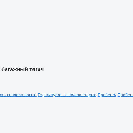
 багажный тягач
ка - сначала новые
Год выпуска - сначала старые
Пробег ⬊
Пробег