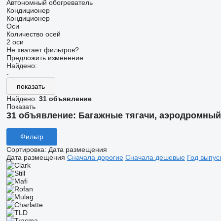
Автономный обогреватель
Кондиционер
Кондиционер
Оси
Количество осей
2 оси
Не хватает фильтров?
Предложить изменение
Найдено:
-
показать
Найдено:
31 объявление
Показать
31 объявление:
Багажные тягачи, аэродромный
Фильтр
Сортировка
:
Дата размещения
Дата размещения
Сначала дорогие
Сначала дешевые
Год выпус