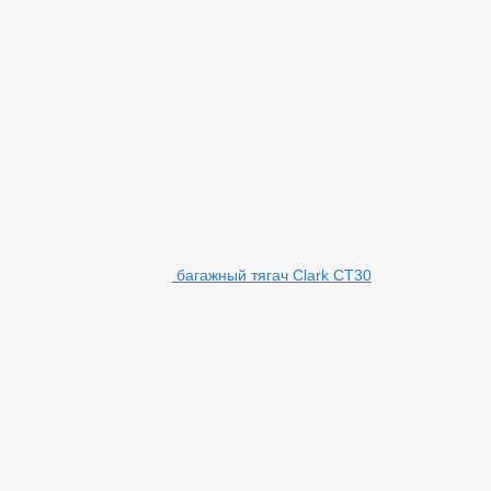
багажный тягач Clark CT30