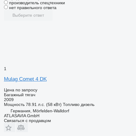
производитель спецтехники
нет правильного ответа
Выберите ответ
1
Mulag Comet 4 DK
Цена по запросу
Багажный тягач
2009
Мощность
78.91 л.с. (58 кВт)
Топливо
дизель
Германия, Mörfelden-Walldorf
ATLASAVIA GmbH
Связаться с продавцом