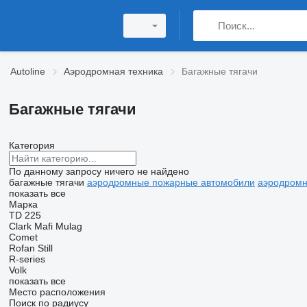
Autoline
Аэродромная техника
Багажные тягачи
Багажные тягачи
Категория
По данному запросу ничего не найдено
багажные тягачи
аэродромные пожарные автомобили
аэродромн
показать все
Марка
TD 225
Clark
Mafi
Mulag
Comet
Rofan
Still
R-series
Volk
показать все
Место расположения
Поиск по радиусу