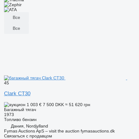
Все
Все
45
Clark CT30
1 003 €
7 500 DKK
≈ 51 620 грн
Багажный тягач
1973
Топливо
бензин
Дания, Nordjylland
Fymas Auctions ApS – visit the auction fymasauctions.dk
Связаться с продавцом