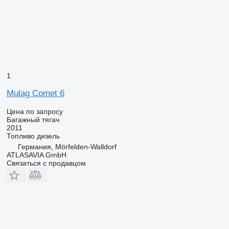
1
Mulag Comet 6
Цена по запросу
Багажный тягач
2011
Топливо
дизель
Германия, Mörfelden-Walldorf
ATLASAVIA GmbH
Связаться с продавцом