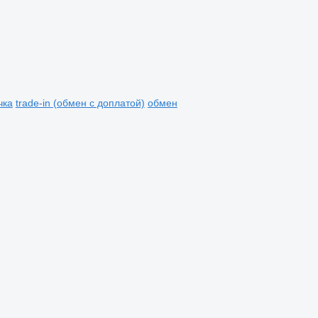
чка
trade-in (обмен с доплатой)
обмен