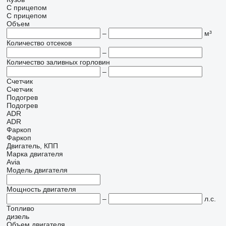
С прицепом
С прицепом
Объем
–
м³
Количество отсеков
–
Количество заливных горловин
–
Счетчик
Счетчик
Подогрев
Подогрев
ADR
ADR
Фаркоп
Фаркоп
Двигатель, КПП
Марка двигателя
Avia
Модель двигателя
Мощность двигателя
–
л.с.
Топливо
дизель
Объем двигателя