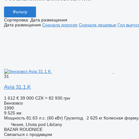
Фильтр
Сортировка
:
Дата размещения
Дата размещения
Сначала дорогие
Сначала дешевые
Год выпус
31
Avia 31.1.K
1 612 €
39 000 CZK
≈ 82 930 грн
Бензовоз
1990
9 525 км
Мощность
81.63 л.с. (60 кВт)
Грузопод.
2 625 кг
Колесная форму
Чехия, Lhota pod Libčany
BAZAR ROUDNICE
Связаться с продавцом