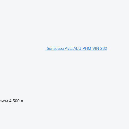
бензовоз Avia ALU PHM VIN 282
бъем
4 500 л