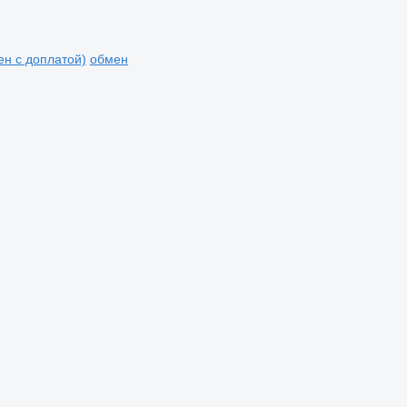
мен с доплатой)
обмен