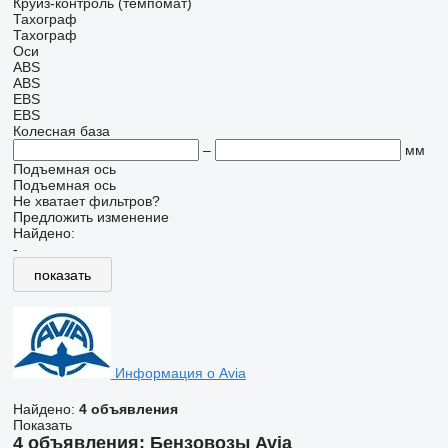
Круиз-контроль (темпомат)
Тахограф
Тахограф
Оси
ABS
ABS
EBS
EBS
Колесная база
–
мм
Подъемная ось
Подъемная ось
Не хватает фильтров?
Предложить изменение
Найдено:
-
показать
Информация о Avia
Найдено:
4 объявления
Показать
4 объявления:
Бензовозы Avia