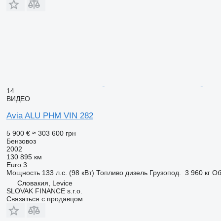
14
ВИДЕО
Avia ALU PHM VIN 282
5 900 €
≈ 303 600 грн
Бензовоз
2002
130 895 км
Euro 3
Мощность
133 л.с. (98 кВт)
Топливо
дизель
Грузопод.
3 960 кг
О
Словакия, Levice
SLOVAK FINANCE s.r.o.
Связаться с продавцом