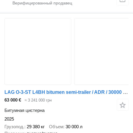
LAG O-3-ST L4BH bitumen semi-trailer / ADR / 30000 l / 4 units
63 000 €
≈ 3 241 000 грн
Битумная цистерна
2025
Грузопод.
29 380 кг
Объем
30 000 л