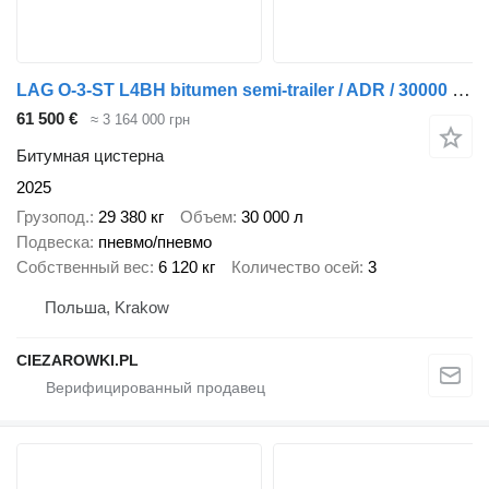
LAG O-3-ST L4BH bitumen semi-trailer / ADR / 30000 l / 4 units
61 500 €
≈ 3 164 000 грн
Битумная цистерна
2025
Грузопод.
29 380 кг
Объем
30 000 л
Подвеска
пневмо/пневмо
Собственный вес
6 120 кг
Количество осей
3
Польша, Krakow
CIEZAROWKI.PL