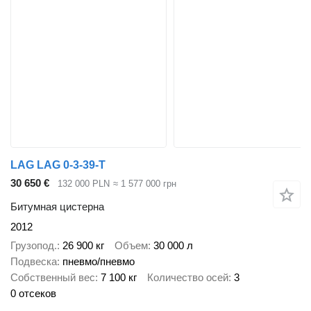
LAG LAG 0-3-39-T
30 650 €
132 000 PLN
≈ 1 577 000 грн
Битумная цистерна
2012
Грузопод.
26 900 кг
Объем
30 000 л
Подвеска
пневмо/пневмо
Собственный вес
7 100 кг
Количество осей
3
0 отсеков