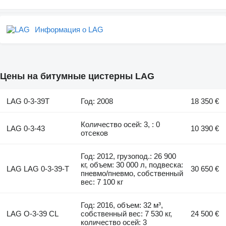
Информация о LAG
Цены на битумные цистерны LAG
LAG 0-3-39T
Год: 2008
18 350 €
Количество осей: 3, : 0
LAG 0-3-43
10 390 €
отсеков
Год: 2012, грузопод.: 26 900
кг, объем: 30 000 л, подвеска:
LAG LAG 0-3-39-T
30 650 €
пневмо/пневмо, собственный
вес: 7 100 кг
Год: 2016, объем: 32 м³,
LAG O-3-39 CL
собственный вес: 7 530 кг,
24 500 €
количество осей: 3