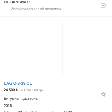
CIEZAROWKI.PL
LAG O-3-39 CL
24 500 €
≈ 1 261 000 грн
Битумная цистерна
2016