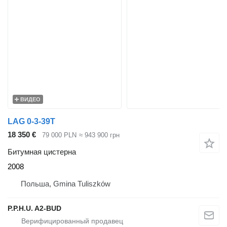
ВИДЕО
LAG 0-3-39T
18 350 €
79 000 PLN
≈ 943 900 грн
Битумная цистерна
2008
Польша, Gmina Tuliszków
P.P.H.U. A2-BUD