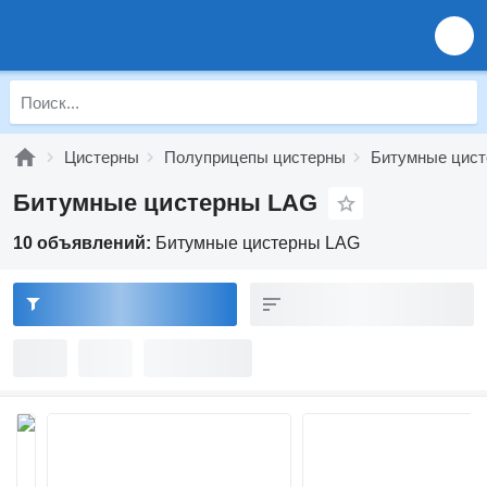
Цистерны
Полуприцепы цистерны
Битумные цис
Битумные цистерны LAG
10 объявлений:
Битумные цистерны LAG