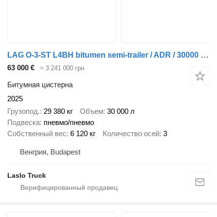
LAG O-3-ST L4BH bitumen semi-trailer / ADR / 30000 l / Several units
63 000 €
≈ 3 241 000 грн
Битумная цистерна
2025
Грузопод.
29 380 кг
Объем
30 000 л
Подвеска
пневмо/пневмо
Собственный вес
6 120 кг
Количество осей
3
Венгрия, Budapest
Laslo Truck