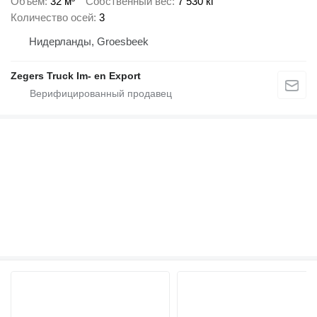
Объем
32 м³
Собственный вес
7 530 кг
Количество осей
3
Нидерланды, Groesbeek
Zegers Truck Im- en Export