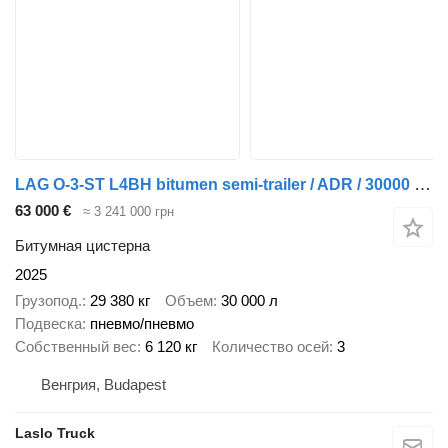
LAG O-3-ST L4BH bitumen semi-trailer / ADR / 30000 l / 4 units
63 000 €
≈ 3 241 000 грн
Битумная цистерна
2025
Грузопод.
29 380 кг
Объем
30 000 л
Подвеска
пневмо/пневмо
Собственный вес
6 120 кг
Количество осей
3
Венгрия, Budapest
Laslo Truck