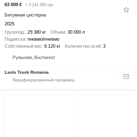
63 000 €
≈ 3 241 000 грн
Битумная цистерна
2025
Грузопод.
29 380 кг
Объем
30 000 л
Подвеска
пневмо/пневмо
Собственный вес
6 120 кг
Количество осей
3
Румыния, Bucharest
Laslo Truck Romania