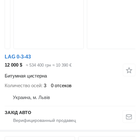
LAG 0-3-43
12 000 $
≈ 534 400 грн
≈ 10 390 €
Битумная цистерна
Количество осей
3
0 отсеков
Украина, м. Львів
ЗАХІД АВТО