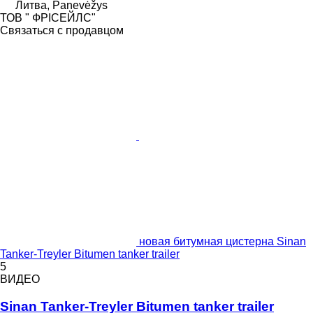
Литва, Panevėžys
ТОВ " ФРІСЕЙЛС"
Связаться с продавцом
новая битумная цистерна Sinan
Tanker-Treyler Bitumen tanker trailer
5
ВИДЕО
Sinan Tanker-Treyler Bitumen tanker trailer