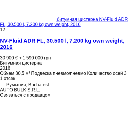
битумная цистерна NV-Fluid ADR
FL, 30.500 l, 7.200 kg own weight, 2016
12
NV-Fluid ADR FL, 30.500 l, 7.200 kg own weight,
2016
30 900 €
≈ 1 590 000 грн
Битумная цистерна
2016
Объем
30,5 м³
Подвеска
пневмо/пневмо
Количество осей
3
1 отсек
Румыния, Bucharest
AUTO BULK S.R.L.
Связаться с продавцом