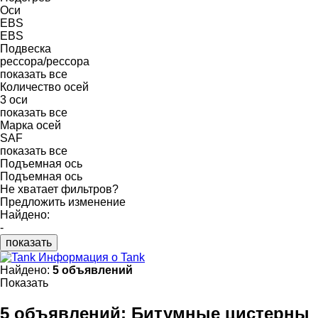
Оси
EBS
EBS
Подвеска
рессора/рессора
показать все
Количество осей
3 оси
показать все
Марка осей
SAF
показать все
Подъемная ось
Подъемная ось
Не хватает фильтров?
Предложить изменение
Найдено:
-
показать
Информация о Tank
Найдено:
5 объявлений
Показать
5 объявлений:
Битумные цистерны