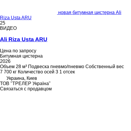
новая битумная цистерна Ali
Riza Usta ARU
25
ВИДЕО
Ali Riza Usta ARU
Цена по запросу
Битумная цистерна
2026
Объем
28 м³
Подвеска
пневмо/пневмо
Собственный вес
7 700 кг
Количество осей
3
1 отсек
Украина, Киев
ТОВ "ТРЕЛЕР Україна"
Связаться с продавцом