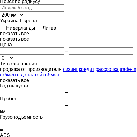
Поиск по радиусу
Украина
Европа
Нидерланды
Литва
показать все
показать все
Цена
–
Тип объявления
продажа
от производителя
лизинг
кредит
рассрочка
trade-in
(обмен с доплатой)
обмен
показать все
Год выпуска
–
Пробег
–
км
Грузоподъемность
–
кг
ABS