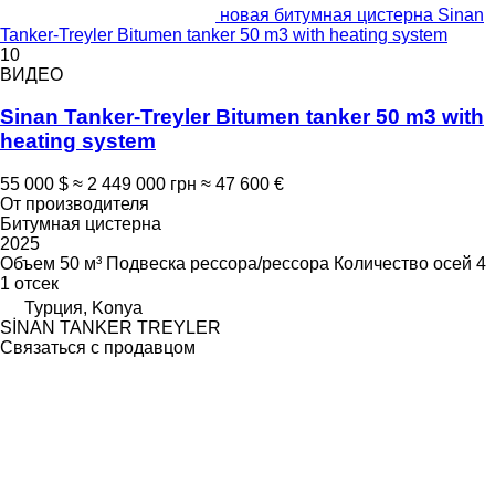
новая битумная цистерна Sinan
Tanker-Treyler Bitumen tanker 50 m3 with heating system
10
ВИДЕО
Sinan Tanker-Treyler Bitumen tanker 50 m3 with
heating system
55 000 $
≈ 2 449 000 грн
≈ 47 600 €
От производителя
Битумная цистерна
2025
Объем
50 м³
Подвеска
рессора/рессора
Количество осей
4
1 отсек
Турция, Konya
SİNAN TANKER TREYLER
Связаться с продавцом