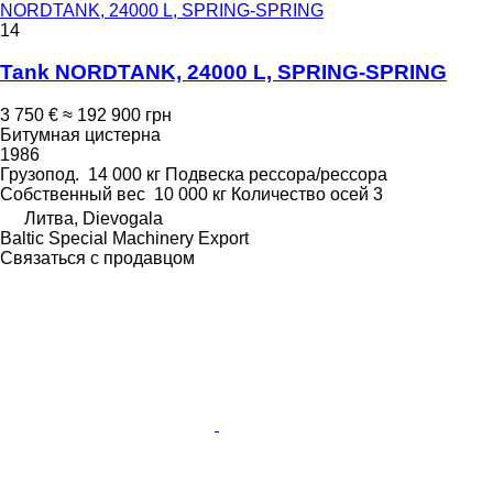
NORDTANK, 24000 L, SPRING-SPRING
14
Tank NORDTANK, 24000 L, SPRING-SPRING
3 750 €
≈ 192 900 грн
Битумная цистерна
1986
Грузопод.
14 000 кг
Подвеска
рессора/рессора
Собственный вес
10 000 кг
Количество осей
3
Литва, Dievogala
Baltic Special Machinery Export
Связаться с продавцом