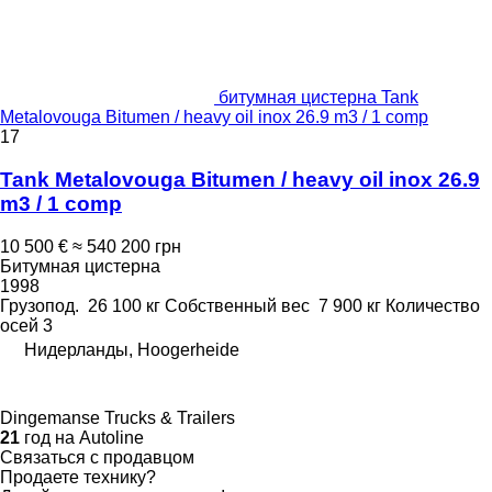
битумная цистерна Tank
Metalovouga Bitumen / heavy oil inox 26.9 m3 / 1 comp
17
Tank Metalovouga Bitumen / heavy oil inox 26.9
m3 / 1 comp
10 500 €
≈ 540 200 грн
Битумная цистерна
1998
Грузопод.
26 100 кг
Собственный вес
7 900 кг
Количество
осей
3
Нидерланды, Hoogerheide
Dingemanse Trucks & Trailers
21
год на Autoline
Связаться с продавцом
Продаете технику?