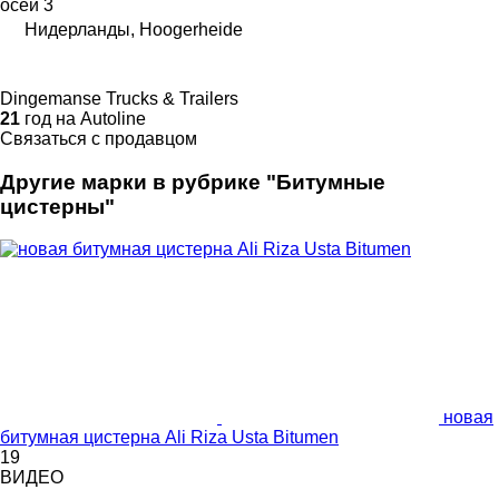
осей
3
Нидерланды, Hoogerheide
Dingemanse Trucks & Trailers
21
год на Autoline
Связаться с продавцом
Другие марки в рубрике "Битумные
цистерны"
новая
битумная цистерна Ali Riza Usta Bitumen
19
ВИДЕО