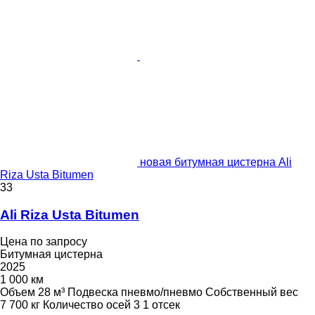
новая битумная цистерна Ali
Riza Usta Bitumen
33
Ali Riza Usta Bitumen
Цена по запросу
Битумная цистерна
2025
1 000 км
Объем
28 м³
Подвеска
пневмо/пневмо
Собственный вес
7 700 кг
Количество осей
3
1 отсек