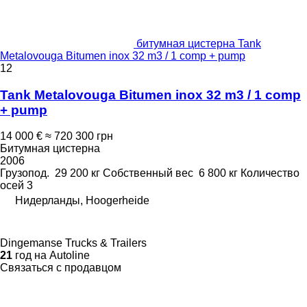
битумная цистерна Tank
Metalovouga Bitumen inox 32 m3 / 1 comp + pump
12
Tank Metalovouga Bitumen inox 32 m3 / 1 comp
+ pump
14 000 €
≈ 720 300 грн
Битумная цистерна
2006
Грузопод.
29 200 кг
Собственный вес
6 800 кг
Количество
осей
3
Нидерланды, Hoogerheide
Dingemanse Trucks & Trailers
21
год на Autoline
Связаться с продавцом