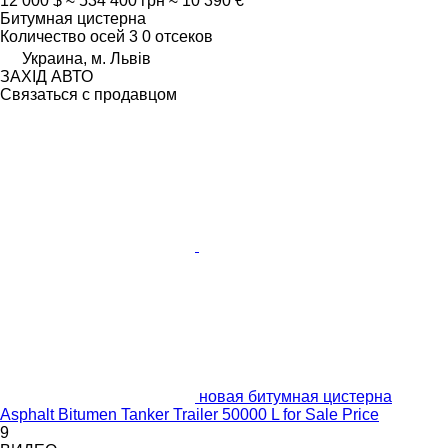
12 000 $
≈ 534 400 грн
≈ 10 390 €
Битумная цистерна
Количество осей
3
0 отсеков
Украина, м. Львів
ЗАХІД АВТО
Связаться с продавцом
новая битумная цистерна
Asphalt Bitumen Tanker Trailer 50000 L for Sale Price
9