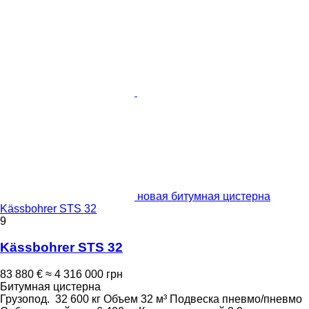
новая битумная цистерна
Kässbohrer STS 32
9
Kässbohrer STS 32
83 880 €
≈ 4 316 000 грн
Битумная цистерна
Грузопод.
32 600 кг
Объем
32 м³
Подвеска
пневмо/пневмо