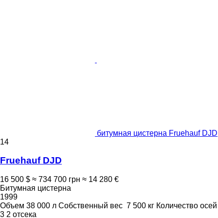
битумная цистерна Fruehauf DJD
14
Fruehauf DJD
16 500 $
≈ 734 700 грн
≈ 14 280 €
Битумная цистерна
1999
Объем
38 000 л
Собственный вес
7 500 кг
Количество осей
3
2 отсека