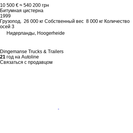
10 500 €
≈ 540 200 грн
Битумная цистерна
1999
Грузопод.
26 000 кг
Собственный вес
8 000 кг
Количество
осей
3
Нидерланды, Hoogerheide
Dingemanse Trucks & Trailers
21
год на Autoline
Связаться с продавцом