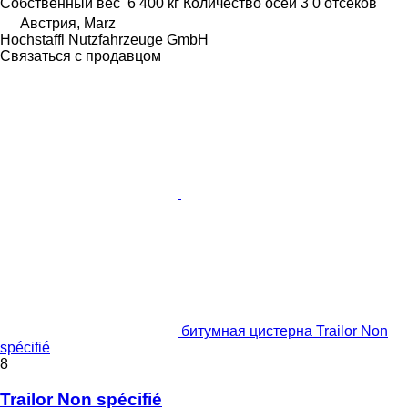
Собственный вес
6 400 кг
Количество осей
3
0 отсеков
Австрия, Marz
Hochstaffl Nutzfahrzeuge GmbH
Связаться с продавцом
битумная цистерна Trailor Non
spécifié
8
Trailor Non spécifié