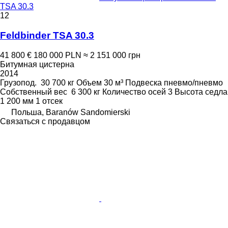
TSA 30.3
12
Feldbinder TSA 30.3
41 800 €
180 000 PLN
≈ 2 151 000 грн
Битумная цистерна
2014
Грузопод.
30 700 кг
Объем
30 м³
Подвеска
пневмо/пневмо
Собственный вес
6 300 кг
Количество осей
3
Высота седла
1 200 мм
1 отсек
Польша, Baranów Sandomierski
Связаться с продавцом