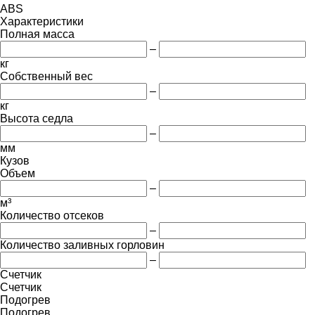
ABS
Характеристики
Полная масса
–
кг
Собственный вес
–
кг
Высота седла
–
мм
Кузов
Объем
–
м³
Количество отсеков
–
Количество заливных горловин
–
Счетчик
Счетчик
Подогрев
Подогрев