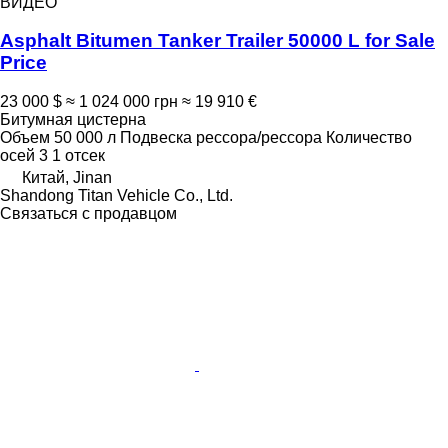
ВИДЕО
Asphalt Bitumen Tanker Trailer 50000 L for Sale
Price
23 000 $
≈ 1 024 000 грн
≈ 19 910 €
Битумная цистерна
Объем
50 000 л
Подвеска
рессора/рессора
Количество
осей
3
1 отсек
Китай, Jinan
Shandong Titan Vehicle Co., Ltd.
Связаться с продавцом