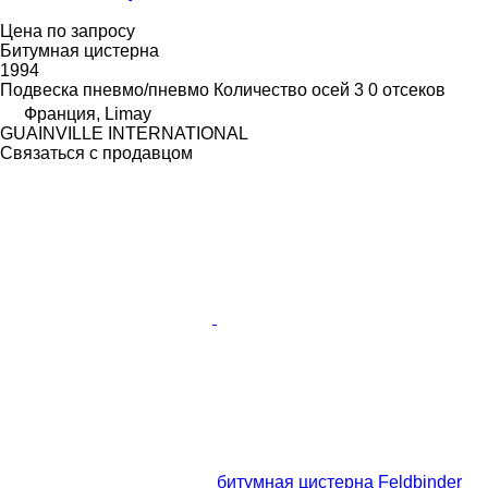
Цена по запросу
Битумная цистерна
1994
Подвеска
пневмо/пневмо
Количество осей
3
0 отсеков
Франция, Limay
GUAINVILLE INTERNATIONAL
Связаться с продавцом
битумная цистерна Feldbinder