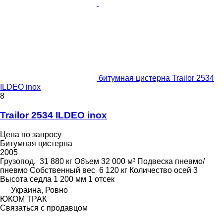
битумная цистерна Trailor 2534
ILDEO inox
8
Trailor 2534 ILDEO inox
Цена по запросу
Битумная цистерна
2005
Грузопод.
31 880 кг
Объем
32 000 м³
Подвеска
пневмо/
пневмо
Собственный вес
6 120 кг
Количество осей
3
Высота седла
1 200 мм
1 отсек
Украина, Ровно
ЮКОМ ТРАК
Связаться с продавцом