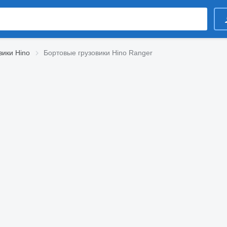
вики Hino
Бортовые грузовики Hino Ranger