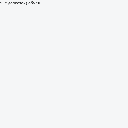
мен с доплатой)
обмен