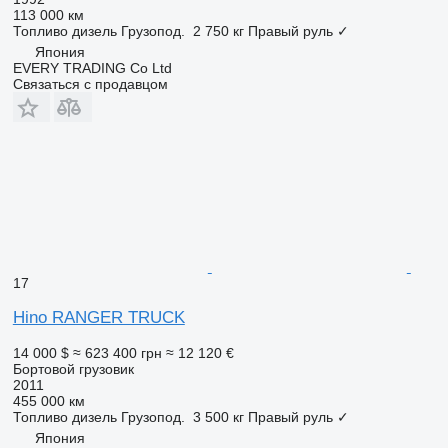
113 000 км
Топливо
дизель
Грузопод.
2 750 кг
Правый руль
✓
Япония
EVERY TRADING Co Ltd
Связаться с продавцом
17
Hino RANGER TRUCK
14 000 $
≈ 623 400 грн
≈ 12 120 €
Бортовой грузовик
2011
455 000 км
Топливо
дизель
Грузопод.
3 500 кг
Правый руль
✓
Япония