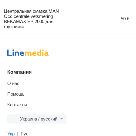
Центральная смазка MAN
Occ centrale vetsmering
50 €
BEKAMAX EP 2000 для
грузовика
Компания
О нас
Помощь
Контакты
Украина / русский
Укр
Рус