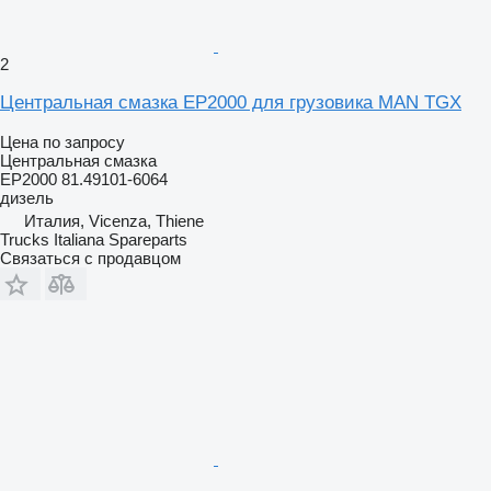
2
Центральная смазка EP2000 для грузовика MAN TGX
Цена по запросу
Центральная смазка
EP2000 81.49101-6064
дизель
Италия, Vicenza, Thiene
Trucks Italiana Spareparts
Связаться с продавцом