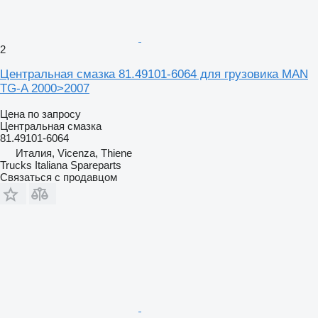
2
Центральная смазка 81.49101-6064 для грузовика MAN
TG-A 2000>2007
Цена по запросу
Центральная смазка
81.49101-6064
Италия, Vicenza, Thiene
Trucks Italiana Spareparts
Связаться с продавцом