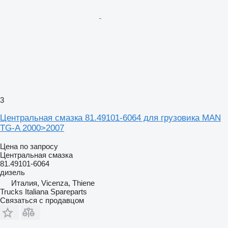
3
Центральная смазка 81.49101-6064 для грузовика MAN
TG-A 2000>2007
Цена по запросу
Центральная смазка
81.49101-6064
дизель
Италия, Vicenza, Thiene
Trucks Italiana Spareparts
Связаться с продавцом