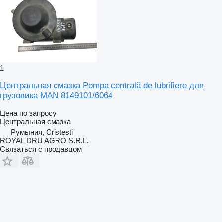
1
Центральная смазка Pompa centrală de lubrifiere для
грузовика MAN 8149101/6064
Цена по запросу
Центральная смазка
Румыния, Cristesti
ROYAL DRU AGRO S.R.L.
Связаться с продавцом