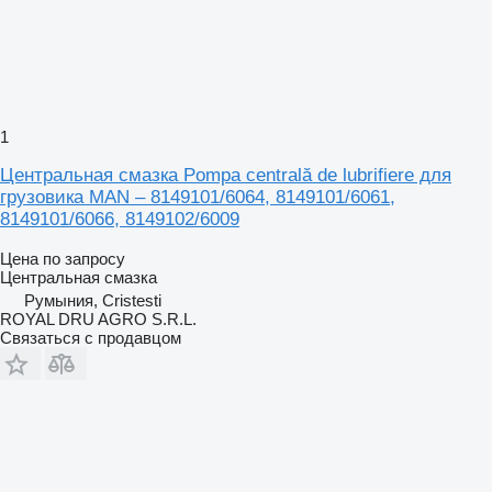
1
Центральная смазка Pompa centrală de lubrifiere для
грузовика MAN – 8149101/6064, 8149101/6061,
8149101/6066, 8149102/6009
Цена по запросу
Центральная смазка
Румыния, Cristesti
ROYAL DRU AGRO S.R.L.
Связаться с продавцом