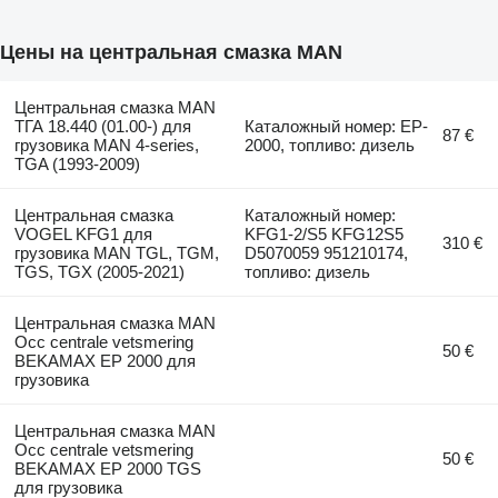
Цены на центральная смазка MAN
Центральная смазка MAN
ТГА 18.440 (01.00-) для
Каталожный номер: EP-
87 €
грузовика MAN 4-series,
2000, топливо: дизель
TGA (1993-2009)
Центральная смазка
Каталожный номер:
VOGEL KFG1 для
KFG1-2/S5 KFG12S5
310 €
грузовика MAN TGL, TGM,
D5070059 951210174,
TGS, TGX (2005-2021)
топливо: дизель
Центральная смазка MAN
Occ centrale vetsmering
50 €
BEKAMAX EP 2000 для
грузовика
Центральная смазка MAN
Occ centrale vetsmering
50 €
BEKAMAX EP 2000 TGS
для грузовика