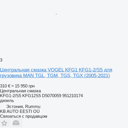
3
Центральная смазка VOGEL KFG1 KFG1-2/S5 для
грузовика MAN TGL, TGM, TGS, TGX (2005-2021)
310 €
≈ 15 950 грн
Центральная смазка
KFG1-2/S5 KFG12S5 D5070059 951210174
дизель
Эстония, Rummu
KB AUTO EESTI OÜ
Связаться с продавцом