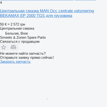
4
Центральная смазка MAN Occ centrale vetsmering
BEKAMAX EP 2000 TGS для грузовика
50 €
≈ 2 572 грн
Центральная смазка
Бельгия, Bree
Smeets & Zonen Spare Parts
Связаться с продавцом
Не можете найти запчасть?
Отправьте заявку прямо сейчас!
Заказать запчасть