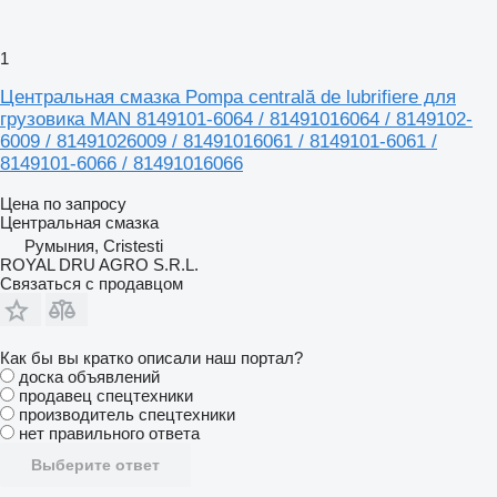
1
Центральная смазка Pompa centrală de lubrifiere для
грузовика MAN 8149101-6064 / 81491016064 / 8149102-
6009 / 81491026009 / 81491016061 / 8149101-6061 /
8149101-6066 / 81491016066
Цена по запросу
Центральная смазка
Румыния, Cristesti
ROYAL DRU AGRO S.R.L.
Связаться с продавцом
Как бы вы кратко описали наш портал?
доска объявлений
продавец спецтехники
производитель спецтехники
нет правильного ответа
Выберите ответ