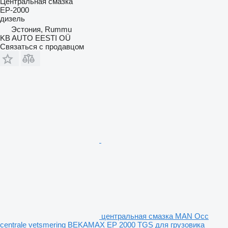
Центральная смазка
EP-2000
дизель
Эстония, Rummu
KB AUTO EESTI OÜ
Связаться с продавцом
центральная смазка MAN Occ
centrale vetsmering BEKAMAX EP 2000 TGS для грузовика