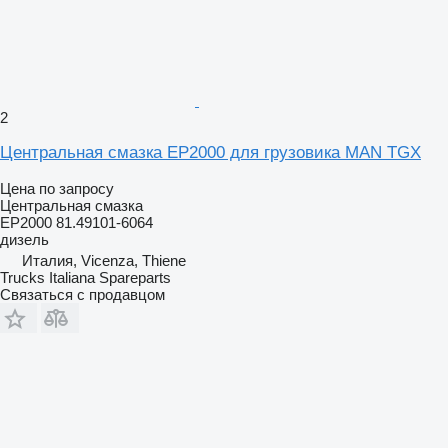
2
Центральная смазка EP2000 для грузовика MAN TGX
Цена по запросу
Центральная смазка
EP2000 81.49101-6064
дизель
Италия, Vicenza, Thiene
Trucks Italiana Spareparts
Связаться с продавцом