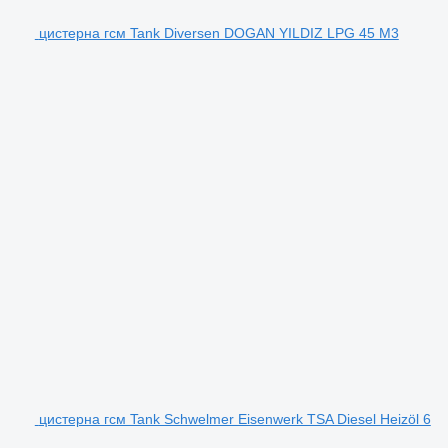
цистерна гсм Tank Diversen DOGAN YILDIZ LPG 45 M3
цистерна гсм Tank Schwelmer Eisenwerk TSA Diesel Heizöl 6