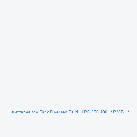
цистерна гсм Tank Diversen Fluid / LPG / 50.100L / P28BH /