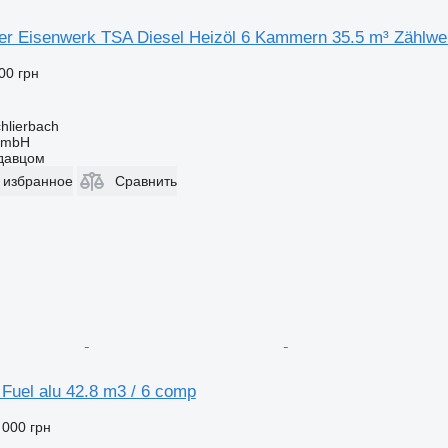
r Eisenwerk TSA Diesel Heizöl 6 Kammern 35.5 m³ Zählwe
00 грн
hlierbach
 GmbH
одавцом
 избранное
Сравнить
Fuel alu 42.8 m3 / 6 comp
 000 грн