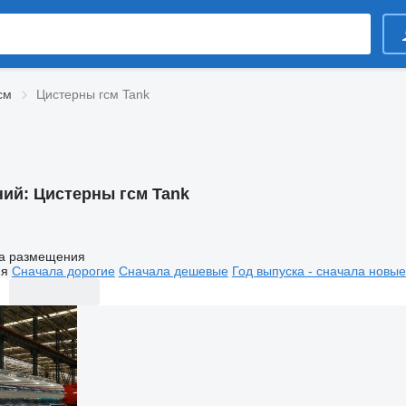
см
Цистерны гсм Tank
ний:
Цистерны гсм Tank
а размещения
ия
Сначала дорогие
Сначала дешевые
Год выпуска - сначала новые