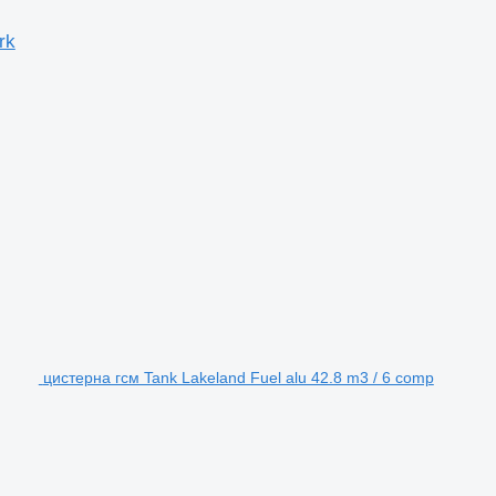
rk
цистерна гсм Tank Lakeland Fuel alu 42.8 m3 / 6 comp