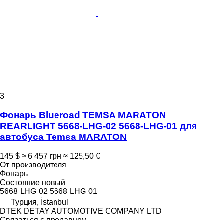
3
Фонарь Blueroad TEMSA MARATON
REARLIGHT 5668-LHG-02 5668-LHG-01 для
автобуса Temsa MARATON
145 $
≈ 6 457 грн
≈ 125,50 €
От производителя
Фонарь
Состояние
новый
5668-LHG-02 5668-LHG-01
Турция, İstanbul
DTEK DETAY AUTOMOTIVE COMPANY LTD
Связаться с продавцом