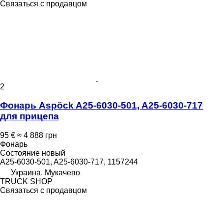
Связаться с продавцом
2
Фонарь Aspöck A25-6030-501, A25-6030-717
для прицепа
95 €
≈ 4 888 грн
Фонарь
Состояние
новый
A25-6030-501, A25-6030-717, 1157244
Украина, Мукачево
TRUCK SHOP
Связаться с продавцом