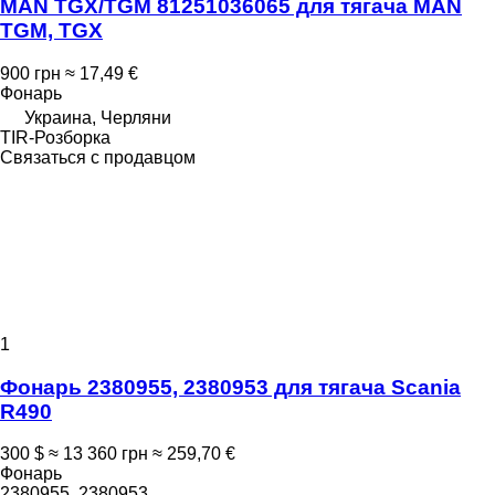
MAN TGX/TGM 81251036065 для тягача MAN
TGM, TGX
900 грн
≈ 17,49 €
Фонарь
Украина, Черляни
TIR-Розборка
Связаться с продавцом
1
Фонарь 2380955, 2380953 для тягача Scania
R490
300 $
≈ 13 360 грн
≈ 259,70 €
Фонарь
2380955, 2380953