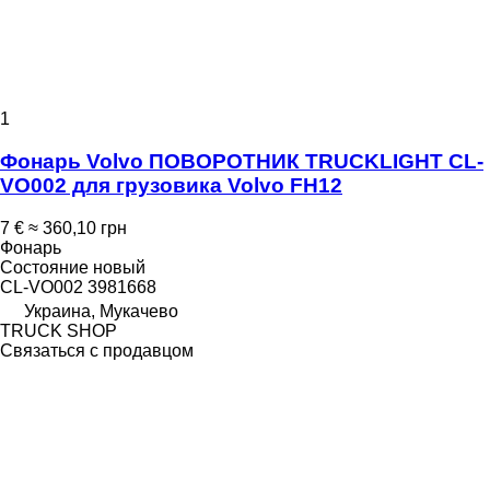
1
Фонарь Volvo ПОВОРОТНИК TRUCKLIGHT CL-
VO002 для грузовика Volvo FH12
7 €
≈ 360,10 грн
Фонарь
Состояние
новый
CL-VO002 3981668
Украина, Мукачево
TRUCK SHOP
Связаться с продавцом