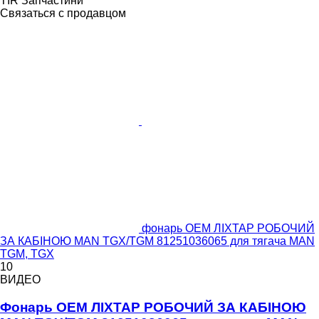
TIR Запчастини
Связаться с продавцом
фонарь OEM ЛІХТАР РОБОЧИЙ
ЗА КАБІНОЮ MAN TGX/TGM 81251036065 для тягача MAN
TGM, TGX
10
ВИДЕО
Фонарь OEM ЛІХТАР РОБОЧИЙ ЗА КАБІНОЮ