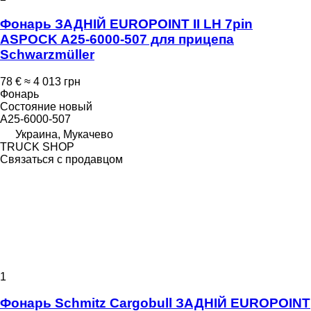
Фонарь ЗАДНІЙ EUROPOINT II LH 7pin
ASPOCK A25-6000-507 для прицепа
Schwarzmüller
78 €
≈ 4 013 грн
Фонарь
Состояние
новый
A25-6000-507
Украина, Мукачево
TRUCK SHOP
Связаться с продавцом
1
Фонарь Schmitz Cargobull ЗАДНІЙ EUROPOINT