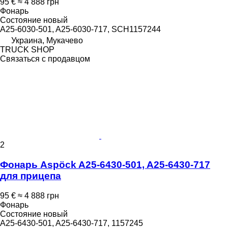
95 €
≈ 4 888 грн
Фонарь
Состояние
новый
A25-6030-501, A25-6030-717, SCH1157244
Украина, Мукачево
TRUCK SHOP
Связаться с продавцом
2
Фонарь Aspöck A25-6430-501, A25-6430-717
для прицепа
95 €
≈ 4 888 грн
Фонарь
Состояние
новый
A25-6430-501, A25-6430-717, 1157245