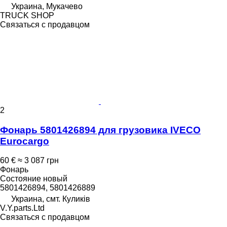
Украина, Мукачево
TRUCK SHOP
Связаться с продавцом
2
Фонарь 5801426894 для грузовика IVECO
Eurocargo
60 €
≈ 3 087 грн
Фонарь
Состояние
новый
5801426894, 5801426889
Украина, смт. Куликів
V.Y.parts.Ltd
Связаться с продавцом