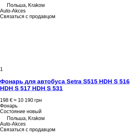
Польша, Krakow
Auto-Akces
Связаться с продавцом
1
Фонарь для автобуса Setra S515 HDH S 516
HDH S 517 HDH S 531
198 €
≈ 10 190 грн
Фонарь
Состояние
новый
Польша, Krakow
Auto-Akces
Связаться с продавцом