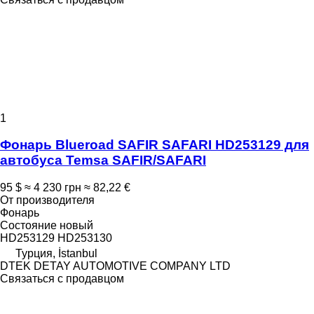
1
Фонарь Blueroad SAFIR SAFARI HD253129 для
автобуса Temsa SAFIR/SAFARI
95 $
≈ 4 230 грн
≈ 82,22 €
От производителя
Фонарь
Состояние
новый
HD253129 HD253130
Турция, İstanbul
DTEK DETAY AUTOMOTIVE COMPANY LTD
Связаться с продавцом