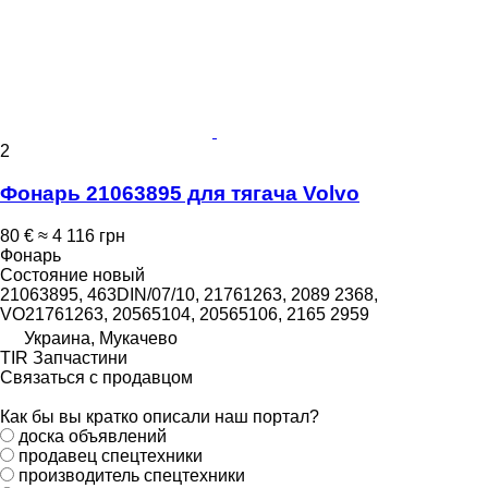
2
Фонарь 21063895 для тягача Volvo
80 €
≈ 4 116 грн
Фонарь
Состояние
новый
21063895, 463DIN/07/10, 21761263, 2089 2368,
VO21761263, 20565104, 20565106, 2165 2959
Украина, Мукачево
TIR Запчастини
Связаться с продавцом
Как бы вы кратко описали наш портал?
доска объявлений
продавец спецтехники
производитель спецтехники