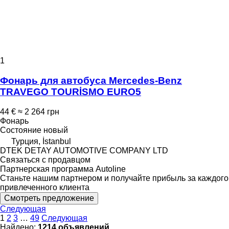
1
Фонарь для автобуса Mercedes-Benz
TRAVEGO TOURİSMO EURO5
44 €
≈ 2 264 грн
Фонарь
Состояние
новый
Турция, İstanbul
DTEK DETAY AUTOMOTIVE COMPANY LTD
Связаться с продавцом
Партнерская программа Autoline
Станьте нашим партнером и получайте прибыль за каждого
привлеченного клиента
Смотреть предложение
Следующая
1
2
3
…
49
Следующая
Найдено:
1214 объявлений