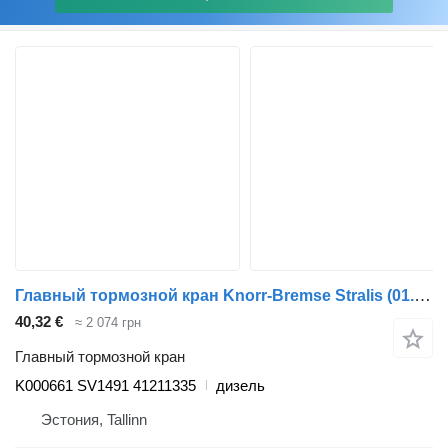
Главный тормозной кран Knorr-Bremse Stralis (01.02-) K000661 SV1491 для тягача IVECO Stralis, Trakker (2002-)
40,32 €
≈ 2 074 грн
Главный тормозной кран
K000661 SV1491 41211335
дизель
Эстония, Tallinn