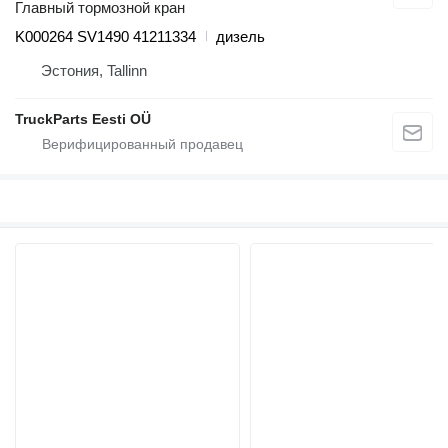
Главный тормозной кран
K000264 SV1490 41211334
дизель
Эстония, Tallinn
TruckParts Eesti OÜ