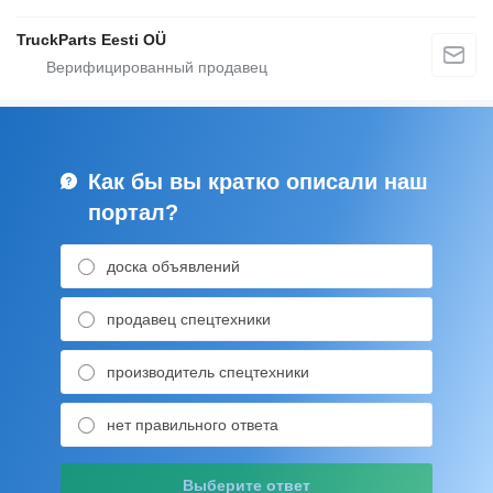
TruckParts Eesti OÜ
Как бы вы кратко описали наш
портал?
доска объявлений
продавец спецтехники
производитель спецтехники
нет правильного ответа
Выберите ответ