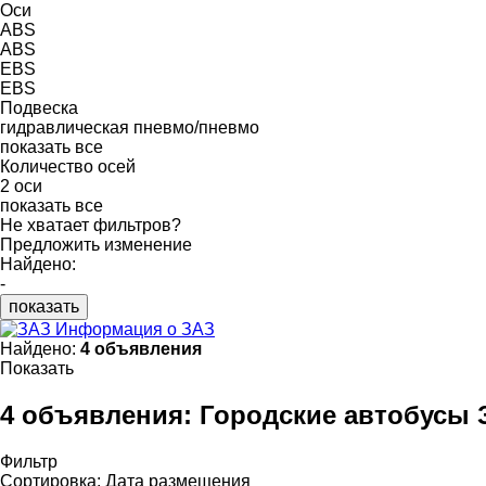
Оси
ABS
ABS
EBS
EBS
Подвеска
гидравлическая
пневмо/пневмо
показать все
Количество осей
2 оси
показать все
Не хватает фильтров?
Предложить изменение
Найдено:
-
показать
Информация о ЗАЗ
Найдено:
4 объявления
Показать
4 объявления:
Городские автобусы 
Фильтр
Сортировка
:
Дата размещения