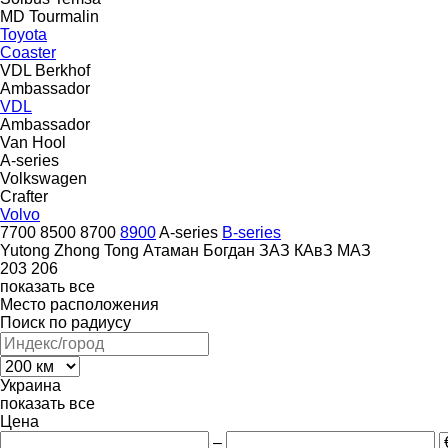
MD
Tourmalin
Toyota
Coaster
VDL Berkhof
Ambassador
VDL
Ambassador
Van Hool
A-series
Volkswagen
Crafter
Volvo
7700
8500
8700
8900
A-series
B-series
Yutong
Zhong Tong
Атаман
Богдан
ЗАЗ
КАвЗ
МАЗ
203
206
показать все
Место расположения
Поиск по радиусу
Украина
показать все
Цена
–