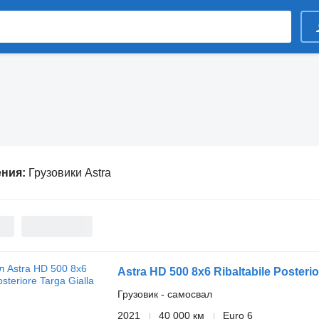
ения:
Грузовики Astra
Astra HD 500 8x6 Ribaltabile Posterio
Грузовик - самосвал
2021
40 000 км
Euro 6