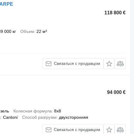
CARPE
118 800 €
39 000 кг
Объем
22 м³
Связаться с продавцом
94 000 €
зель
Колесная формула
8x8
а
Cantoni
Способ разгрузки
двухсторонняя
Связаться с продавцом