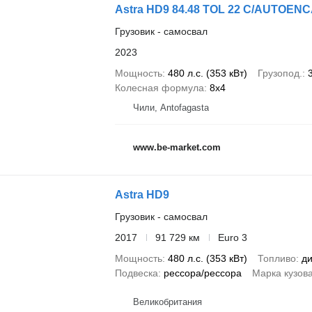
Astra HD9 84.48 TOL 22 C/AUTOEN
Грузовик - самосвал
2023
Мощность
480 л.с. (353 кВт)
Грузопод.
Колесная формула
8x4
Чили, Antofagasta
www.be-market.com
Astra HD9
Грузовик - самосвал
2017
91 729 км
Euro 3
Мощность
480 л.с. (353 кВт)
Топливо
ди
Подвеска
рессора/рессора
Марка кузов
Великобритания