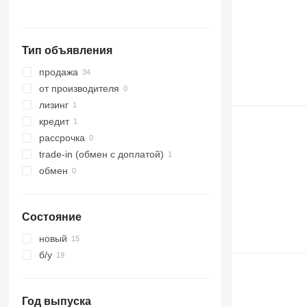
Тип объявления
продажа
от производителя
лизинг
кредит
рассрочка
trade-in (обмен с доплатой)
обмен
Состояние
новый
б/у
Год выпуска