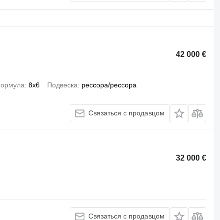
42 000 €
формула
8x6
Подвеска
рессора/рессора
Связаться с продавцом
32 000 €
Связаться с продавцом