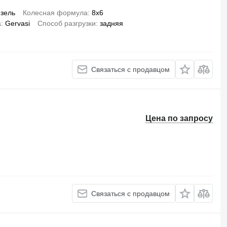
зель
Колесная формула
8x6
а
Gervasi
Способ разгрузки
задняя
Связаться с продавцом
Цена по запросу
Связаться с продавцом