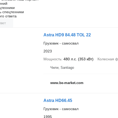
ений
цтехники
ь спецтехники
го ответа
вет
Astra HD9 84.48 TOL 22
Грузовик - самосвал
2023
Мощность
480 л.с. (353 кВт)
Колесная 
Чили, Santiago
www.be-market.com
Astra HD66.45
Грузовик - самосвал
1995