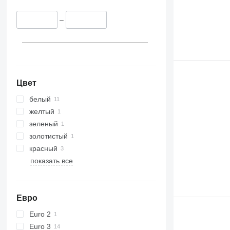
–
Цвет
белый
желтый
зеленый
золотистый
красный
показать все
Евро
Euro 2
Euro 3