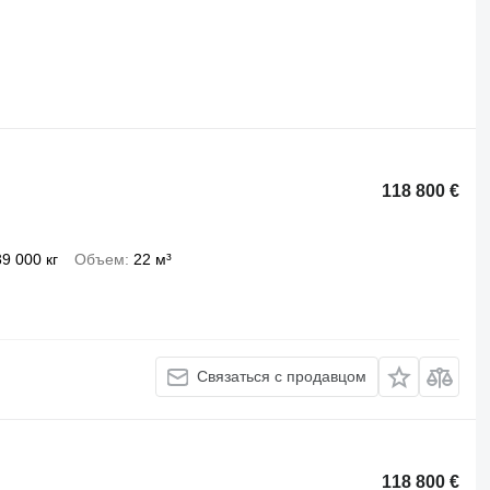
118 800 €
39 000 кг
Объем
22 м³
Связаться с продавцом
118 800 €