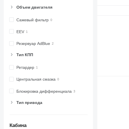
Объем двигателя
Сажевый фильтр
EEV
Резервуар AdBlue
Тип КПП
Ретардер
Центральная смазка
Блокировка дифференциала
Тип привода
Кабина