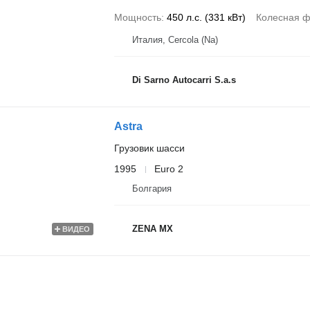
Мощность
450 л.с. (331 кВт)
Колесная 
Италия, Cercola (Na)
Di Sarno Autocarri S.a.s
Astra
Грузовик шасси
1995
Euro 2
Болгария
ZENA MX
ВИДЕО