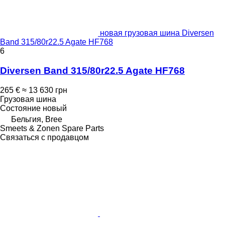
новая грузовая шина Diversen
Band 315/80r22.5 Agate HF768
6
Diversen Band 315/80r22.5 Agate HF768
265 €
≈ 13 630 грн
Грузовая шина
Состояние
новый
Бельгия, Bree
Smeets & Zonen Spare Parts
Связаться с продавцом