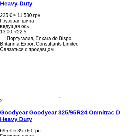
Heavy-Duty
225 €
≈ 11 580 грн
Грузовая шина
ведущая ось
13.00 R22.5
Португалия, Enxara do Bispo
Britannia Export Consultants Limited
Связаться с продавцом
2
Goodyear Goodyear 325/95R24 Omnitrac D
Heavy Duty
695 €
≈ 35 760 грн