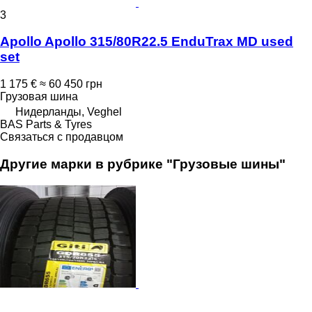
3
Apollo Apollo 315/80R22.5 EnduTrax MD used
set
1 175 €
≈ 60 450 грн
Грузовая шина
Нидерланды, Veghel
BAS Parts & Tyres
Связаться с продавцом
Другие марки в рубрике "Грузовые шины"