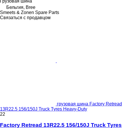
Грузовая шина
Бельгия, Bree
Smeets & Zonen Spare Parts
Связаться с продавцом
грузовая шина Factory Retread
13R22.5 156/150J Truck Tyres Heavy-Duty
22
Factory Retread 13R22.5 156/150J Truck Tyres