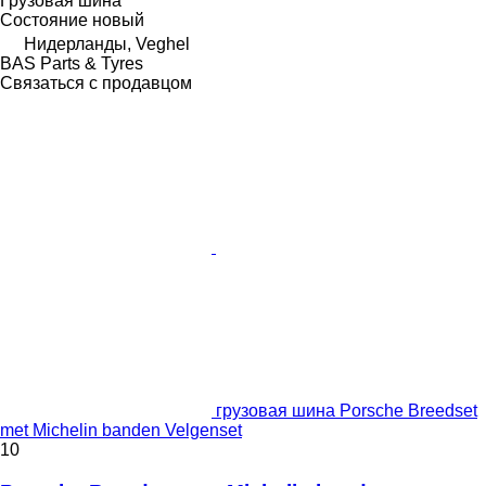
Грузовая шина
Состояние
новый
Нидерланды, Veghel
BAS Parts & Tyres
Связаться с продавцом
грузовая шина Porsche Breedset
met Michelin banden Velgenset
10