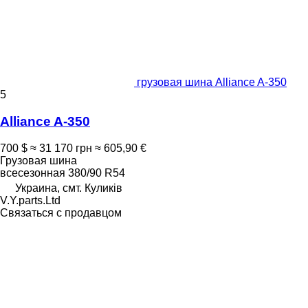
грузовая шина Alliance A-350
5
Alliance A-350
700 $
≈ 31 170 грн
≈ 605,90 €
Грузовая шина
всесезонная
380/90 R54
Украина, смт. Куликів
V.Y.parts.Ltd
Связаться с продавцом