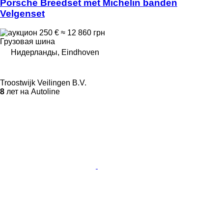
Porsche Breedset met Michelin banden
Velgenset
250 €
≈ 12 860 грн
Грузовая шина
Нидерланды, Eindhoven
Troostwijk Veilingen B.V.
8
лет на Autoline