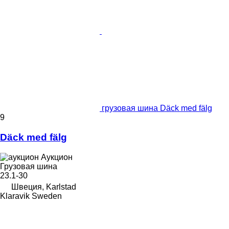
грузовая шина Däck med fälg
9
Däck med fälg
Аукцион
Грузовая шина
23.1-30
Швеция, Karlstad
Klaravik Sweden