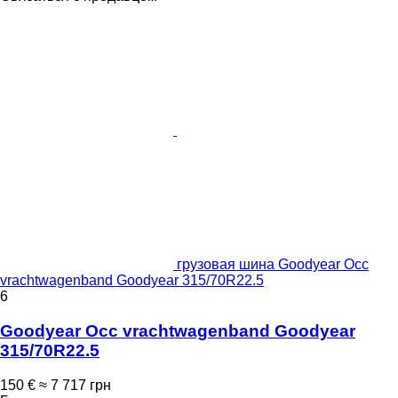
грузовая шина Goodyear Occ
vrachtwagenband Goodyear 315/70R22.5
6
Goodyear Occ vrachtwagenband Goodyear
315/70R22.5
150 €
≈ 7 717 грн