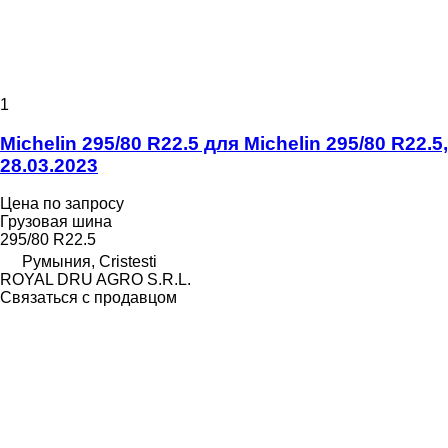
1
Michelin 295/80 R22.5 для Michelin 295/80 R22.5,
28.03.2023
Цена по запросу
Грузовая шина
295/80 R22.5
Румыния, Cristesti
ROYAL DRU AGRO S.R.L.
Связаться с продавцом