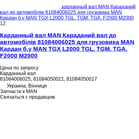
карданный вал MAN Караданий
вал до автомобілів 81084006025 для грузовика MAN
Кардан б.у MAN TGX L2000 TGL. TGM. TGA. F2000 M2000
12
Карданный вал MAN Караданий вал до
автомобілів 81084006025 для грузовика MAN
Кардан б.у MAN TGX L2000 TGL. TGM. TGA.
F2000 M2000
Цена по запросу
Карданный вал
81084006025, 81084050021, 81084050017
Украина, Вінниця
Запчасти к MAN
Связаться с продавцом