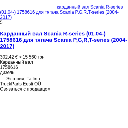
карданный вал Scania R-series
(01.04-) 1758616 для тягача Scania P,G,R,T-series (2004-
2017)
5
Карданный вал Scania R-series (01.04-)
1758616 для тягача Scania P,G,R,T-series (2004-
2017)
302,42 €
≈ 15 560 грн
Карданный вал
1758616
дизель
Эстония, Tallinn
TruckParts Eesti OÜ
Связаться с продавцом