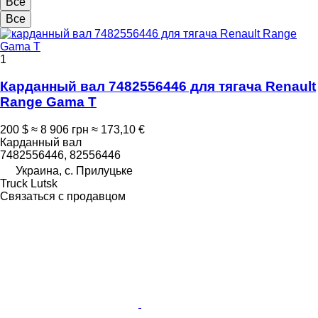
Все
Все
1
Карданный вал 7482556446 для тягача Renault
Range Gama T
200 $
≈ 8 906 грн
≈ 173,10 €
Карданный вал
7482556446, 82556446
Украина, с. Прилуцьке
Truck Lutsk
Связаться с продавцом