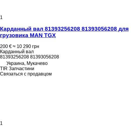
1
Карданный вал 81393256208 81393056208 для
грузовика MAN TGX
200 €
≈ 10 290 грн
Карданный вал
81393256208 81393056208
Украина, Мукачево
TIR Запчастини
Связаться с продавцом
1