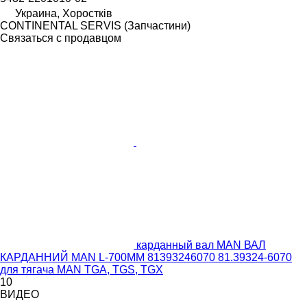
Украина, Хоростків
CONTINENTAL SERVIS (Запчастини)
Связаться с продавцом
карданный вал MAN ВАЛ
КАРДАННИЙ MAN L-700MM 81393246070 81.39324-6070
для тягача MAN TGA, TGS, TGX
10
ВИДЕО