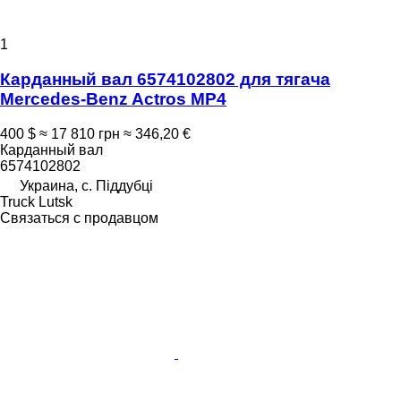
1
Карданный вал 6574102802 для тягача
Mercedes-Benz Actros MP4
400 $
≈ 17 810 грн
≈ 346,20 €
Карданный вал
6574102802
Украина, с. Піддубці
Truck Lutsk
Связаться с продавцом