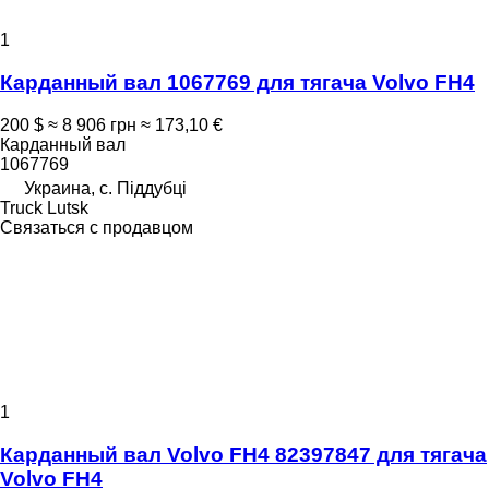
1
Карданный вал 1067769 для тягача Volvo FH4
200 $
≈ 8 906 грн
≈ 173,10 €
Карданный вал
1067769
Украина, с. Піддубці
Truck Lutsk
Связаться с продавцом
1
Карданный вал Volvo FH4 82397847 для тягача
Volvo FH4