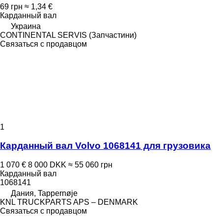
69 грн
≈ 1,34 €
Карданный вал
Украина
CONTINENTAL SERVIS (Запчастини)
Связаться с продавцом
1
Карданный вал Volvo 1068141 для грузовика
1 070 €
8 000 DKK
≈ 55 060 грн
Карданный вал
1068141
Дания, Tappernøje
KNL TRUCKPARTS APS – DENMARK
Связаться с продавцом