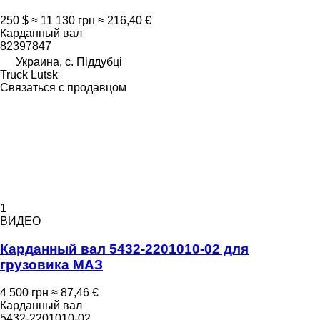
250 $
≈ 11 130 грн
≈ 216,40 €
Карданный вал
82397847
Украина, с. Піддубці
Truck Lutsk
Связаться с продавцом
1
ВИДЕО
Карданный вал 5432-2201010-02 для
грузовика МАЗ
4 500 грн
≈ 87,46 €
Карданный вал
5432-2201010-02