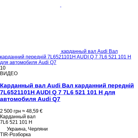
карданный вал Audi Вал
карданний передній 7L6521101H AUDI Q 7 7L6 521 101 H
для автомобиля Audi Q7
10
ВИДЕО
Карданный вал Audi Вал карданний передній
7L6521101H AUDI Q 7 7L6 521 101 H для
автомобиля Audi Q7
2 500 грн
≈ 48,59 €
Карданный вал
7L6 521 101 H
Украина, Черляни
TIR-Розборка