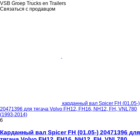
VSB Groep Trucks en Trailers
Связаться с продавцом
карданный вал Spicer FH (01.05-)
20471396 для тягача Volvo FH12, FH16, NH12, FH, VNL780
(1993-2014)
6
Карданный вал Spicer FH (01.05-) 20471396 для
тягача Volvo FH12, FH16, NH12, FH, VNL780