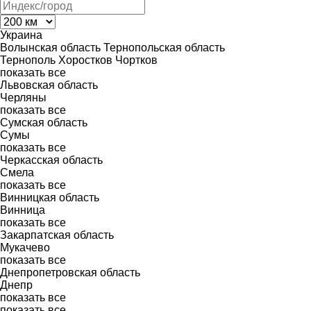
Украина
Волынская область
Тернопольская область
Тернополь
Хоростков
Чортков
показать все
Львовская область
Черляны
показать все
Сумская область
Сумы
показать все
Черкасская область
Смела
показать все
Винницкая область
Винница
показать все
Закарпатская область
Мукачево
показать все
Днепропетровская область
Днепр
показать все
показать все