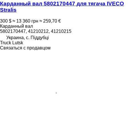
Карданный вал 5802170447 для тягача IVECO
Stralis
300 $
≈ 13 360 грн
≈ 259,70 €
Карданный вал
5802170447, 41210212, 41210215
Украина, с. Піддубці
Truck Lutsk
Связаться с продавцом