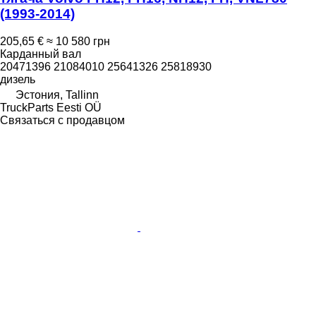
(1993-2014)
205,65 €
≈ 10 580 грн
Карданный вал
20471396 21084010 25641326 25818930
дизель
Эстония, Tallinn
TruckParts Eesti OÜ
Связаться с продавцом