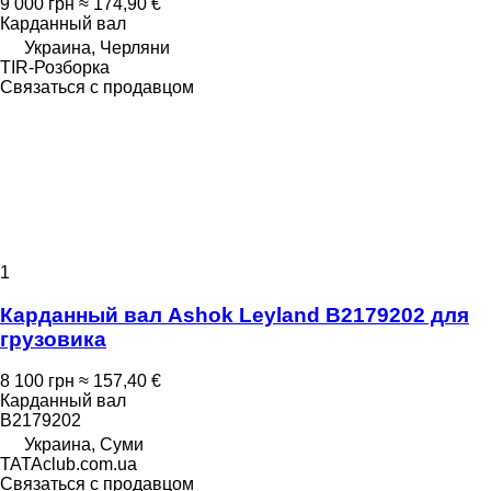
9 000 грн
≈ 174,90 €
Карданный вал
Украина, Черляни
TIR-Розборка
Связаться с продавцом
1
Карданный вал Ashok Leyland B2179202 для
грузовика
8 100 грн
≈ 157,40 €
Карданный вал
B2179202
Украина, Суми
TATAclub.com.ua
Связаться с продавцом