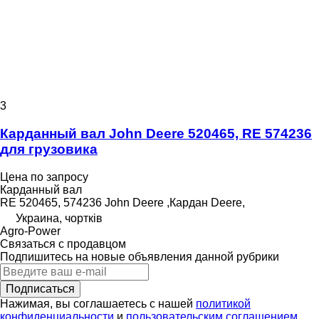
3
Карданный вал John Deere 520465, RE 574236
для грузовика
Цена по запросу
Карданный вал
RE 520465, 574236 John Deere ,Кардан Deere,
Украина, чортків
Agro-Power
Связаться с продавцом
Подпишитесь на новые объявления данной рубрики
Подписаться
Нажимая, вы соглашаетесь с нашей
политикой
конфиденциальности
и
пользовательским соглашением
.