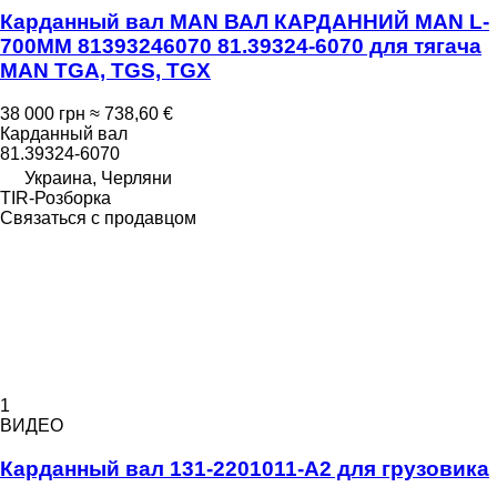
Карданный вал MAN ВАЛ КАРДАННИЙ MAN L-
700MM 81393246070 81.39324-6070 для тягача
MAN TGA, TGS, TGX
38 000 грн
≈ 738,60 €
Карданный вал
81.39324-6070
Украина, Черляни
TIR-Розборка
Связаться с продавцом
1
ВИДЕО
Карданный вал 131-2201011-А2 для грузовика