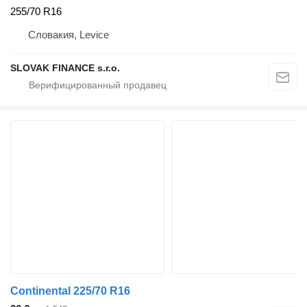
255/70 R16
Словакия, Levice
SLOVAK FINANCE s.r.o.
Continental 225/70 R16