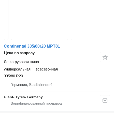
Continental 335/80r20 MPT81
Цена по запросу
Легкогрузовая шина
универсальная
всесезонная
335/80 R20
Германия, Stadtallendorf
Giant- Tyres- Germany