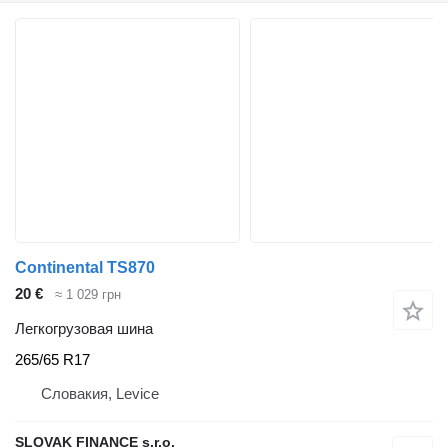
Continental TS870
20 €
≈ 1 029 грн
Легкогрузовая шина
265/65 R17
Словакия, Levice
SLOVAK FINANCE s.r.o.