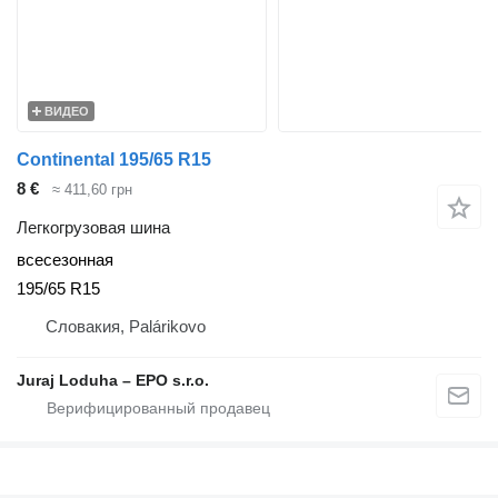
ВИДЕО
Continental 195/65 R15
8 €
≈ 411,60 грн
Легкогрузовая шина
всесезонная
195/65 R15
Словакия, Palárikovo
Juraj Loduha – EPO s.r.o.