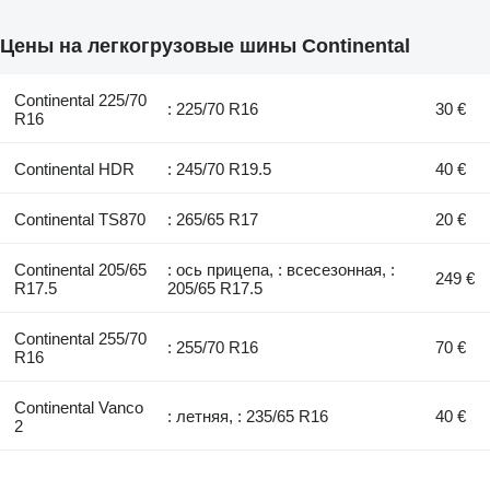
Цены на легкогрузовые шины Continental
Continental 225/70
: 225/70 R16
30 €
R16
Continental HDR
: 245/70 R19.5
40 €
Continental TS870
: 265/65 R17
20 €
Continental 205/65
: ось прицепа, : всесезонная, :
249 €
R17.5
205/65 R17.5
Continental 255/70
: 255/70 R16
70 €
R16
Continental Vanco
: летняя, : 235/65 R16
40 €
2