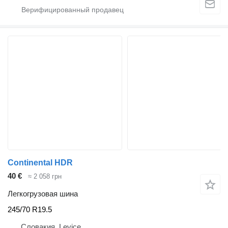
Continental HDR
40 €
≈ 2 058 грн
Легкогрузовая шина
245/70 R19.5
Словакия, Levice