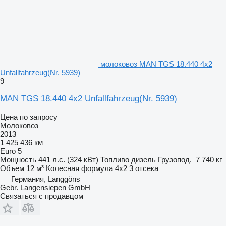
молоковоз MAN TGS 18.440 4x2
Unfallfahrzeug(Nr. 5939)
9
MAN TGS 18.440 4x2 Unfallfahrzeug(Nr. 5939)
Цена по запросу
Молоковоз
2013
1 425 436 км
Euro 5
Мощность
441 л.с. (324 кВт)
Топливо
дизель
Грузопод.
7 740 кг
Объем
12 м³
Колесная формула
4x2
3 отсека
Германия, Langgöns
Gebr. Langensiepen GmbH
Связаться с продавцом