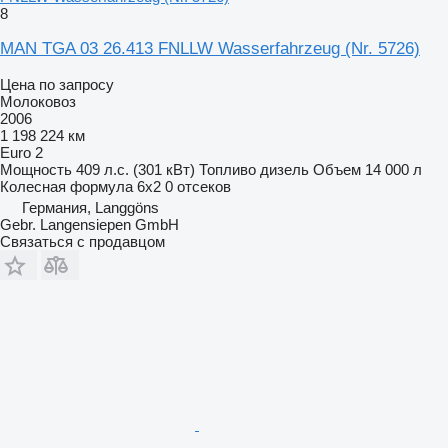
8
MAN TGA 03 26.413 FNLLW Wasserfahrzeug (Nr. 5726)
Цена по запросу
Молоковоз
2006
1 198 224 км
Euro 2
Мощность
409 л.с. (301 кВт)
Топливо
дизель
Объем
14 000 л
Колесная формула
6x2
0 отсеков
Германия, Langgöns
Gebr. Langensiepen GmbH
Связаться с продавцом