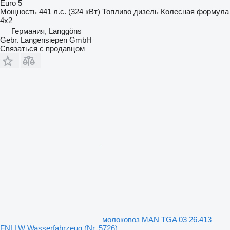
Euro 5
Мощность
441 л.с. (324 кВт)
Топливо
дизель
Колесная формула
4x2
Германия, Langgöns
Gebr. Langensiepen GmbH
Связаться с продавцом
молоковоз MAN TGA 03 26.413
FNLLW Wasserfahrzeug (Nr. 5726)