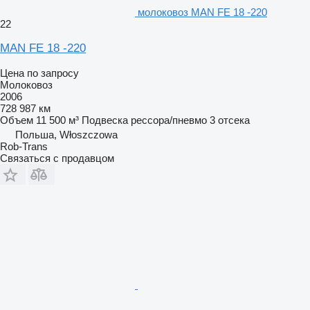
молоковоз MAN FE 18 -220
22
MAN FE 18 -220
Цена по запросу
Молоковоз
2006
728 987 км
Объем
11 500 м³
Подвеска
рессора/пневмо
3 отсека
Польша, Włoszczowa
Rob-Trans
Связаться с продавцом