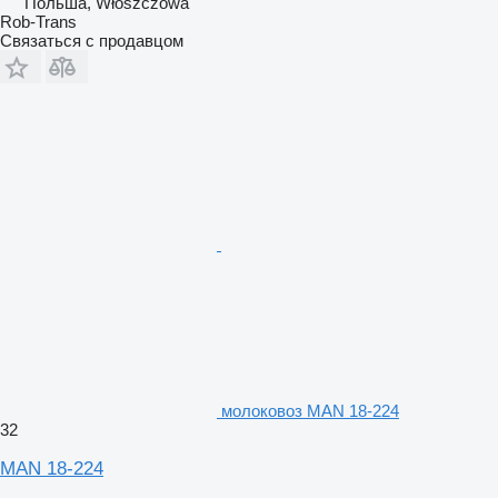
Польша, Włoszczowa
Rob-Trans
Связаться с продавцом
молоковоз MAN 18-224
32
MAN 18-224