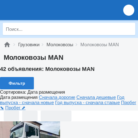
Грузовики
Молоковозы
Молоковозы MAN
Молоковозы MAN
42 объявления:
Молоковозы MAN
Фильтр
Сортировка
:
Дата размещения
Дата размещения
Сначала дорогие
Сначала дешевые
Год
выпуска - сначала новые
Год выпуска - сначала старые
Пробег
⬊
Пробег ⬈