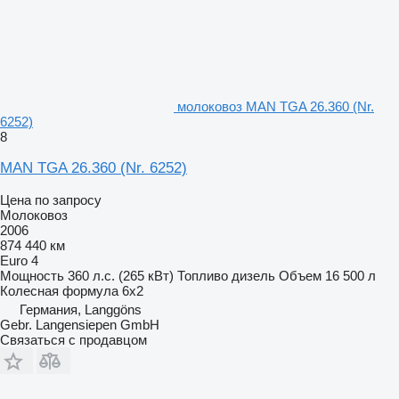
молоковоз MAN TGA 26.360 (Nr.
6252)
8
MAN TGA 26.360 (Nr. 6252)
Цена по запросу
Молоковоз
2006
874 440 км
Euro 4
Мощность
360 л.с. (265 кВт)
Топливо
дизель
Объем
16 500 л
Колесная формула
6x2
Германия, Langgöns
Gebr. Langensiepen GmbH
Связаться с продавцом