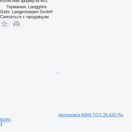
Колесная формула
6x2
Германия, Langgöns
Gebr. Langensiepen GmbH
Связаться с продавцом
молоковоз MAN TGS 26.420 (Nr.
6045)
7