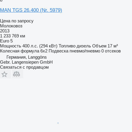
MAN TGS 26.400 (Nr. 5979)
Цена по запросу
Молоковоз
2013
1 233 769 км
Euro 5
Мощность
400 л.с. (294 кВт)
Топливо
дизель
Объем
17 м³
Колесная формула
6x2
Подвеска
пневмо/пневмо
0 отсеков
Германия, Langgöns
Gebr. Langensiepen GmbH
Связаться с продавцом