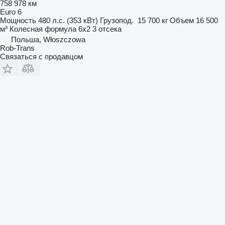
758 978 км
Euro 6
Мощность
480 л.с. (353 кВт)
Грузопод.
15 700 кг
Объем
16 500
м³
Колесная формула
6x2
3 отсека
Польша, Włoszczowa
Rob-Trans
Связаться с продавцом