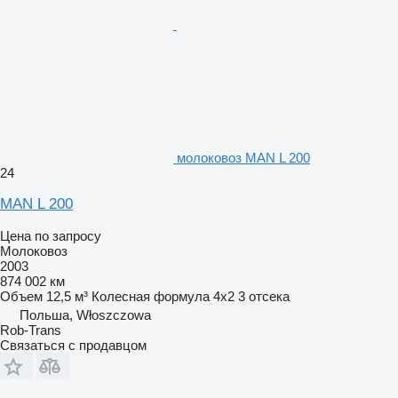
молоковоз MAN L 200
24
MAN L 200
Цена по запросу
Молоковоз
2003
874 002 км
Объем
12,5 м³
Колесная формула
4x2
3 отсека
Польша, Włoszczowa
Rob-Trans
Связаться с продавцом