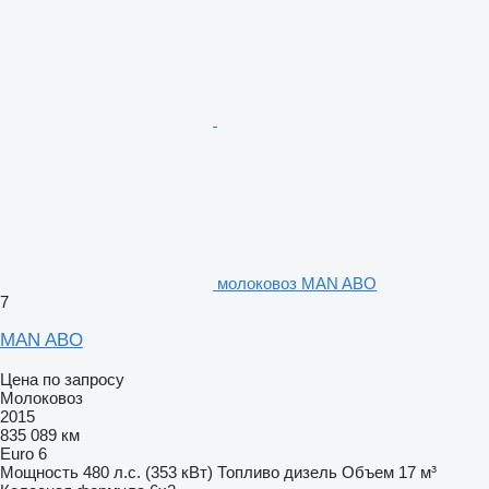
молоковоз MAN ABO
7
MAN ABO
Цена по запросу
Молоковоз
2015
835 089 км
Euro 6
Мощность
480 л.с. (353 кВт)
Топливо
дизель
Объем
17 м³