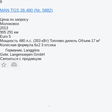
8
MAN TGS 26.480 (Nr. 5882)
Цена по запросу
Молоковоз
2013
905 291 км
Euro 5
Мощность
480 л.с. (353 кВт)
Топливо
дизель
Объем
17 м³
Колесная формула
6x2
3 отсека
Германия, Langgöns
Gebr. Langensiepen GmbH
Связаться с продавцом