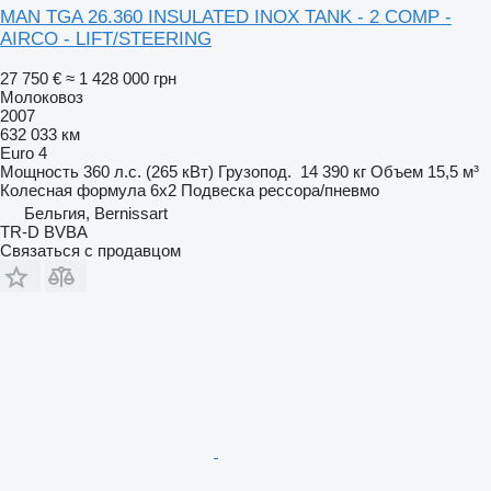
MAN TGA 26.360 INSULATED INOX TANK - 2 COMP -
AIRCO - LIFT/STEERING
27 750 €
≈ 1 428 000 грн
Молоковоз
2007
632 033 км
Euro 4
Мощность
360 л.с. (265 кВт)
Грузопод.
14 390 кг
Объем
15,5 м³
Колесная формула
6x2
Подвеска
рессора/пневмо
Бельгия, Bernissart
TR-D BVBA
Связаться с продавцом