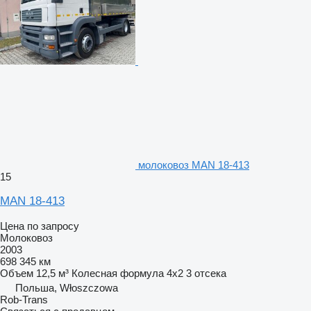
молоковоз MAN 18-413
15
MAN 18-413
Цена по запросу
Молоковоз
2003
698 345 км
Объем
12,5 м³
Колесная формула
4x2
3 отсека
Польша, Włoszczowa
Rob-Trans