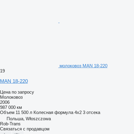
молоковоз MAN 18-220
19
MAN 18-220
Цена по запросу
Молоковоз
2006
987 000 км
Объем
11 500 л
Колесная формула
4x2
3 отсека
Польша, Włoszczowa
Rob-Trans
Связаться с продавцом