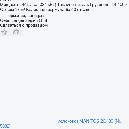
Мощность
441 л.с. (324 кВт)
Топливо
дизель
Грузопод.
14 400 кг
Объем
17 м³
Колесная формула
6x2
0 отсеков
Германия, Langgöns
Gebr. Langensiepen GmbH
Связаться с продавцом
молоковоз MAN TGS 26.480 (Nr.
5882)