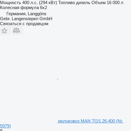
Мощность
400 л.с. (294 кВт)
Топливо
дизель
Объем
16 000 л
Колесная формула
6x2
Германия, Langgöns
Gebr. Langensiepen GmbH
Связаться с продавцом
молоковоз MAN TGS 26.400 (Nr.
5979)
8