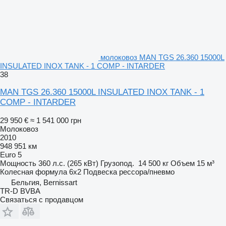
молоковоз MAN TGS 26.360 15000L
INSULATED INOX TANK - 1 COMP - INTARDER
38
MAN TGS 26.360 15000L INSULATED INOX TANK - 1
COMP - INTARDER
29 950 €
≈ 1 541 000 грн
Молоковоз
2010
948 951 км
Euro 5
Мощность
360 л.с. (265 кВт)
Грузопод.
14 500 кг
Объем
15 м³
Колесная формула
6x2
Подвеска
рессора/пневмо
Бельгия, Bernissart
TR-D BVBA
Связаться с продавцом