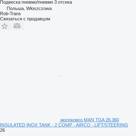
Подвеска
пневмо/пневмо
3 отсека
Польша, Włoszczowa
Rob-Trans
Связаться с продавцом
молоковоз MAN TGA 26.360
INSULATED INOX TANK - 2 COMP - AIRCO - LIFT/STEERING
26