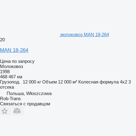
молоковоз MAN 18-264
20
MAN 18-264
Цена по запросу
Молоковоз
1998
468 467 км
Грузопод.
12 000 кг
Объем
12 000 м³
Колесная формула
4x2
3
отсека
Польша, Włoszczowa
Rob-Trans
Связаться с продавцом