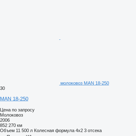
молоковоз MAN 18-250
30
MAN 18-250
Цена по запросу
Молоковоз
2006
852 270 км
Объем
11 500 л
Колесная формула
4x2
3 отсека