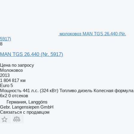
молоковоз MAN TGS 26.440 (Nr.
5917)
8
MAN TGS 26.440 (Nr. 5917)
Цена по запросу
Молоковоз
2013
1 804 817 км
Euro 5
Мощность
441 л.с. (324 кВт)
Топливо
дизель
Колесная формула
6x2
0 отсеков
Германия, Langgöns
Gebr. Langensiepen GmbH
Связаться с продавцом