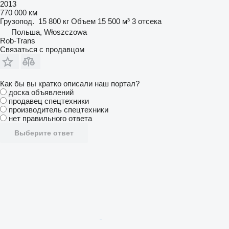
2013
770 000 км
Грузопод.
15 800 кг
Объем
15 500 м³
3 отсека
Польша, Włoszczowa
Rob-Trans
Связаться с продавцом
Как бы вы кратко описали наш портал?
доска объявлений
продавец спецтехники
производитель спецтехники
нет правильного ответа
Выберите ответ