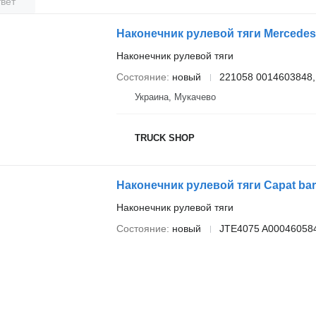
вет
Наконечник рулевой тяги
Состояние
новый
221058 0014603848,
Украина, Мукачево
TRUCK SHOP
Наконечник рулевой тяги
Состояние
новый
JTE4075 A00046058