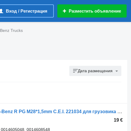
Вход / Регистрация
Разместить объявление
Benz Trucks
Дата размещения
Наконечник рулевой тяги Mercedes-Benz R PG M28*1,5mm C.E.I. 221034 для грузовика Mercedes-Benz ACTROS
19 €
 0014605048, 0014608548