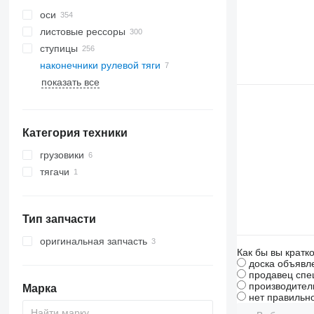
оси
листовые рессоры
ступицы
наконечники рулевой тяги
показать все
Категория техники
грузовики
тягачи
Тип запчасти
оригинальная запчасть
Как бы вы кратк
доска объявл
продавец спе
производител
Марка
нет правильно