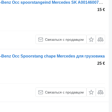
Наконечник рулевой тяги Mercedes-Benz Occ spoorstangeind Mercedes SK A0014600748 для грузовика
15 €
Связаться с продавцом
-Benz Occ Spoorstang chape Mercedes для грузовика
25 €
Связаться с продавцом