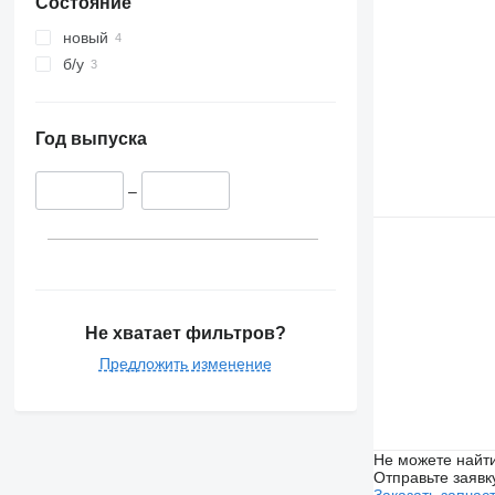
Состояние
новый
б/у
Год выпуска
–
Не хватает фильтров?
Предложить изменение
Не можете найти
Отправьте заявк