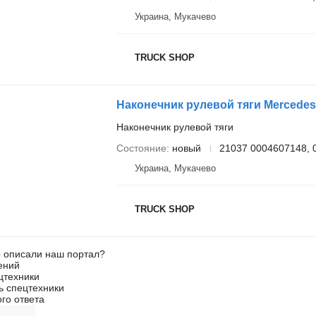
Украина, Мукачево
TRUCK SHOP
Наконечник рулевой тяги
Состояние
новый
21037 0004607148, 
Украина, Мукачево
TRUCK SHOP
о описали наш портал?
ений
цтехники
ь спецтехники
го ответа