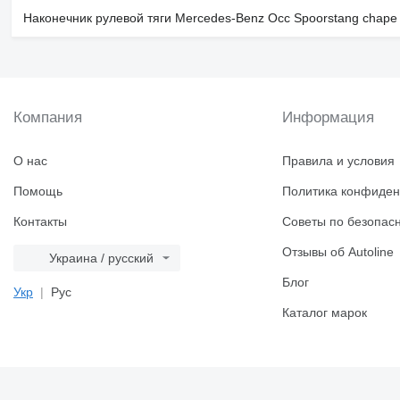
Наконечник рулевой тяги Mercedes-Benz Occ Spoorstang chape
Компания
Информация
О нас
Правила и условия
Помощь
Политика конфиден
Контакты
Советы по безопас
Отзывы об Autoline
Украина / русский
Блог
Укр
Рус
Каталог марок