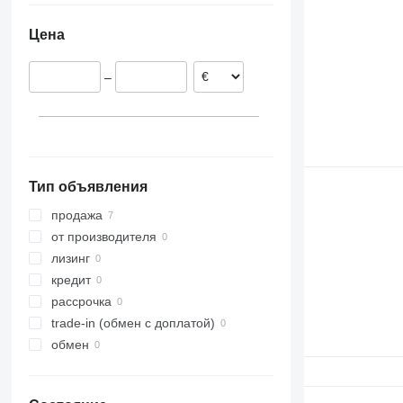
Румыния
Цена
–
Тип объявления
продажа
от производителя
лизинг
кредит
рассрочка
trade-in (обмен с доплатой)
обмен