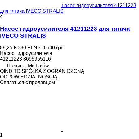
насос гидроусилителя 41211223
для тягача IVECO STRALIS
4
Насос гидроусилителя 41211223 для тягача
IVECO STRALIS
88,25 €
380 PLN
≈ 4 540 грн
Насос гидроусилителя
41211223 8695955116
Польша, Michałów
QINDITO SPÓŁKA Z OGRANICZONĄ
ODPOWIEDZIALNOŚCIĄ
Связаться с продавцом
1