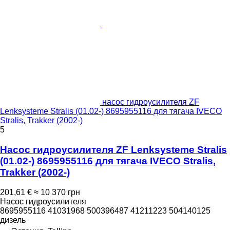
насос гидроусилителя ZF
Lenksysteme Stralis (01.02-) 8695955116 для тягача IVECO
Stralis, Trakker (2002-)
5
Насос гидроусилителя ZF Lenksysteme Stralis
(01.02-) 8695955116 для тягача IVECO Stralis,
Trakker (2002-)
201,61 €
≈ 10 370 грн
Насос гидроусилителя
8695955116 41031968 500396487 41211223 504140125
дизель