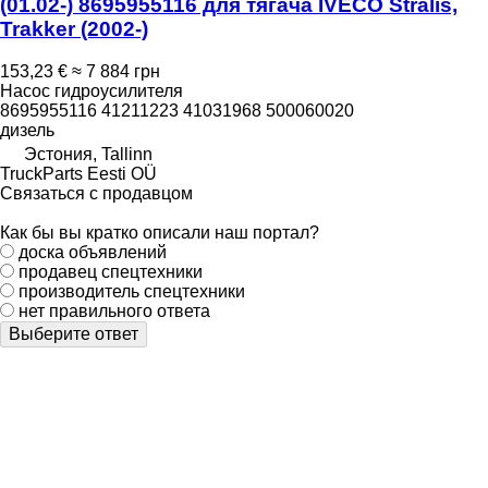
(01.02-) 8695955116 для тягача IVECO Stralis,
Trakker (2002-)
153,23 €
≈ 7 884 грн
Насос гидроусилителя
8695955116 41211223 41031968 500060020
дизель
Эстония, Tallinn
TruckParts Eesti OÜ
Связаться с продавцом
Как бы вы кратко описали наш портал?
доска объявлений
продавец спецтехники
производитель спецтехники
нет правильного ответа
Выберите ответ