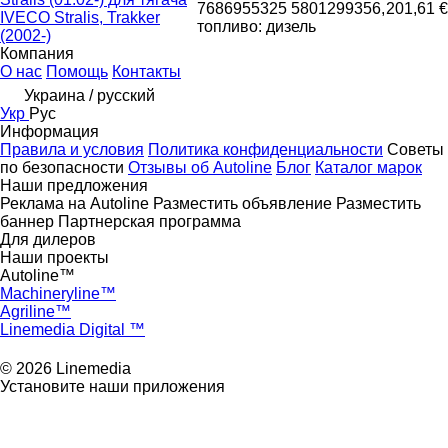
7686955325 5801299356,
201,61 €
IVECO Stralis, Trakker
топливо: дизель
(2002-)
Компания
О нас
Помощь
Контакты
Украина / русский
Укр
Рус
Информация
Правила и условия
Политика конфиденциальности
Советы
по безопасности
Отзывы об Autoline
Блог
Каталог марок
Наши предложения
Реклама на Autoline
Разместить объявление
Разместить
баннер
Партнерская программа
Для дилеров
Наши проекты
Autoline™
Machineryline™
Agriline™
Linemedia Digital ™
© 2026 Linemedia
Установите наши приложения