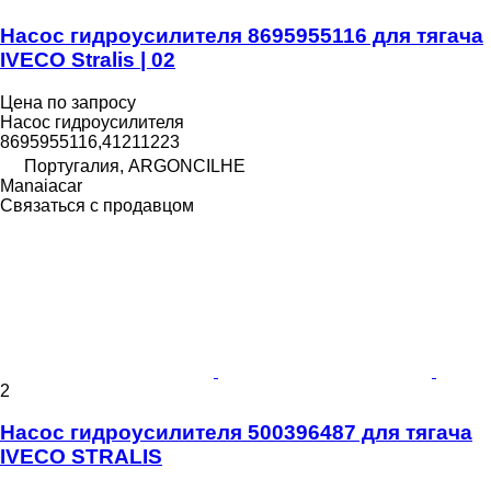
Насос гидроусилителя 8695955116 для тягача
IVECO Stralis | 02
Цена по запросу
Насос гидроусилителя
8695955116,41211223
Португалия, ARGONCILHE
Manaiacar
Связаться с продавцом
2
Насос гидроусилителя 500396487 для тягача
IVECO STRALIS