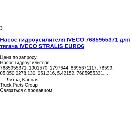
3
Насос гидроусилителя IVECO 7685955371 для
тягача IVECO STRALIS EURO6
Цена по запросу
Насос гидроусилителя
7685955371, 1901570, 1797644, 8695671117, 78599,
05.050.0278.130, 051.316, 5.42152, 7685955331,...
Литва, Kaunas
Truck Parts Group
Связаться с продавцом