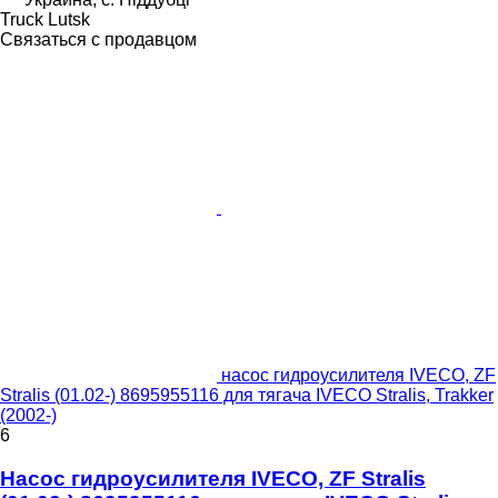
Truck Lutsk
Связаться с продавцом
насос гидроусилителя IVECO, ZF
Stralis (01.02-) 8695955116 для тягача IVECO Stralis, Trakker
(2002-)
6
Насос гидроусилителя IVECO, ZF Stralis