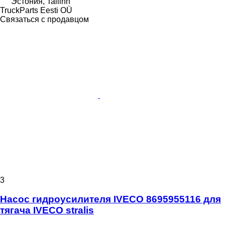
Эстония, Tallinn
TruckParts Eesti OÜ
Связаться с продавцом
3
Насос гидроусилителя IVECO 8695955116 для
тягача IVECO stralis