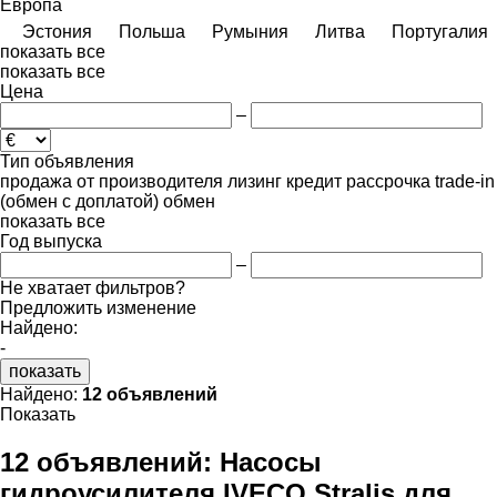
Европа
Эстония
Польша
Румыния
Литва
Португалия
показать все
показать все
Цена
–
Тип объявления
продажа
от производителя
лизинг
кредит
рассрочка
trade-in
(обмен с доплатой)
обмен
показать все
Год выпуска
–
Не хватает фильтров?
Предложить изменение
Найдено:
-
показать
Найдено:
12 объявлений
Показать
12 объявлений:
Насосы
гидроусилителя IVECO Stralis для