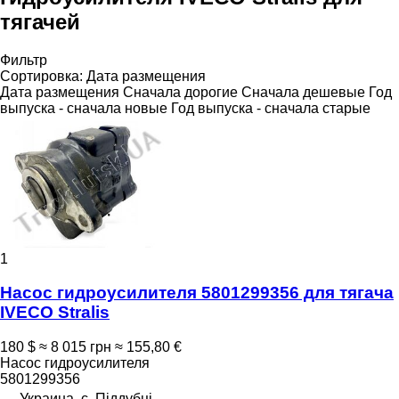
тягачей
Фильтр
Сортировка
:
Дата размещения
Дата размещения
Сначала дорогие
Сначала дешевые
Год
выпуска - сначала новые
Год выпуска - сначала старые
1
Насос гидроусилителя 5801299356 для тягача
IVECO Stralis
180 $
≈ 8 015 грн
≈ 155,80 €
Насос гидроусилителя
5801299356
Украина, с. Піддубці