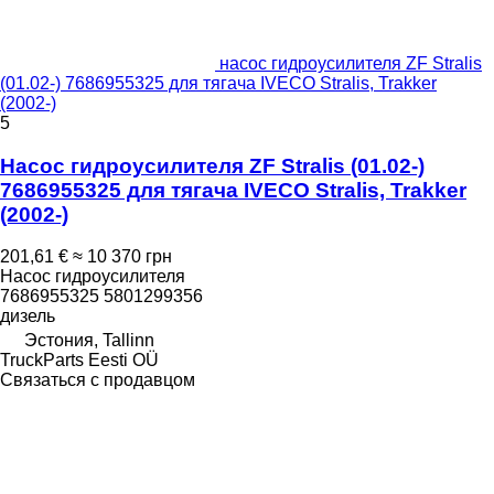
насос гидроусилителя ZF Stralis
(01.02-) 7686955325 для тягача IVECO Stralis, Trakker
(2002-)
5
Насос гидроусилителя ZF Stralis (01.02-)
7686955325 для тягача IVECO Stralis, Trakker
(2002-)
201,61 €
≈ 10 370 грн
Насос гидроусилителя
7686955325 5801299356
дизель
Эстония, Tallinn
TruckParts Eesti OÜ
Связаться с продавцом