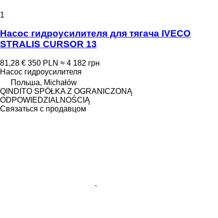
1
Насос гидроусилителя для тягача IVECO
STRALIS CURSOR 13
81,28 €
350 PLN
≈ 4 182 грн
Насос гидроусилителя
Польша, Michałów
QINDITO SPÓŁKA Z OGRANICZONĄ
ODPOWIEDZIALNOŚCIĄ
Связаться с продавцом