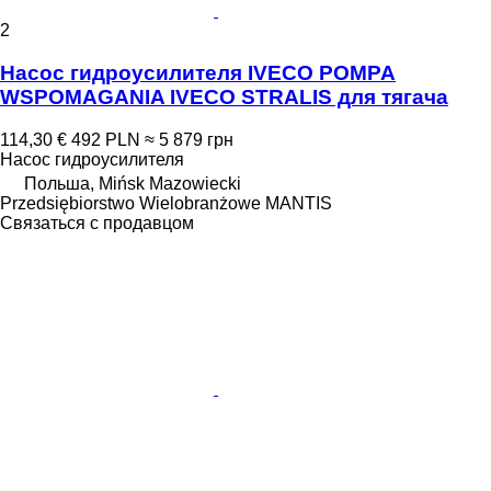
2
Насос гидроусилителя IVECO POMPA
WSPOMAGANIA IVECO STRALIS для тягача
114,30 €
492 PLN
≈ 5 879 грн
Насос гидроусилителя
Польша, Mińsk Mazowiecki
Przedsiębiorstwo Wielobranżowe MANTIS
Связаться с продавцом