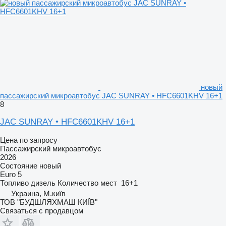
новый
пассажирский микроавтобус JAC SUNRAY • HFC6601KHV 16+1
8
JAC SUNRAY • HFC6601KHV 16+1
Цена по запросу
Пассажирский микроавтобус
2026
Состояние
новый
Euro 5
Топливо
дизель
Количество мест
16+1
Украина, М.київ
ТОВ "БУДШЛЯХМАШ КИЇВ"
Связаться с продавцом