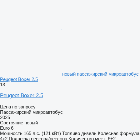
новый пассажирский микроавтобус
Peugeot Boxer 2.5
13
Peugeot Boxer 2.5
Цена по запросу
Пассажирский микроавтобус
2025
Состояние
новый
Euro 6
Мощность
165 л.с. (121 кВт)
Топливо
дизель
Колесная формула
4x2
Подвеска
рессора/рессора
Количество мест
6+2