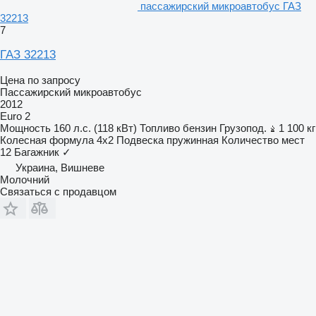
пассажирский микроавтобус ГАЗ
32213
7
ГАЗ 32213
Цена по запросу
Пассажирский микроавтобус
2012
Euro 2
Мощность
160 л.с. (118 кВт)
Топливо
бензин
Грузопод.
1 100 кг
Колесная формула
4x2
Подвеска
пружинная
Количество мест
12
Багажник
✓
Украина, Вишневе
Молочний
Связаться с продавцом