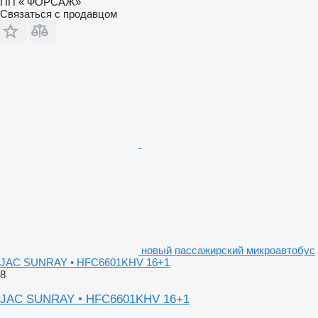
ПП « ФОРСАЖ»
Связаться с продавцом
новый пассажирский микроавтобус
JAC SUNRAY • HFC6601KHV 16+1
8
JAC SUNRAY • HFC6601KHV 16+1