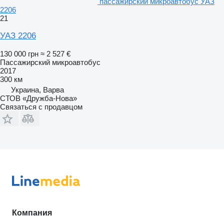
пассажирский микроавтобус УАЗ
2206
21
УАЗ 2206
130 000 грн
≈ 2 527 €
Пассажирский микроавтобус
2017
300 км
Украина, Варва
СТОВ «Дружба-Нова»
Связаться с продавцом
Компания