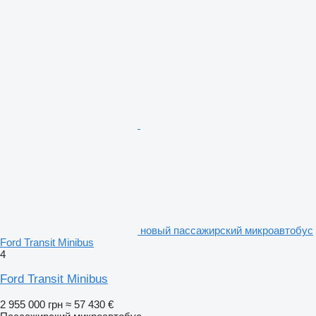
новый пассажирский микроавтобус
Ford Transit Minibus
4
Ford Transit Minibus
2 955 000 грн
≈ 57 430 €