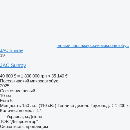
новый пассажирский микроавтобус
JAC Sunray
19
JAC Sunray
40 600 $
≈ 1 808 000 грн
≈ 35 140 €
Пассажирский микроавтобус
2025
Состояние
новый
10 км
Euro 5
Мощность
150 л.с. (110 кВт)
Топливо
дизель
Грузопод.
1 200 кг
Количество мест
17
Украина, м.Дніпро
ТОВ "Дніпромотор"
Связаться с продавцом