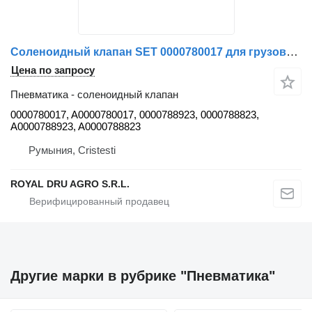
Соленоидный клапан SET 0000780017 для грузовика Mercedes-Benz
Цена по запросу
Пневматика - соленоидный клапан
0000780017, A0000780017, 0000788923, 0000788823,
A0000788923, A0000788823
Румыния, Cristesti
ROYAL DRU AGRO S.R.L.
Другие марки в рубрике "Пневматика"