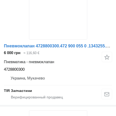
Пневмоклапан 4728800300.472 900 055 0 .1343255.339077.81259026238.5058206720. для грузовика ECAS
6 000 грн
≈ 116,60 €
Пневматика - пневмоклапан
4728800300
Украина, Мукачево
TIR Запчастини