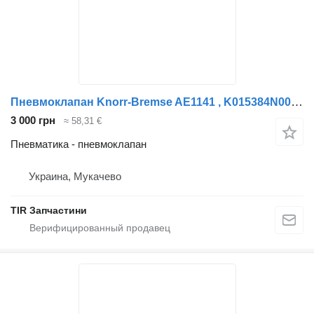
Пневмоклапан Knorr-Bremse AE1141 , K015384N00.K008546 для полуприцепа
3 000 грн
≈ 58,31 €
Пневматика - пневмоклапан
Украина, Мукачево
TIR Запчастини