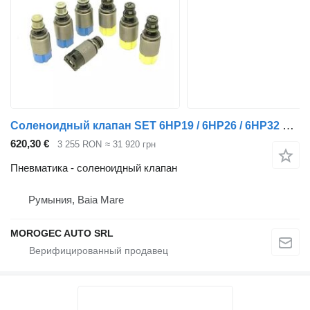
Соленоидный клапан SET 6HP19 / 6HP26 / 6HP32 M-shift GEN1 для автомобиля
620,30 €
3 255 RON
≈ 31 920 грн
Пневматика - соленоидный клапан
Румыния, Baia Mare
MOROGEC AUTO SRL