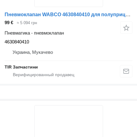
Пневмоклапан WABCO 4630840410 для полуприцепа WABCO
99 €
≈ 5 094 грн
Пневматика - пневмоклапан
4630840410
Украина, Мукачево
TIR Запчастини