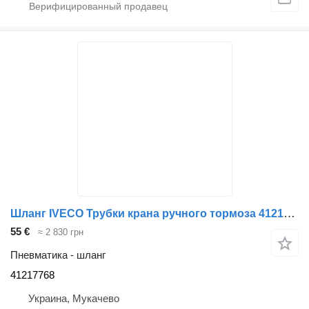
Шланг IVECO Трубки крана ручного тормоза 41217768 для грузовика IVECO STRALIS
55 €
≈ 2 830 грн
Пневматика - шланг
41217768
Украина, Мукачево