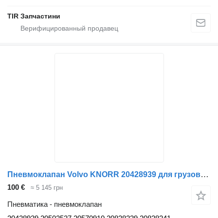
TIR Запчастини
Пневмоклапан Volvo KNORR 20428939 для грузовика Volvo IVECO RVI
100 €
≈ 5 145 грн
Пневматика - пневмоклапан