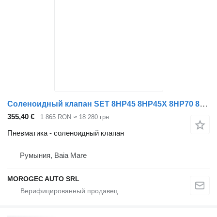
Соленоидный клапан SET 8HP45 8HP45X 8HP70 8HP70H 8HP70X 8HP90 для автомобиля
355,40 €
1 865 RON
≈ 18 280 грн
Пневматика - соленоидный клапан
Румыния, Baia Mare
MOROGEC AUTO SRL