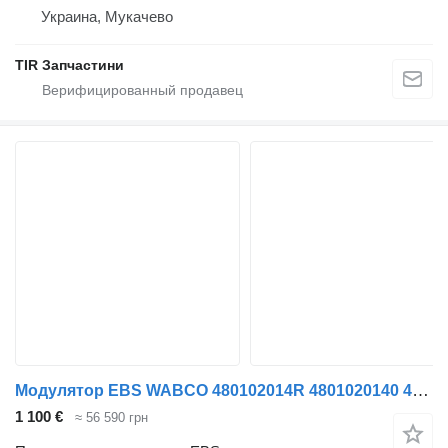
Украина, Мукачево
TIR Запчастини
Модулятор EBS WABCO 480102014R 4801020140 4801020100 для полуприцепа
1 100 €
≈ 56 590 грн