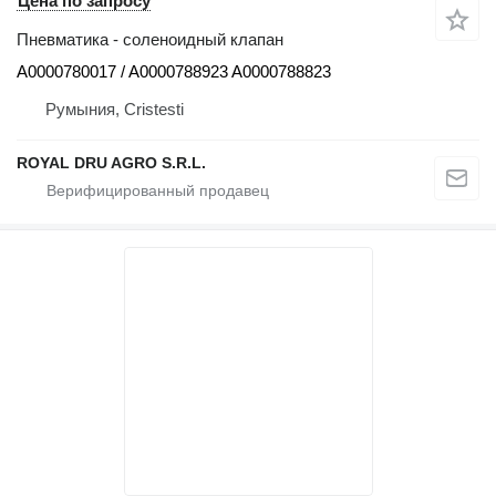
Цена по запросу
Пневматика - соленоидный клапан
A0000780017 / A0000788923 A0000788823
Румыния, Cristesti
ROYAL DRU AGRO S.R.L.