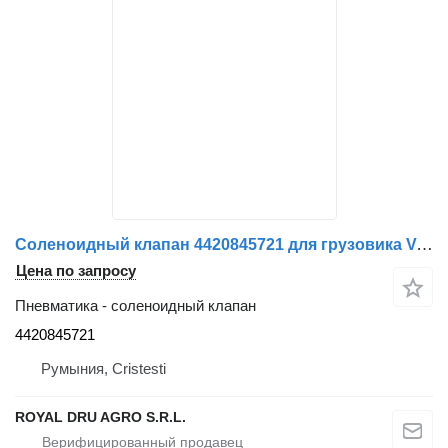
Соленоидный клапан 4420845721 для грузовика Volvo
Цена по запросу
Пневматика - соленоидный клапан
4420845721
Румыния, Cristesti
ROYAL DRU AGRO S.R.L.