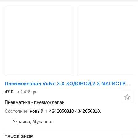
Пневмоклапан Volvo 3-Х ХОДОВОЙ,2-Х МАГИСТРАЛЬНЫЙ WABCO 4342050310 для грузовика Volvo FH12
47 €
≈ 2 418 грн
Пневматика - пневмоклапан
Состояние
новый
4342050310 4342050310,
Украина, Мукачево
TRUCK SHOP