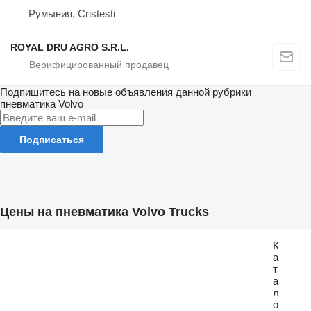
Румыния, Cristesti
ROYAL DRU AGRO S.R.L.
Подпишитесь на новые объявления данной рубрики
пневматика
Volvo
Подписаться
Цены на пневматика Volvo Trucks
К
а
т
а
л
о