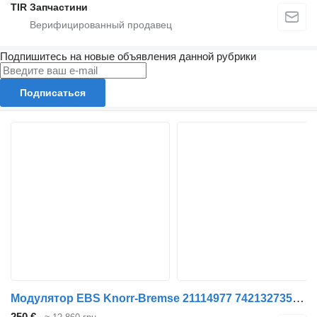
TIR Запчастини
Подпишитесь на новые объявления данной рубрики
Подписаться
Модулятор EBS Knorr-Bremse 21114977 7421327354 K028781N07 K028781N50 K037886N06 для грузовика Volvo
250 €