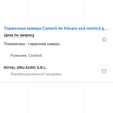
Тормозная камера Cameră de frânare axă motrică для грузовика Volvo 14512 14990
Цена по запросу
Пневматика - тормозная камера
Румыния, Cristesti
ROYAL DRU AGRO S.R.L.