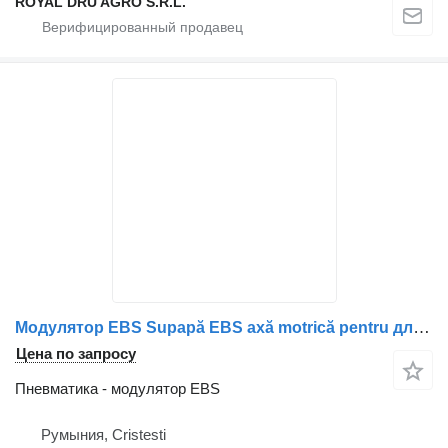
ROYAL DRU AGRO S.R.L.
Модулятор EBS Supapă EBS axă motrică pentru для грузовика Volvo
Цена по запросу
Пневматика - модулятор EBS
Румыния, Cristesti