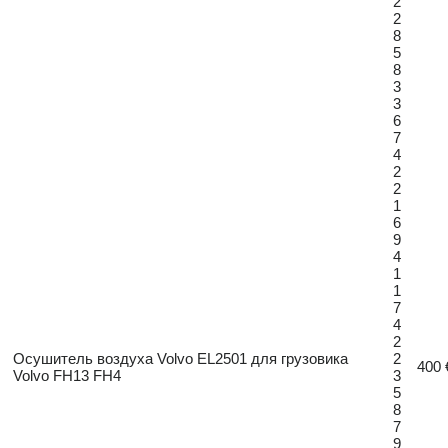
2
2
8
5
8
3
3
6
7
4
2
2
1
6
9
4
1
1
7
4
2
Осушитель воздуха Volvo EL2501 для грузовика
2
400 
Volvo FH13 FH4
3
5
8
7
9