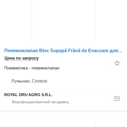
Пневмоклапан Bloc Supapă Frână de Evacuare для грузовика Volvo (21463924)
Цена по запросу
Пневматика - пневмоклапан
Румыния, Cristesti
ROYAL DRU AGRO S.R.L.