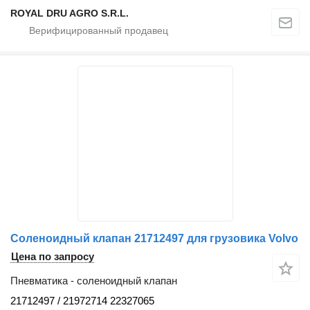
ROYAL DRU AGRO S.R.L.
Соленоидный клапан 21712497 для грузовика Volvo
Цена по запросу
Пневматика - соленоидный клапан
21712497 / 21972714 22327065