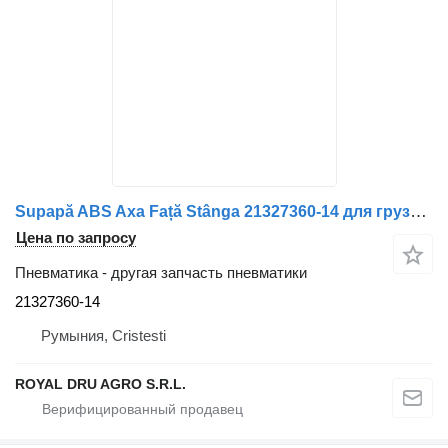
Supapă ABS Axa Față Stânga 21327360-14 для грузовика Volvo
Цена по запросу
Пневматика - другая запчасть пневматики
21327360-14
Румыния, Cristesti
ROYAL DRU AGRO S.R.L.