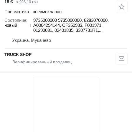
18 €
≈ 926,10 грн
Пневматика - пневмоклапан
Состояние
9735000000 9735000000, 8283070000,
новый
A0004294144, CF350933, F001971,
01299031. 02401835, 3307731R1,...
Украина, Мукачево
TRUCK SHOP