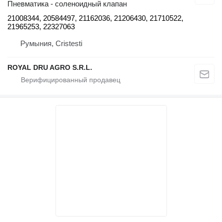
Пневматика - соленоидный клапан
21008344, 20584497, 21162036, 21206430, 21710522,
21965253, 22327063
Румыния, Cristesti
ROYAL DRU AGRO S.R.L.