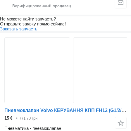
Не можете найти запчасть?
Отправьте заявку прямо сейчас!
Заказать запчасть
Пневмоклапан Volvo КЕРУВАННЯ КПП FH12 (G1/2/3/4) 1653156 CMG 07.01041 для грузовика Volvo FM7/9/10/12// FH12/16
15 €
≈ 771,70 грн
Пневматика - пневмоклапан