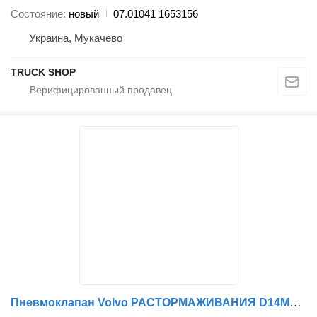
Состояние
новый
07.01041 1653156
Украина, Мукачево
TRUCK SHOP
Пневмоклапан Volvo РАСТОРМАЖИВАНИЯ D14MM, 2XM22X1.5MM ДАВ.10B WABCO 9735000000 для грузовика Volvo MB,IVECO,BPW