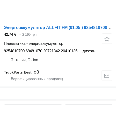
Энергоаккумулятор ALLFIT FM (01.05-) 9254810700 для тягача Volvo FM7-FM12, FM, FMX (1998-2014)
42,74 €
≈ 2 199 грн
Пневматика - энергоаккумулятор
9254810700 68481070 20721842 20410136
дизель
Эстония, Tallinn
TruckParts Eesti OÜ