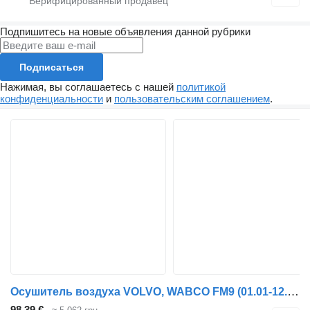
Подпишитесь на новые объявления данной рубрики
Подписаться
Нажимая, вы соглашаетесь с нашей
политикой
конфиденциальности
и
пользовательским соглашением
.
Осушитель воздуха VOLVO, WABCO FM9 (01.01-12.05) 4324250070 для тягача Volvo FM7-FM12, FM, FMX (1998-2014)
98,39 €