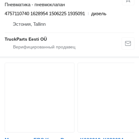
Пневматика - пневмоклапан
4757110740 1628954 1506225 1935091
дизель
Эстония, Tallinn
TruckParts Eesti OÜ