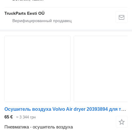
TruckParts Eesti OÜ
Осушитель воздуха Volvo Air dryer 20393894 для тягача Volvo FM9
65 €
≈ 3 344 грн
Пневматика - осушитель воздуха