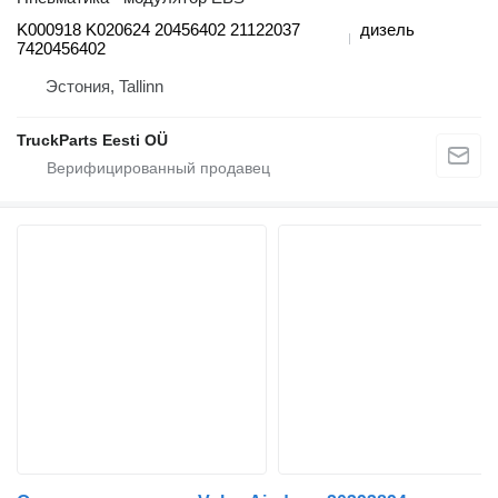
K000918 K020624 20456402 21122037
дизель
7420456402
Эстония, Tallinn
TruckParts Eesti OÜ