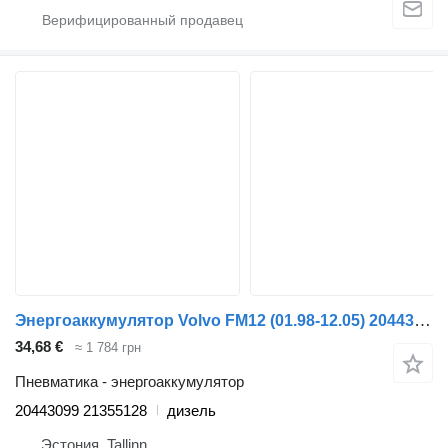
Энергоаккумулятор Volvo FM12 (01.98-12.05) 20443099 для тягача Volvo FM7-FM12, FM, FMX (1998-2014)
34,68 €
≈ 1 784 грн
Пневматика - энергоаккумулятор
20443099 21355128
дизель
Эстония, Tallinn