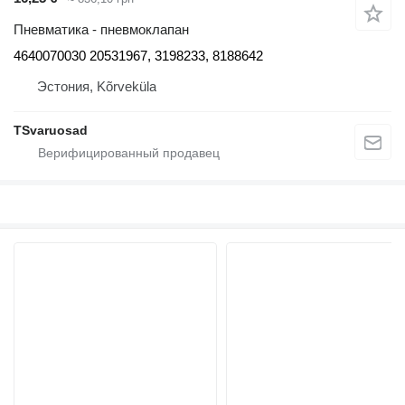
Пневматика - пневмоклапан
4640070030 20531967, 3198233, 8188642
Эстония, Kõrveküla
TSvaruosad