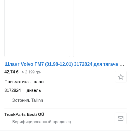
Шланг Volvo FM7 (01.98-12.01) 3172824 для тягача Volvo FM7-FM12, FM, FMX (1998-2014)
42,74 €
≈ 2 199 грн
Пневматика - шланг
3172824
дизель
Эстония, Tallinn
TruckParts Eesti OÜ