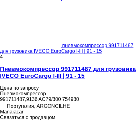
пневмокомпрессор 991711487
для грузовика IVECO EuroCargo I-III | 91 - 15
4
Пневмокомпрессор 991711487 для грузовика
IVECO EuroCargo I-III | 91 - 15
Цена по запросу
Пневмокомпрессор
991711487,9136 AC79/300 754930
Португалия, ARGONCILHE
Manaiacar
Связаться с продавцом