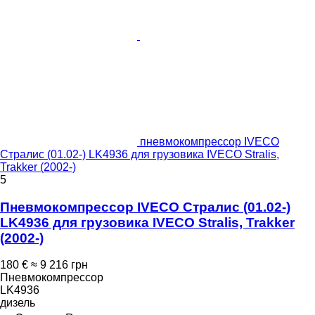
пневмокомпрессор IVECO
Стралис (01.02-) LK4936 для грузовика IVECO Stralis,
Trakker (2002-)
5
Пневмокомпрессор IVECO Стралис (01.02-)
LK4936 для грузовика IVECO Stralis, Trakker
(2002-)
180 €
≈ 9 216 грн
Пневмокомпрессор
LK4936
дизель