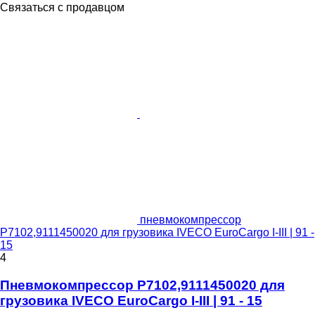
Связаться с продавцом
пневмокомпрессор
P7102,9111450020 для грузовика IVECO EuroCargo I-III | 91 -
15
4
Пневмокомпрессор P7102,9111450020 для
грузовика IVECO EuroCargo I-III | 91 - 15