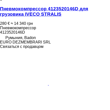
Пневмокомпрессор 4123520146D для
грузовика IVECO STRALIS
280 €
≈ 14 340 грн
Пневмокомпрессор
4123520146D
Румыния, Badon
EURO DEZMEMBRARI SRL
Связаться с продавцом