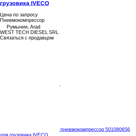
грузовика IVECO
Цена по запросу
Пневмокомпрессор
Румыния, Arad
WEST TECH DIESEL SRL
Связаться с продавцом
пневмокомпрессор 501080656
для грузовика IVECO