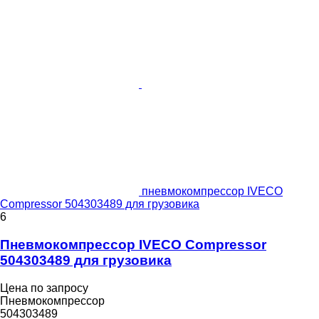
пневмокомпрессор IVECO
Compressor 504303489 для грузовика
6
Пневмокомпрессор IVECO Compressor
504303489 для грузовика
Цена по запросу
Пневмокомпрессор
504303489