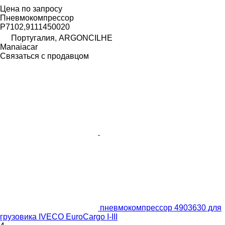
Цена по запросу
Пневмокомпрессор
P7102,9111450020
Португалия, ARGONCILHE
Manaiacar
Связаться с продавцом
пневмокомпрессор 4903630 для
грузовика IVECO EuroCargo I-III