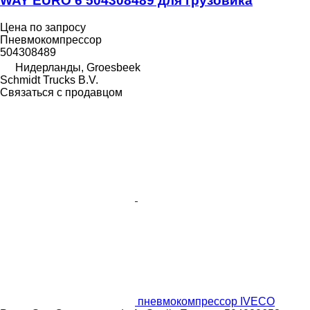
WAY EURO 6 504308489 для грузовика
Цена по запросу
Пневмокомпрессор
504308489
Нидерланды, Groesbeek
Schmidt Trucks B.V.
Связаться с продавцом
пневмокомпрессор IVECO