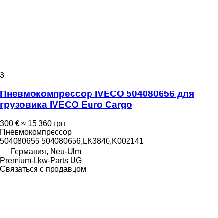
3
Пневмокомпрессор IVECO 504080656 для
грузовика IVECO Euro Cargo
300 €
≈ 15 360 грн
Пневмокомпрессор
504080656 504080656,LK3840,K002141
Германия, Neu-Ulm
Premium-Lkw-Parts UG
Связаться с продавцом