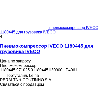
пневмокомпрессор IVECO
1180445 для грузовика IVECO
4
Пневмокомпрессор IVECO 1180445 для
грузовика IVECO
Цена по запросу
Пневмокомпрессор
1180445 971025 01180445 II30900 LP4961
Португалия, Leiria
PERALTA & COUTINHO S.A.
Связаться с продавцом