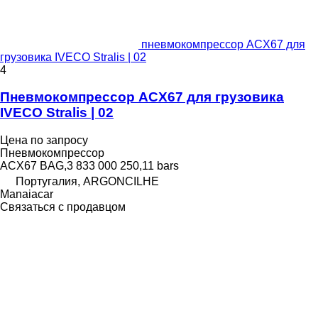
пневмокомпрессор ACX67 для
грузовика IVECO Stralis | 02
4
Пневмокомпрессор ACX67 для грузовика
IVECO Stralis | 02
Цена по запросу
Пневмокомпрессор
ACX67 BAG,3 833 000 250,11 bars
Португалия, ARGONCILHE
Manaiacar
Связаться с продавцом