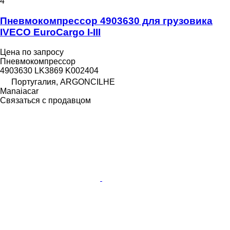
4
Пневмокомпрессор 4903630 для грузовика
IVECO EuroCargo I-III
Цена по запросу
Пневмокомпрессор
4903630 LK3869 K002404
Португалия, ARGONCILHE
Manaiacar
Связаться с продавцом