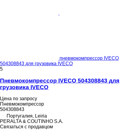
пневмокомпрессор IVECO
504308843 для грузовика IVECO
5
Пневмокомпрессор IVECO 504308843 для
грузовика IVECO
Цена по запросу
Пневмокомпрессор
504308843
Португалия, Leiria
PERALTA & COUTINHO S.A.
Связаться с продавцом