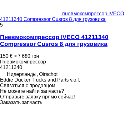
пневмокомпрессор IVECO
41211340 Compressor Cusros 8 для грузовика
5
Пневмокомпрессор IVECO 41211340
Compressor Cusros 8 для грузовика
150 €
≈ 7 680 грн
Пневмокомпрессор
41211340
Нидерланды, Oirschot
Eddie Ducker Trucks and Parts v.o.f.
Связаться с продавцом
Не можете найти запчасть?
Отправьте заявку прямо сейчас!
Заказать запчасть