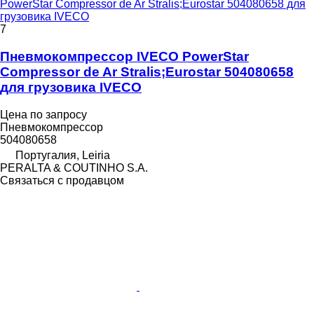
PowerStar Compressor de Ar Stralis;Eurostar 504080658 для
грузовика IVECO
7
Пневмокомпрессор IVECO PowerStar
Compressor de Ar Stralis;Eurostar 504080658
для грузовика IVECO
Цена по запросу
Пневмокомпрессор
504080658
Португалия, Leiria
PERALTA & COUTINHO S.A.
Связаться с продавцом