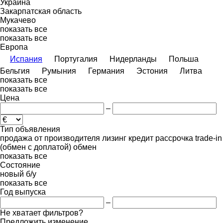
Украина
Закарпатская область
Мукачево
показать все
показать все
Европа
Испания
Португалия
Нидерланды
Польша
Бельгия
Румыния
Германия
Эстония
Литва
показать все
показать все
Цена
–
Тип объявления
продажа
от производителя
лизинг
кредит
рассрочка
trade-in
(обмен с доплатой)
обмен
показать все
Состояние
новый
б/у
показать все
Год выпуска
–
Не хватает фильтров?
Предложить изменение