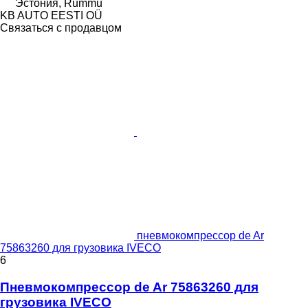
Эстония, Rummu
KB AUTO EESTI OÜ
Связаться с продавцом
пневмокомпрессор de Ar
75863260 для грузовика IVECO
6
Пневмокомпрессор de Ar 75863260 для
грузовика IVECO