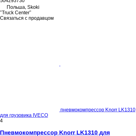
504293730
Польша, Skoki
"Truck Center"
Связаться с продавцом
пневмокомпрессор Knorr LK1310
для грузовика IVECO
4
Пневмокомпрессор Knorr LK1310 для