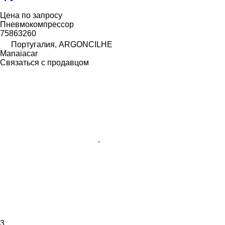
Цена по запросу
Пневмокомпрессор
75863260
Португалия, ARGONCILHE
Manaiacar
Связаться с продавцом
3