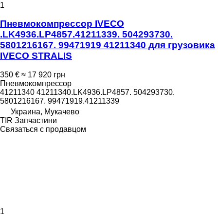
1
Пневмокомпрессор IVECO
.LK4936.LP4857.41211339. 504293730.
5801216167. 99471919 41211340 для грузовика
IVECO STRALIS
350 €
≈ 17 920 грн
Пневмокомпрессор
41211340 41211340.LK4936.LP4857. 504293730.
5801216167. 99471919.41211339
Украина, Мукачево
TIR Запчастини
Связаться с продавцом
1