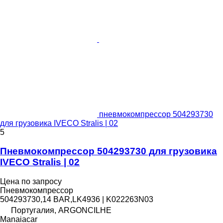
пневмокомпрессор 504293730
для грузовика IVECO Stralis | 02
5
Пневмокомпрессор 504293730 для грузовика
IVECO Stralis | 02
Цена по запросу
Пневмокомпрессор
504293730,14 BAR,LK4936 | K022263N03
Португалия, ARGONCILHE
Manaiacar