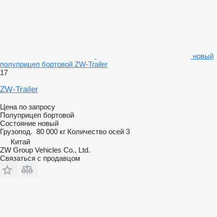
новый
полуприцеп бортовой ZW-Trailer
17
ZW-Trailer
Цена по запросу
Полуприцеп бортовой
Состояние
новый
Грузопод.
80 000 кг
Количество осей
3
Китай
ZW Group Vehicles Co., Ltd.
Связаться с продавцом