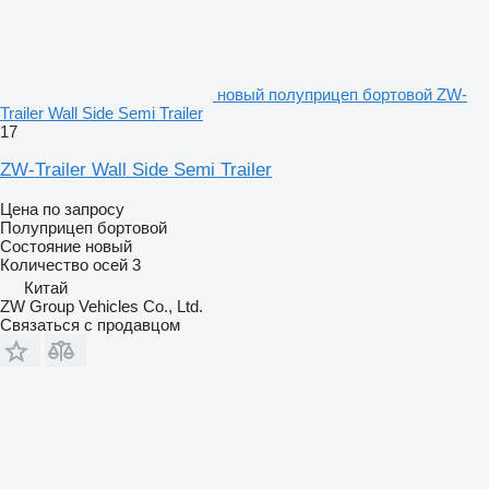
новый полуприцеп бортовой ZW-
Trailer Wall Side Semi Trailer
17
ZW-Trailer Wall Side Semi Trailer
Цена по запросу
Полуприцеп бортовой
Состояние
новый
Количество осей
3
Китай
ZW Group Vehicles Co., Ltd.
Связаться с продавцом