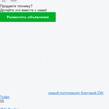
Продаете технику?
Делайте это вместе с нами!
Разместить объявление
новый полуприцеп бортовой ZW-
Trailer
15