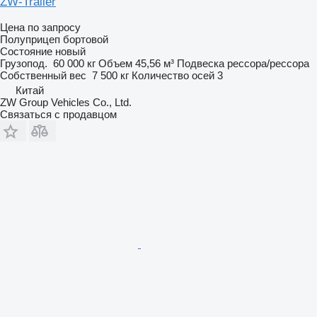
ZW-Trailer
Цена по запросу
Полуприцеп бортовой
Состояние
новый
Грузопод.
60 000 кг
Объем
45,56 м³
Подвеска
рессора/рессора
Собственный вес
7 500 кг
Количество осей
3
Китай
ZW Group Vehicles Co., Ltd.
Связаться с продавцом