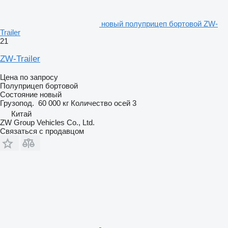
новый полуприцеп бортовой ZW-
Trailer
21
ZW-Trailer
Цена по запросу
Полуприцеп бортовой
Состояние
новый
Грузопод.
60 000 кг
Количество осей
3
Китай
ZW Group Vehicles Co., Ltd.
Связаться с продавцом