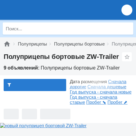
Полуприцепы
Полуприцепы бортовые
Полуприцеп
Полуприцепы бортовые ZW-Trailer
9 объявлений:
Полуприцепы бортовые ZW-Trailer
Дата размещения
Сначала
дорогие
Сначала дешевые
Год выпуска - сначала новые
Год выпуска - сначала
старые
Пробег ⬊
Пробег ⬈