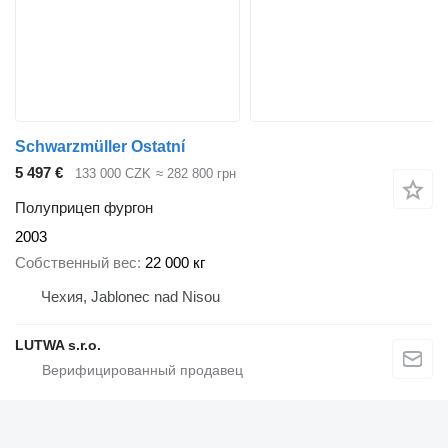
Schwarzmüller Ostatní
5 497 €
133 000 CZK
≈ 282 800 грн
Полуприцеп фургон
2003
Собственный вес
22 000 кг
Чехия, Jablonec nad Nisou
LUTWA s.r.o.