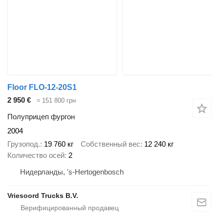
Floor FLO-12-20S1
2 950 €
≈ 151 800 грн
Полуприцеп фургон
2004
Грузопод.
19 760 кг
Собственный вес
12 240 кг
Количество осей
2
Нидерланды, 's-Hertogenbosch
Vriesoord Trucks B.V.