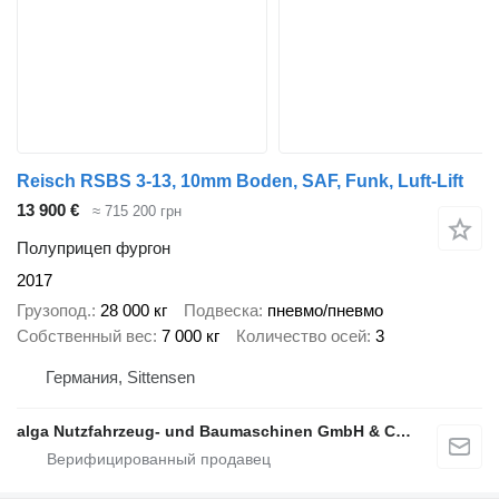
Reisch RSBS 3-13, 10mm Boden, SAF, Funk, Luft-Lift
13 900 €
≈ 715 200 грн
Полуприцеп фургон
2017
Грузопод.
28 000 кг
Подвеска
пневмо/пневмо
Собственный вес
7 000 кг
Количество осей
3
Германия, Sittensen
alga Nutzfahrzeug- und Baumaschinen GmbH & Co. KG