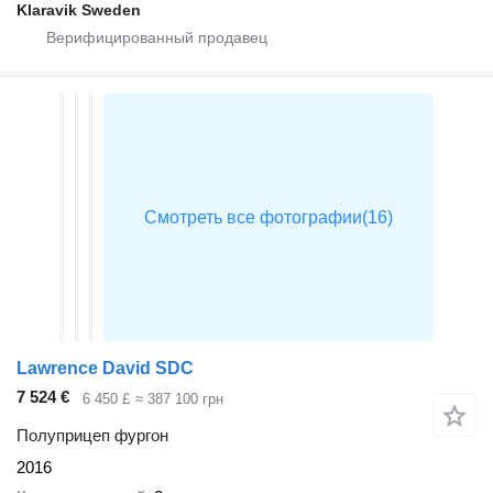
Klaravik Sweden
Lawrence David SDC
7 524 €
6 450 £
≈ 387 100 грн
Полуприцеп фургон
2016