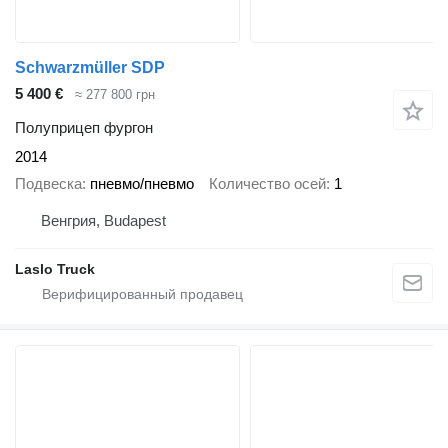
Schwarzmüller SDP
5 400 €
≈ 277 800 грн
Полуприцеп фургон
2014
Подвеска
пневмо/пневмо
Количество осей
1
Венгрия, Budapest
Laslo Truck