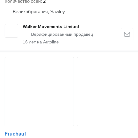
Количество осей
2
Великобритания, Sawley
Walker Movements Limited
16
лет на Autoline
Fruehauf