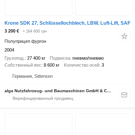
Krone SDK 27, Schlüssellochblech, LBW, Luft-Lift, SAF
3 200 €
≈ 164 600 грн
Полуприцеп фургон
2004
Грузопод.
27 400 кг
Подвеска
пневмо/пневмо
Собственный вес
8 600 кг
Количество осей
3
Германия, Sittensen
alga Nutzfahrzeug- und Baumaschinen GmbH & Co. KG