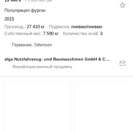
≈ 1 024 000 грн
Полуприцеп фургон
2015
Грузопод.
27 410 кг
Подвеска
пневмо/пневмо
Собственный вес
7 590 кг
Количество осей
3
Германия, Sittensen
alga Nutzfahrzeug- und Baumaschinen GmbH & Co. KG