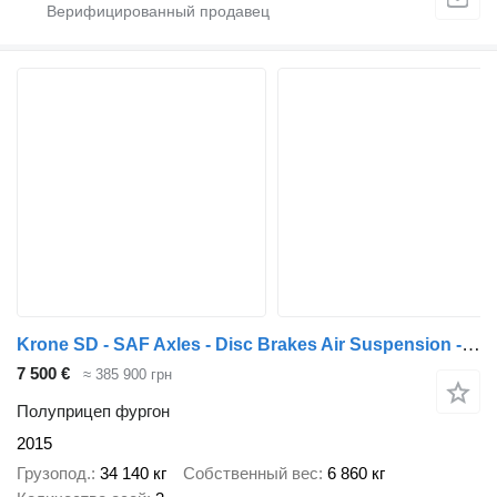
Krone SD - SAF Axles - Disc Brakes Air Suspension - Aluminium Side Pan
7 500 €
≈ 385 900 грн
Полуприцеп фургон
2015
Грузопод.
34 140 кг
Собственный вес
6 860 кг