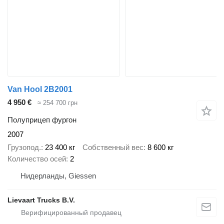
Van Hool 2B2001
4 950 €
≈ 254 700 грн
Полуприцеп фургон
2007
Грузопод.
23 400 кг
Собственный вес
8 600 кг
Количество осей
2
Нидерланды, Giessen
Lievaart Trucks B.V.