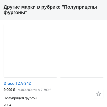
Другие марки в рубрике "Полуприцепы
фургоны"
Draco TZA-342
9 000 $
≈ 400 800 грн
≈ 7 790 €
Полуприцеп фургон
2004