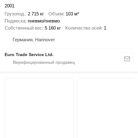
2001
Грузопод.
2 715 кг
Объем
103 м³
Подвеска
пневмо/пневмо
Собственный вес
5 160 кг
Количество осей
1
Германия, Hannover
Euro Trade Service Ltd.