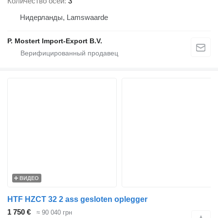
Количество осей
3
Нидерланды, Lamswaarde
P. Mostert Import-Export B.V.
ВИДЕО
HTF HZCT 32 2 ass gesloten oplegger
1 750 €
≈ 90 040 грн