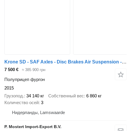
Krone SD - SAF Axles - Disc Brakes Air Suspension - Aluminium Side Pan
7 500 €
≈ 385 900 грн
Полуприцеп фургон
2015
Грузопод.
34 140 кг
Собственный вес
6 860 кг
Количество осей
3
Нидерланды, Lamswaarde
P. Mostert Import-Export B.V.