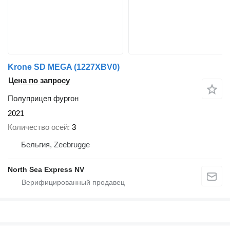
Krone SD MEGA (1227XBV0)
Цена по запросу
Полуприцеп фургон
2021
Количество осей
3
Бельгия, Zeebrugge
North Sea Express NV