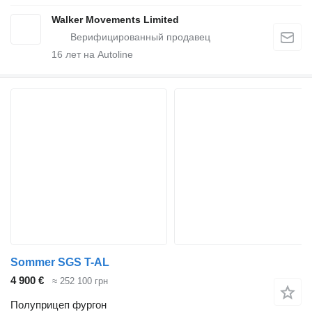
Walker Movements Limited
16
лет на Autoline
Sommer SGS T-AL
4 900 €
≈ 252 100 грн
Полуприцеп фургон