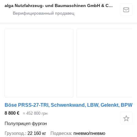
alga Nutzfahrzeug- und Baumaschinen GmbH & Co. KG
Böse PRSS-27-TRI, Schwenkwand, LBW, Gelenkt, BPW
8 800 €
≈ 452 800 грн
Полуприцеп фургон
Грузопод.
22 160 кг
Подвеска
пневмо/пневмо