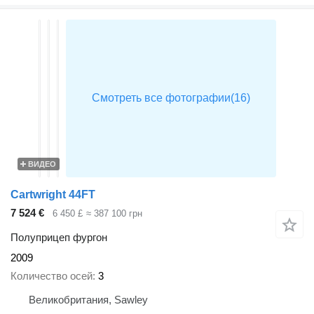
ВИДЕО
Cartwright 44FT
7 524 €
6 450 £
≈ 387 100 грн
Полуприцеп фургон
2009
Количество осей
3
Великобритания, Sawley