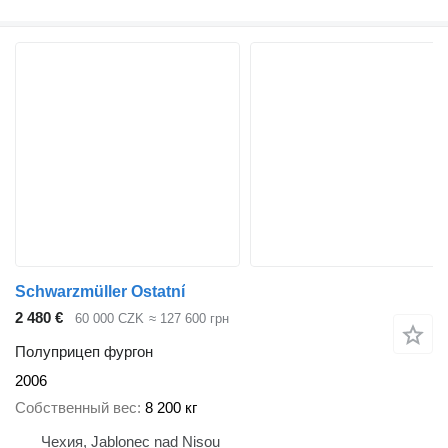
Schwarzmüller Ostatní
2 480 €
60 000 CZK
≈ 127 600 грн
Полуприцеп фургон
2006
Собственный вес
8 200 кг
Чехия, Jablonec nad Nisou