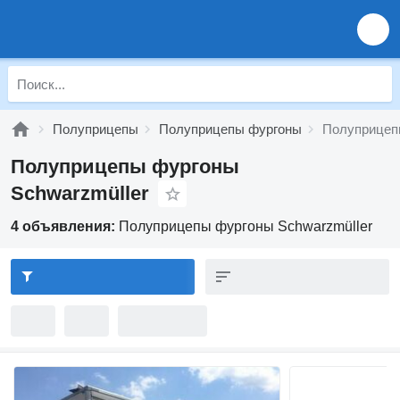
Полуприцепы
Полуприцепы фургоны
Полуприцеп
Полуприцепы фургоны
Schwarzmüller
4 объявления:
Полуприцепы фургоны Schwarzmüller