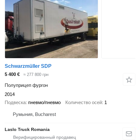
Schwarzmüller SDP
5 400 €
≈ 277 800 грн
Полуприцеп фургон
2014
Подвеска
пневмо/пневмо
Количество осей
1
Румыния, Bucharest
Laslo Truck Romania