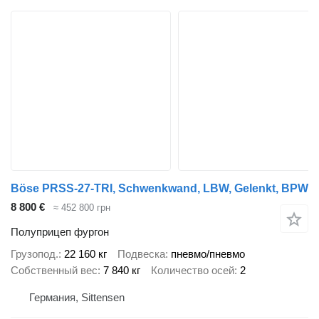
Böse PRSS-27-TRI, Schwenkwand, LBW, Gelenkt, BPW
8 800 €
≈ 452 800 грн
Полуприцеп фургон
Грузопод.
22 160 кг
Подвеска
пневмо/пневмо
Собственный вес
7 840 кг
Количество осей
2
Германия, Sittensen