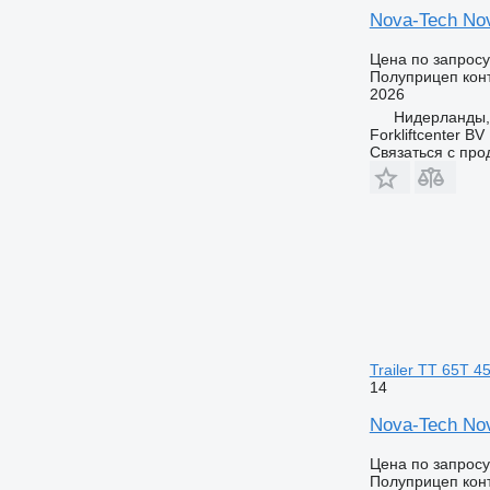
Nova-Tech Nov
Цена по запросу
Полуприцеп кон
2026
Нидерланды,
Forkliftcenter BV
Связаться с пр
Trailer TT 65T 4
14
Nova-Tech Nov
Цена по запросу
Полуприцеп кон