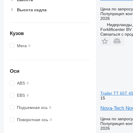
Цена по запросу
Высота седла
Полуприцеп кон
2026
Нидерланды,
Forkliftcenter BV
Кузов
Связаться с пр
Мега
Оси
ABS
Trailer TT 65T 4
EBS
15
Подъемная ось
Nova-Tech Nov
Цена по запросу
Поворотная ось
Полуприцеп кон
2026