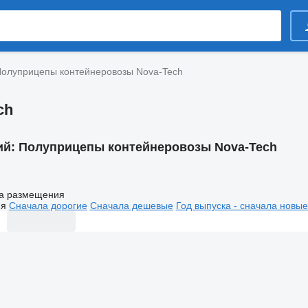
олуприцепы контейнеровозы Nova-Tech
ch
ий:
Полуприцепы контейнеровозы Nova-Tech
а размещения
ия
Сначала дорогие
Сначала дешевые
Год выпуска - сначала новые