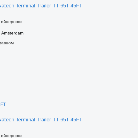
atech Terminal Trailer TT 65T 45FT
тейнеровоз
 Amsterdam
одавцом
5FT
atech Terminal Trailer TT 65T 45FT
тейнеровоз