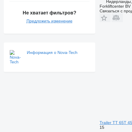
Нидерланды,
Forkliftcenter BV
Связаться с пр
Не хватает фильтров?
Предложить изменение
Информация о Nova-Tech
Trailer TT 65T 4
15