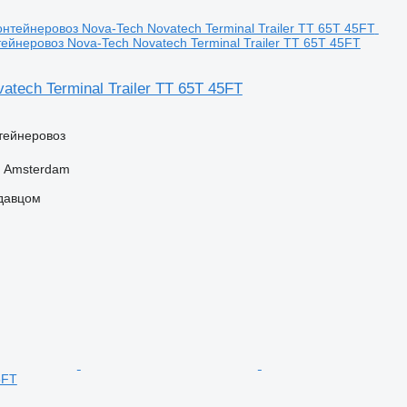
ейнеровоз Nova-Tech Novatech Terminal Trailer TT 65T 45FT
atech Terminal Trailer TT 65T 45FT
тейнеровоз
 Amsterdam
одавцом
5FT