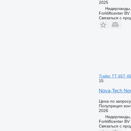
2025
Нидерланды,
Forkliftcenter BV
Связаться с пр
Trailer TT 65T 4
15
Nova-Tech Nov
Цена по запросу
Полуприцеп кон
2026
Нидерланды,
Forkliftcenter BV
Связаться с пр